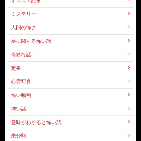
オススメ記事
ミステリー
人間の怖さ
夢に関する怖い話
奇妙な話
定番
心霊写真
怖い動画
怖い話
意味がわかると怖い話
未分類