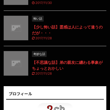
2017/11/30
怖い話
【少し怖い話】霊感は人によって違うの
だが・・・
2017/11/28
奇妙な話
【不思議な話】弟の親友に纏わる事象が
ちょっとおかしい
2017/11/28
プロフィール