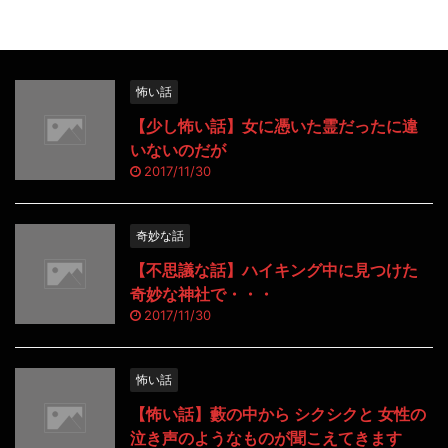
怖い話
【少し怖い話】女に憑いた霊だったに違
いないのだが
2017/11/30
奇妙な話
【不思議な話】ハイキング中に見つけた
奇妙な神社で・・・
2017/11/30
怖い話
【怖い話】藪の中から シクシクと 女性の
泣き声のようなものが聞こえてきます