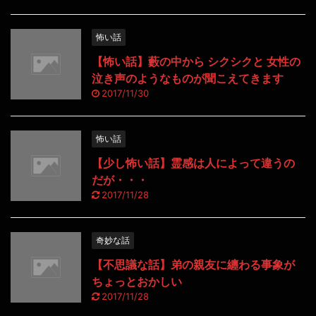
怖い話
【怖い話】藪の中から シクシクと 女性の
泣き声のようなものが聞こえてきます
2017/11/30
怖い話
【少し怖い話】霊感は人によって違うの
だが・・・
2017/11/28
奇妙な話
【不思議な話】弟の親友に纏わる事象が
ちょっとおかしい
2017/11/28