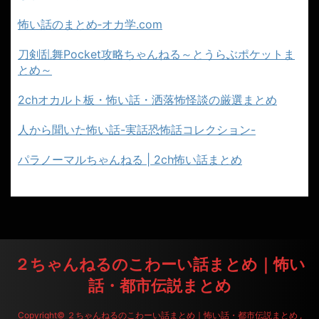
怖い話のまとめ‐オカ学.com
刀剣乱舞Pocket攻略ちゃんねる～とうらぶポケットま
とめ～
2chオカルト板・怖い話・洒落怖怪談の厳選まとめ
人から聞いた怖い話-実話恐怖話コレクション-
パラノーマルちゃんねる | 2ch怖い話まとめ
２ちゃんねるのこわーい話まとめ｜怖い
話・都市伝説まとめ
Copyright© ２ちゃんねるのこわーい話まとめ｜怖い話・都市伝説まとめ ,