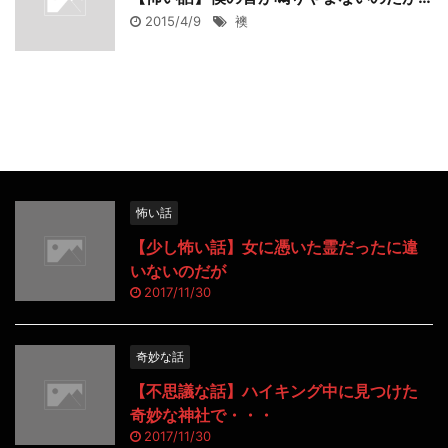
2015/4/9
襖
怖い話
【少し怖い話】女に憑いた霊だったに違
いないのだが
2017/11/30
奇妙な話
【不思議な話】ハイキング中に見つけた
奇妙な神社で・・・
2017/11/30