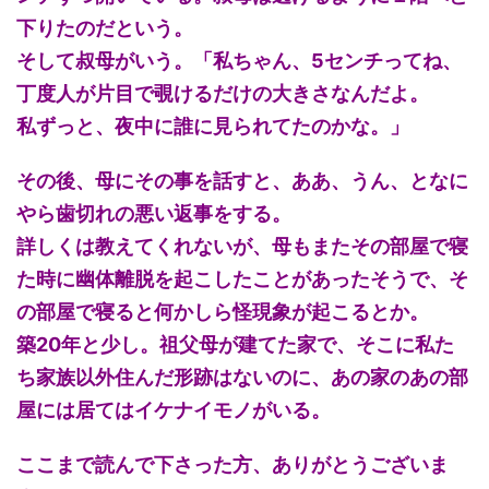
下りたのだという。
そして叔母がいう。「私ちゃん、5センチってね、
丁度人が片目で覗けるだけの大きさなんだよ。
私ずっと、夜中に誰に見られてたのかな。」
その後、母にその事を話すと、ああ、うん、となに
やら歯切れの悪い返事をする。
詳しくは教えてくれないが、母もまたその部屋で寝
た時に幽体離脱を起こしたことがあったそうで、そ
の部屋で寝ると何かしら怪現象が起こるとか。
築20年と少し。祖父母が建てた家で、そこに私た
ち家族以外住んだ形跡はないのに、あの家のあの部
屋には居てはイケナイモノがいる。
ここまで読んで下さった方、ありがとうございま