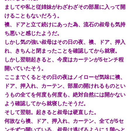
ましてや私と従姉妹がわざわざその部屋に入って開
けることもないだろう。
襖、ドアと立て続けにあった為、流石の叔母も気持
ち悪いと感じたようだ。
しかし気の強い叔母はその日の夜、襖、ドア、押入
れ、きちんと閉まったことを確認してから就寝。
しかし翌朝起きると、今度はカーテンが5センチ程
開いていたそう。
ここまでくるとその日の夜はノイローゼ気味に襖、
ドア、押入れ、カーテン、部屋の開けれるものとい
うもの全てを何度も何度も、絶対自然には開かない
よう確認してから就寝したそうだ。
そして翌朝。起きると叔母は硬直した。
何故なら襖、ドア、押入れ、カーテン、全てが5セ
ンチずつ開いている。叔母は逃げるように１階へと