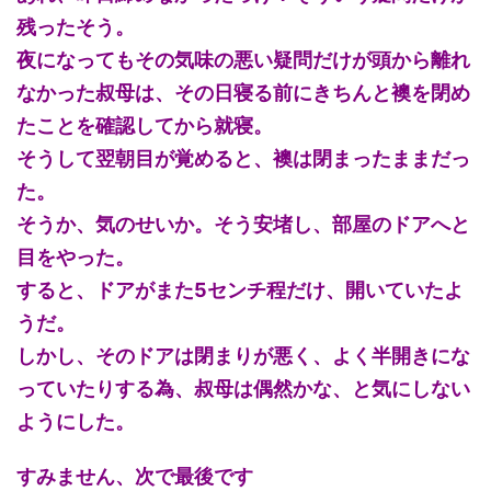
残ったそう。
夜になってもその気味の悪い疑問だけが頭から離れ
なかった叔母は、その日寝る前にきちんと襖を閉め
たことを確認してから就寝。
そうして翌朝目が覚めると、襖は閉まったままだっ
た。
そうか、気のせいか。そう安堵し、部屋のドアへと
目をやった。
すると、ドアがまた5センチ程だけ、開いていたよ
うだ。
しかし、そのドアは閉まりが悪く、よく半開きにな
っていたりする為、叔母は偶然かな、と気にしない
ようにした。
すみません、次で最後です