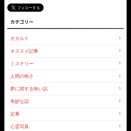
カテゴリー
オカルト
オススメ記事
ミステリー
人間の怖さ
夢に関する怖い話
奇妙な話
定番
心霊写真