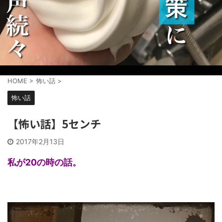
HOME
>
怖い話
>
怖い話
【怖い話】5センチ
2017年2月13日
私が20の時の話。