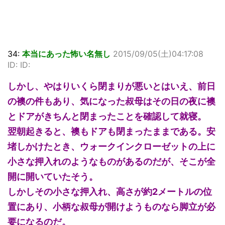
34:
本当にあった怖い名無し
2015/09/05(土)04:17:08
ID: ID:
しかし、やはりいくら閉まりが悪いとはいえ、前日
の襖の件もあり、気になった叔母はその日の夜に襖
とドアがきちんと閉まったことを確認して就寝。
翌朝起きると、襖もドアも閉まったままである。安
堵しかけたとき、ウォークインクローゼットの上に
小さな押入れのようなものがあるのだが、そこが全
開に開いていたそう。
しかしその小さな押入れ、高さが約2メートルの位
置にあり、小柄な叔母が開けようものなら脚立が必
要になるのだ。