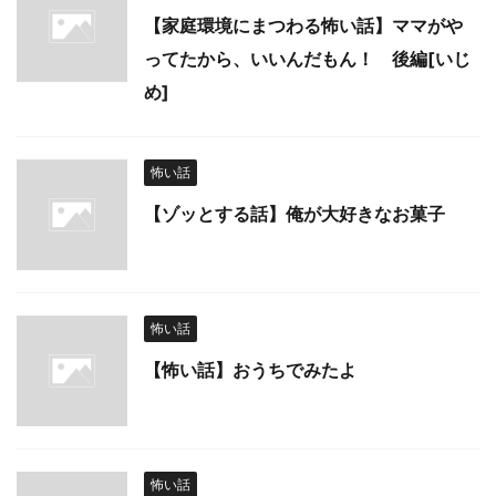
【家庭環境にまつわる怖い話】ママがや
ってたから、いいんだもん！ 後編[いじ
め]
怖い話
【ゾッとする話】俺が大好きなお菓子
怖い話
【怖い話】おうちでみたよ
怖い話