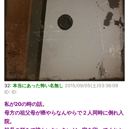
32:
本当にあった怖い名無し
2015/09/05(土)03:36:09
ID: ID:
私が20の時の話。
母方の祖父母が癌やらなんやらで２人同時に倒れ入
院。