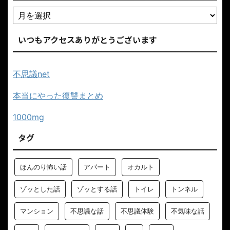
いつもアクセスありがとうございます
不思議net
本当にやった復讐まとめ
1000mg
タグ
ほんのり怖い話
アパート
オカルト
ゾッとした話
ゾッとする話
トイレ
トンネル
マンション
不思議な話
不思議体験
不気味な話