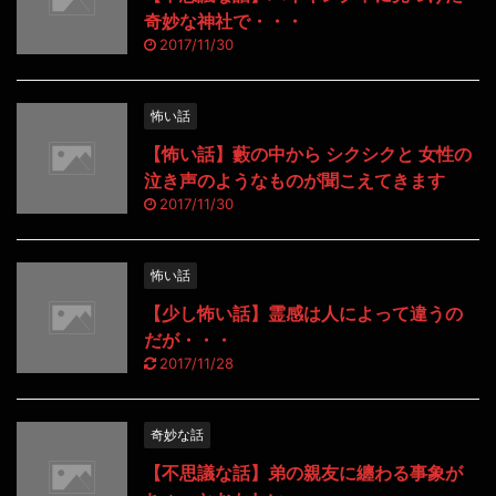
奇妙な神社で・・・
2017/11/30
怖い話
【怖い話】藪の中から シクシクと 女性の
泣き声のようなものが聞こえてきます
2017/11/30
怖い話
【少し怖い話】霊感は人によって違うの
だが・・・
2017/11/28
奇妙な話
【不思議な話】弟の親友に纏わる事象が