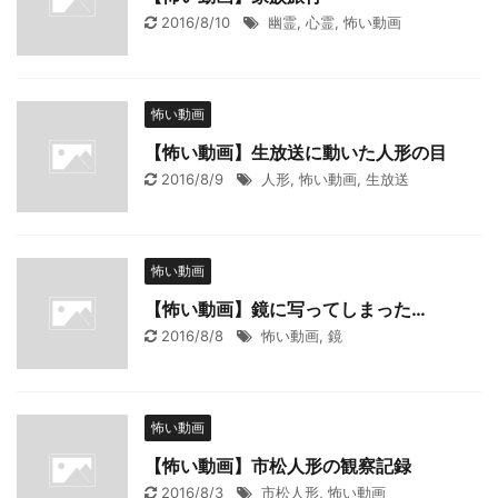
2016/8/10
幽霊
,
心霊
,
怖い動画
怖い動画
【怖い動画】生放送に動いた人形の目
2016/8/9
人形
,
怖い動画
,
生放送
怖い動画
【怖い動画】鏡に写ってしまった…
2016/8/8
怖い動画
,
鏡
怖い動画
【怖い動画】市松人形の観察記録
2016/8/3
市松人形
,
怖い動画