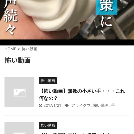
HOME
>
怖い動画
怖い動画
怖い動画
【怖い動画】無数の小さい手・・・これ
何なの？
2017/1/21
アライグマ
,
怖い動画
,
手
怖い動画