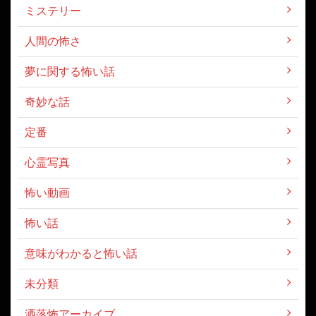
ミステリー
人間の怖さ
夢に関する怖い話
奇妙な話
定番
心霊写真
怖い動画
怖い話
意味がわかると怖い話
未分類
洒落怖アーカイブ