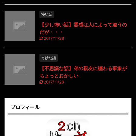
怖い話
【少し怖い話】霊感は人によって違うの
だが・・・
2017/11/28
奇妙な話
【不思議な話】弟の親友に纏わる事象が
ちょっとおかしい
2017/11/28
プロフィール