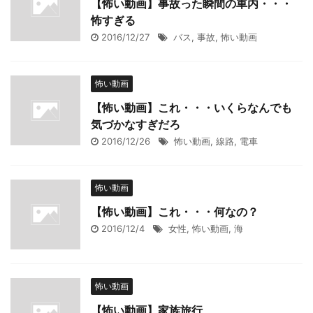
【怖い動画】事故った瞬間の車内・・・
怖すぎる
2016/12/27
バス
,
事故
,
怖い動画
怖い動画
【怖い動画】これ・・・いくらなんでも
気づかなすぎだろ
2016/12/26
怖い動画
,
線路
,
電車
怖い動画
【怖い動画】これ・・・何なの？
2016/12/4
女性
,
怖い動画
,
海
怖い動画
【怖い動画】家族旅行