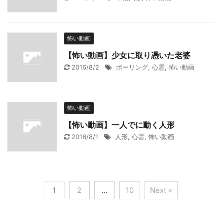
怖い動画
【怖い動画】少女に取り憑いた老婆
2016/8/2
ボーリング
,
心霊
,
怖い動画
怖い動画
【怖い動画】一人でに動く人形
2016/8/1
人形
,
心霊
,
怖い動画
1
2
…
10
Next »