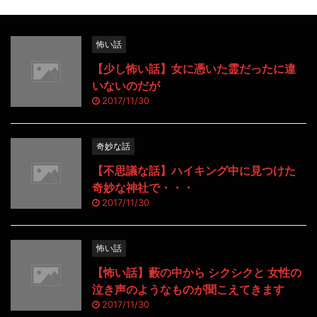
怖い話
【少し怖い話】女に憑いた霊だったに違
いないのだが
2017/11/30
奇妙な話
【不思議な話】ハイキング中に見つけた
奇妙な神社で・・・
2017/11/30
怖い話
【怖い話】藪の中から シクシクと 女性の
泣き声のようなものが聞こえてきます
2017/11/30