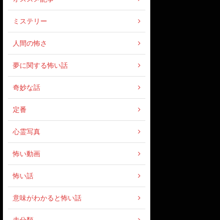
ミステリー
人間の怖さ
夢に関する怖い話
奇妙な話
定番
心霊写真
怖い動画
怖い話
意味がわかると怖い話
未分類