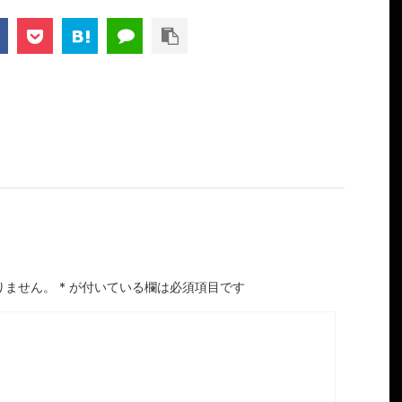
りません。
*
が付いている欄は必須項目です