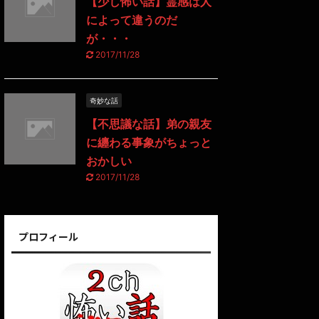
【少し怖い話】霊感は人
によって違うのだ
が・・・
2017/11/28
奇妙な話
【不思議な話】弟の親友
に纏わる事象がちょっと
おかしい
2017/11/28
プロフィール