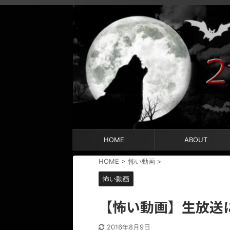
HOME
ABOUT
HOME
>
怖い動画
>
怖い動画
【怖い動画】生放送
2016年8月9日