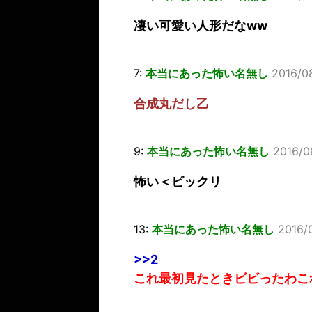
凄い可愛い人形だなww
7:
本当にあった怖い名無し
2016/08
合成丸だし乙
9:
本当にあった怖い名無し
2016/08
怖い＜ビックリ
13:
本当にあった怖い名無し
2016/0
>>2
これ最初見たときビビったわこ