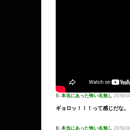
5:
本当にあった怖い名無し
2016/0
ギョロッ！！！って感じだな。
6:
本当にあった怖い名無し
2016/0