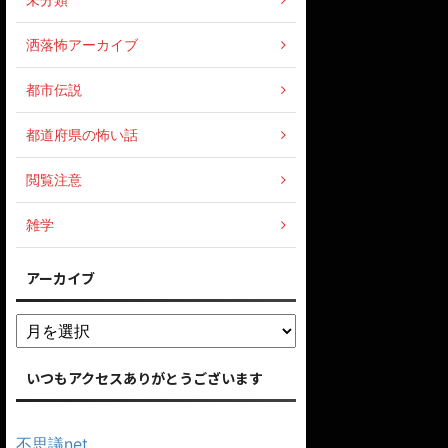
洒落怖アーカイブ
都市伝説
都道府県の怖い話
閲覧注意
雑学
アーカイブ
いつもアクセスありがとうございます
不思議net