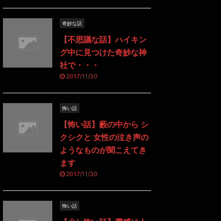
奇妙な話
【不思議な話】ハイキン
グ中に見つけた奇妙な神
社で・・・
2017/11/30
怖い話
【怖い話】藪の中から シ
クシクと 女性の泣き声の
ようなものが聞こえてき
ます
2017/11/30
怖い話