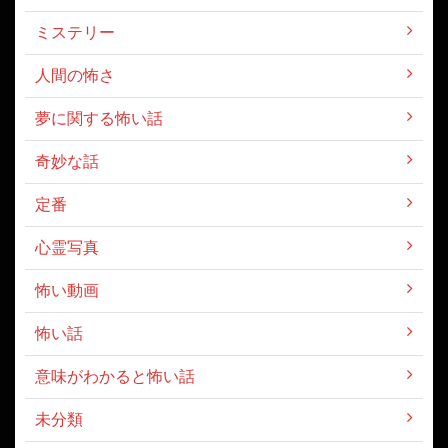
ミステリー
人間の怖さ
夢に関する怖い話
奇妙な話
定番
心霊写真
怖い動画
怖い話
意味がわかると怖い話
未分類