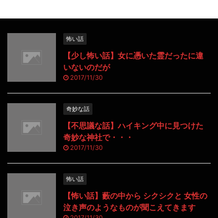
怖い話
【少し怖い話】女に憑いた霊だったに違
いないのだが
2017/11/30
奇妙な話
【不思議な話】ハイキング中に見つけた
奇妙な神社で・・・
2017/11/30
怖い話
【怖い話】藪の中から シクシクと 女性の
泣き声のようなものが聞こえてきます
2017/11/30