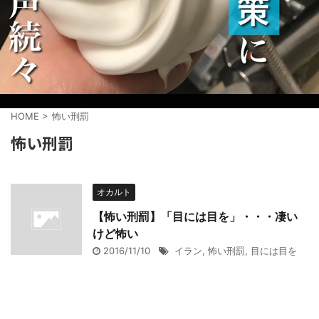
HOME
>
怖い刑罰
怖い刑罰
オカルト
【怖い刑罰】「目には目を」・・・凄い
けど怖い
2016/11/10
イラン
,
怖い刑罰
,
目には目を