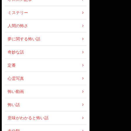
ミステリー
人間の怖さ
夢に関する怖い話
奇妙な話
定番
心霊写真
怖い動画
怖い話
意味がわかると怖い話
未分類