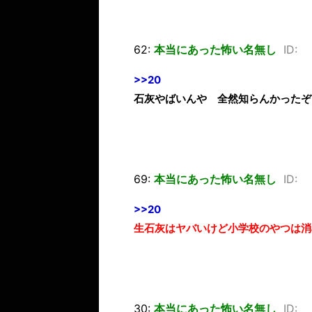
62:
本当にあった怖い名無し
ID:
>>20
石灰やばいんや 全然知らんかったぞ
69:
本当にあった怖い名無し
ID:
>>20
生石灰はヤバいけど小学校のやつは消
30:
本当にあった怖い名無し
ID: