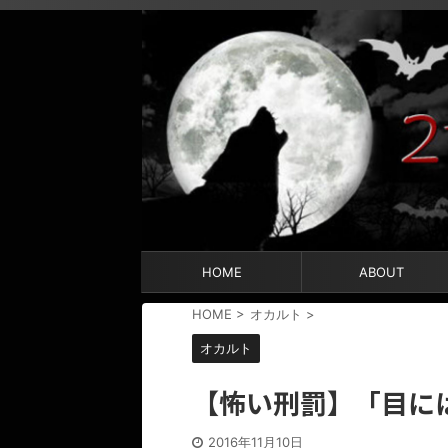
HOME
ABOUT
HOME
>
オカルト
>
オカルト
【怖い刑罰】「目に
2016年11月10日