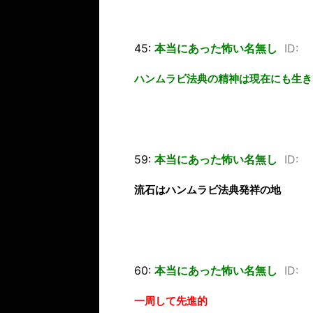
45:
本当にあった怖い名無し
ID:
ハンムラビ法典の精神は現在にも生き
59:
本当にあった怖い名無し
ID:
流石はハンムラビ法典発祥の地
60:
本当にあった怖い名無し
ID:
一周して先進的