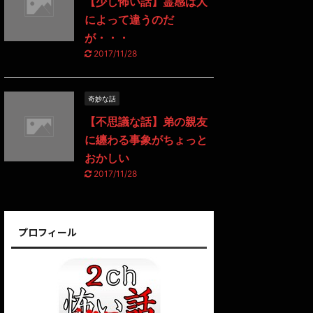
【少し怖い話】霊感は人
によって違うのだ
が・・・
2017/11/28
奇妙な話
【不思議な話】弟の親友
に纏わる事象がちょっと
おかしい
2017/11/28
プロフィール