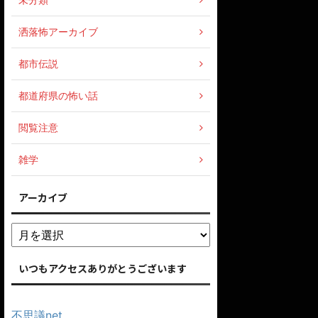
洒落怖アーカイブ
都市伝説
都道府県の怖い話
閲覧注意
雑学
アーカイブ
いつもアクセスありがとうございます
不思議net