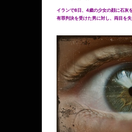
イランで8日、4歳の少女の顔に石灰
有罪判決を受けた男に対し、両目を失