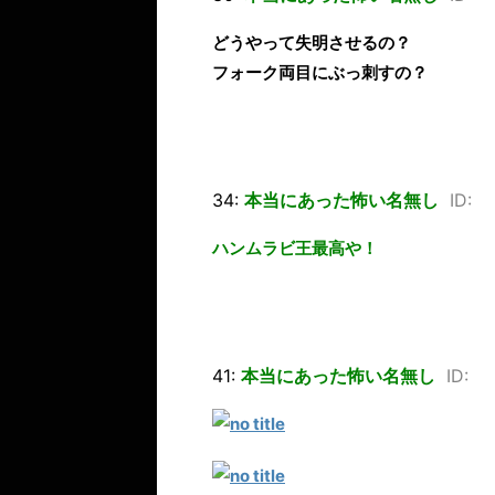
どうやって失明させるの？
フォーク両目にぶっ刺すの？
34:
本当にあった怖い名無し
ID:
ハンムラビ王最高や！
41:
本当にあった怖い名無し
ID: