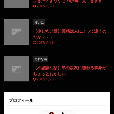
泣き声のようなものが聞こえてきます
2017/11/30
怖い話
【少し怖い話】霊感は人によって違うの
だが・・・
2017/11/28
奇妙な話
【不思議な話】弟の親友に纏わる事象が
ちょっとおかしい
2017/11/28
プロフィール