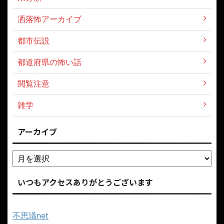
洒落怖アーカイブ
都市伝説
都道府県の怖い話
閲覧注意
雑学
アーカイブ
いつもアクセスありがとうございます
不思議net