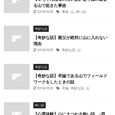
る山で起きた事故
2014/10/8
事故
,
山
,
怖い話
奇妙な話
【奇妙な話】親父が絶対に山に入れない
理由
2014/10/8
奇妙な話
,
山
奇妙な話
【奇妙な話】卒論である山でフィールド
ワークをしたときの話
2014/10/8
卒論
,
奇妙な話
,
山
怖い話
【心霊体験】山にまつわる怖い話 -西