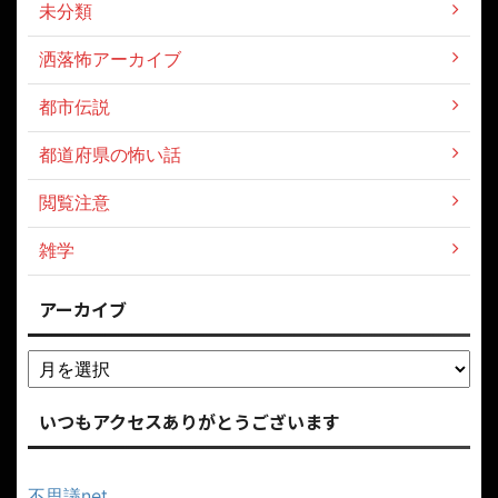
未分類
洒落怖アーカイブ
都市伝説
都道府県の怖い話
閲覧注意
雑学
アーカイブ
いつもアクセスありがとうございます
不思議net