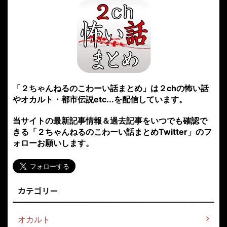
「２ちゃんねるのこわーい話まとめ」は２chの怖い話
やオカルト・都市伝説etc...を配信しています。
当サイトの最新記事情報＆過去記事をいつでも確認で
きる「２ちゃんねるのこわーい話まとめTwitter」のフ
ォローお願いします。
カテゴリー
オカルト