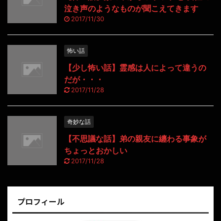
泣き声のようなものが聞こえてきます
2017/11/30
怖い話
【少し怖い話】霊感は人によって違うの
だが・・・
2017/11/28
奇妙な話
【不思議な話】弟の親友に纏わる事象が
ちょっとおかしい
2017/11/28
プロフィール