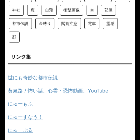
神社
窓
自殺
衝撃画像
車
部屋
都市伝説
金縛り
閲覧注意
電車
霊感
顔
リンク集
世にも奇妙な都市伝説
黄泉路 / 怖い話、心霊・恐怖動画、YouTube
にゅーもふ
にゅーすなう！
にゅーぷる