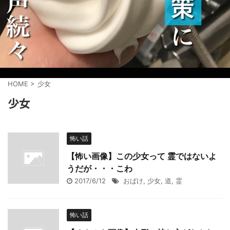
HOME
>
少女
少女
怖い話
【怖い画像】この少女って 霊ではないよ
うだが・・・こわ
2017/6/12
おばけ
,
少女
,
道
,
霊
怖い話