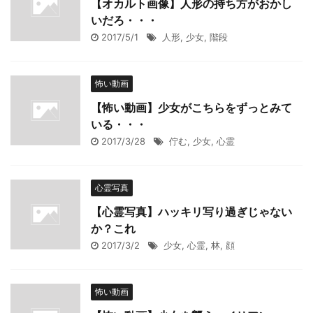
【オカルト画像】人形の持ち方がおかし
いだろ・・・
2017/5/1
人形
,
少女
,
階段
怖い動画
【怖い動画】少女がこちらをずっとみて
いる・・・
2017/3/28
佇む
,
少女
,
心霊
心霊写真
【心霊写真】ハッキリ写り過ぎじゃない
か？これ
2017/3/2
少女
,
心霊
,
林
,
顔
怖い動画