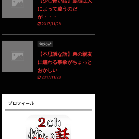
【少し怖い話】霊感は人
によって違うのだ
が・・・
2017/11/28
奇妙な話
【不思議な話】弟の親友
に纏わる事象がちょっと
おかしい
2017/11/28
プロフィール