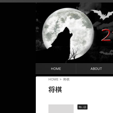
HOME
ABOUT
HOME
>
将棋
将棋
怖い話