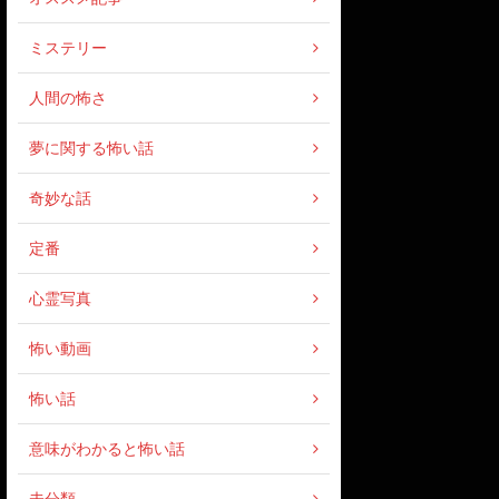
ミステリー
人間の怖さ
夢に関する怖い話
奇妙な話
定番
心霊写真
怖い動画
怖い話
意味がわかると怖い話
未分類