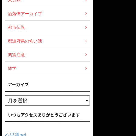
洒落怖アーカイブ
都市伝説
都道府県の怖い話
閲覧注意
雑学
アーカイブ
いつもアクセスありがとうございます
不思議net