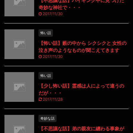
【不思議な話】ハイキング中に見つけた
奇妙な神社で・・・
2017/11/30
怖い話
【怖い話】藪の中から シクシクと 女性の
泣き声のようなものが聞こえてきます
2017/11/30
怖い話
【少し怖い話】霊感は人によって違うの
だが・・・
2017/11/28
奇妙な話
【不思議な話】弟の親友に纏わる事象が