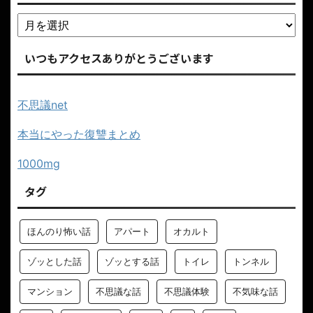
いつもアクセスありがとうございます
不思議net
本当にやった復讐まとめ
1000mg
タグ
ほんのり怖い話
アパート
オカルト
ゾッとした話
ゾッとする話
トイレ
トンネル
マンション
不思議な話
不思議体験
不気味な話