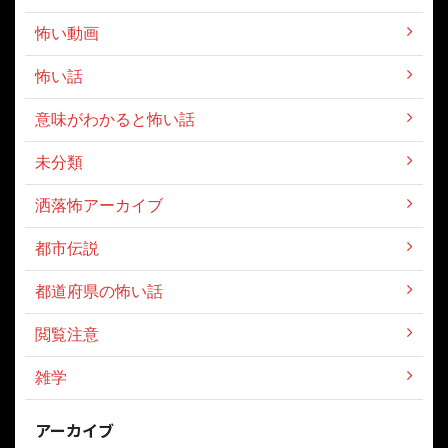
怖い動画
怖い話
意味がわかると怖い話
未分類
洒落怖アーカイブ
都市伝説
都道府県の怖い話
閲覧注意
雑学
アーカイブ