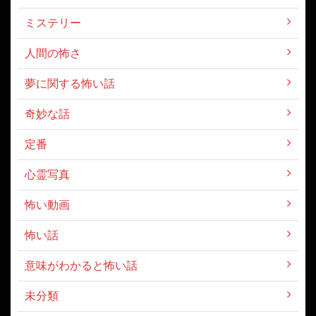
ミステリー
人間の怖さ
夢に関する怖い話
奇妙な話
定番
心霊写真
怖い動画
怖い話
意味がわかると怖い話
未分類