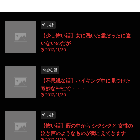
怖い話
【少し怖い話】女に憑いた霊だったに違
いないのだが
2017/11/30
奇妙な話
【不思議な話】ハイキング中に見つけた
奇妙な神社で・・・
2017/11/30
怖い話
【怖い話】藪の中から シクシクと 女性の
泣き声のようなものが聞こえてきます
2017/11/30