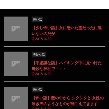
怖い話
【少し怖い話】女に憑いた霊だったに違
いないのだが
2017/11/30
奇妙な話
【不思議な話】ハイキング中に見つけた
奇妙な神社で・・・
2017/11/30
怖い話
【怖い話】藪の中から シクシクと 女性の
泣き声のようなものが聞こえてきます
2017/11/30