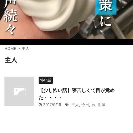
HOME
>
主人
主人
怖い話
【少し怖い話】寝苦しくて目が覚め
た・・・・
2017/9/19
主人
,
今日
,
宿
,
部屋