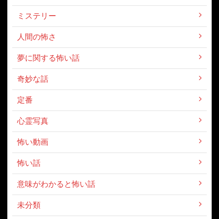
ミステリー
人間の怖さ
夢に関する怖い話
奇妙な話
定番
心霊写真
怖い動画
怖い話
意味がわかると怖い話
未分類