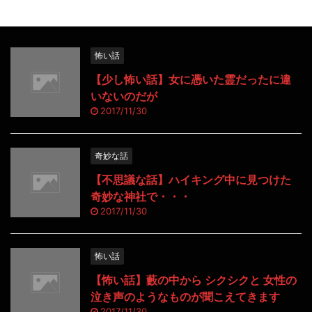
怖い話
【少し怖い話】女に憑いた霊だったに違
いないのだが
2017/11/30
奇妙な話
【不思議な話】ハイキング中に見つけた
奇妙な神社で・・・
2017/11/30
怖い話
【怖い話】藪の中から シクシクと 女性の
泣き声のようなものが聞こえてきます
2017/11/30