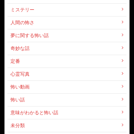
ミステリー
人間の怖さ
夢に関する怖い話
奇妙な話
定番
心霊写真
怖い動画
怖い話
意味がわかると怖い話
未分類