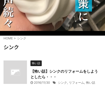
HOME
>
シンク
シンク
怖い話
【怖い話】シンクのリフォームをしよう
としたら・・・
2016/11/30
シンク
,
リフォーム
,
怖い話