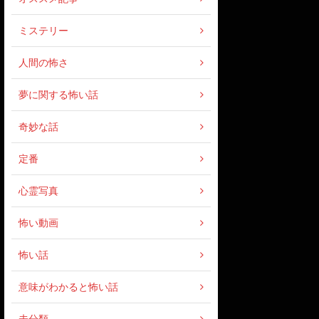
ミステリー
人間の怖さ
夢に関する怖い話
奇妙な話
定番
心霊写真
怖い動画
怖い話
意味がわかると怖い話
未分類