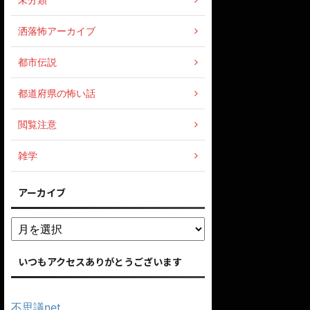
洒落怖アーカイブ
都市伝説
都道府県の怖い話
閲覧注意
雑学
アーカイブ
いつもアクセスありがとうございます
不思議net