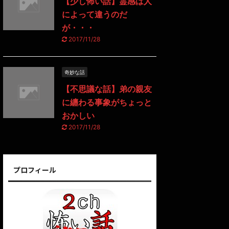
【少し怖い話】霊感は人
によって違うのだ
が・・・
2017/11/28
奇妙な話
【不思議な話】弟の親友
に纏わる事象がちょっと
おかしい
2017/11/28
プロフィール