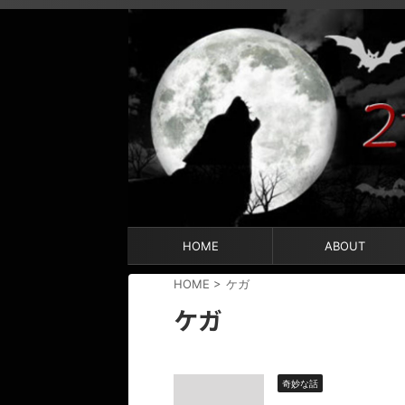
HOME
ABOUT
HOME
>
ケガ
ケガ
奇妙な話