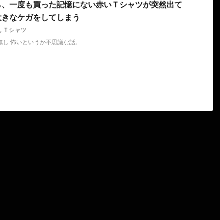
ら、一度も買った記憶にない赤いＴシャツが突然出て
大きなケガをしてしまう
,
Ｔシャツ
名無し 怖いというか不思議な話。