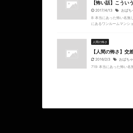
【怖い話】こうい
2017/4/13
おばち
8: 本当にあった怖い名無し 2
にあるワンルームマンシ
人間の怖さ
【人間の怖さ】交
2016/2/3
おばち
719: 本当にあった怖い名無し 