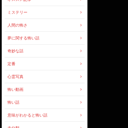
ミステリー
人間の怖さ
夢に関する怖い話
奇妙な話
定番
心霊写真
怖い動画
怖い話
意味がわかると怖い話
未分類