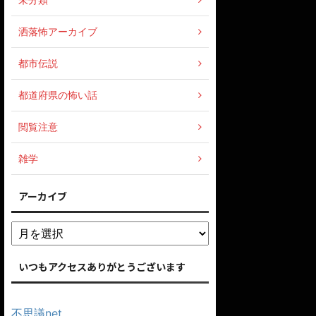
洒落怖アーカイブ
都市伝説
都道府県の怖い話
閲覧注意
雑学
アーカイブ
いつもアクセスありがとうございます
不思議net