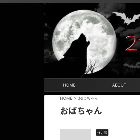
HOME
ABOUT
HOME
>
おばちゃん
おばちゃん
怖い話