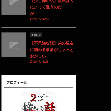
【少し怖い話】霊感は人
によって違うのだ
が・・・
2017/11/28
奇妙な話
【不思議な話】弟の親友
に纏わる事象がちょっと
おかしい
2017/11/28
プロフィール