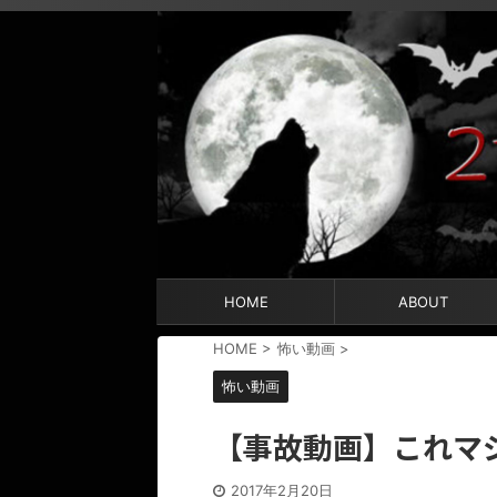
HOME
ABOUT
HOME
>
怖い動画
>
怖い動画
【事故動画】これマ
2017年2月20日