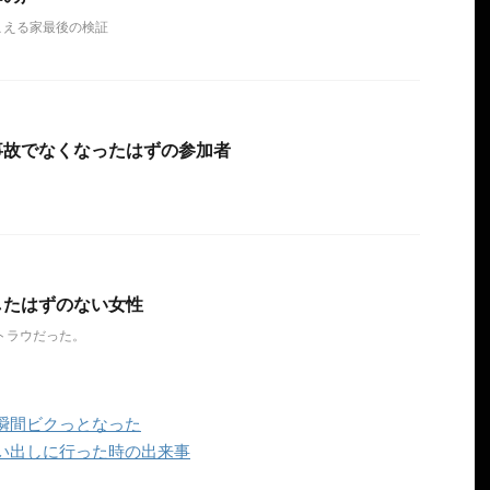
こえる家最後の検証
事故でなくなったはずの参加者
したはずのない女性
トラウだった。
瞬間ビクっとなった
い出しに行った時の出来事