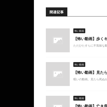
関連記事
怖い動画
【怖い動画】歩く
ただひたすらに不気味な動
怖い動画
【怖い動画】見たら
呪いの動画。見たら死ぬ
怖い動画
【怖い動画】亡き