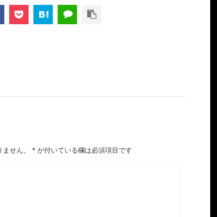
りません。
*
が付いている欄は必須項目です