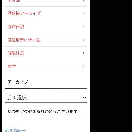
洒落怖アーカイブ
都市伝説
都道府県の怖い話
閲覧注意
雑学
アーカイブ
いつもアクセスありがとうございます
不思議net