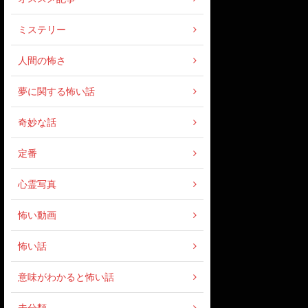
ミステリー
人間の怖さ
夢に関する怖い話
奇妙な話
定番
心霊写真
怖い動画
怖い話
意味がわかると怖い話
未分類