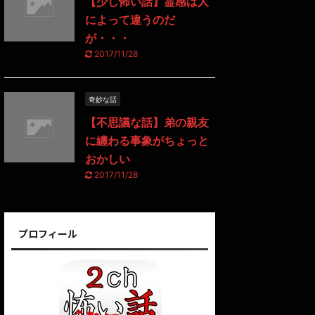
【少し怖い話】霊感は人
によって違うのだ
が・・・
2017/11/28
奇妙な話
【不思議な話】弟の親友
に纏わる事象がちょっと
おかしい
2017/11/28
プロフィール