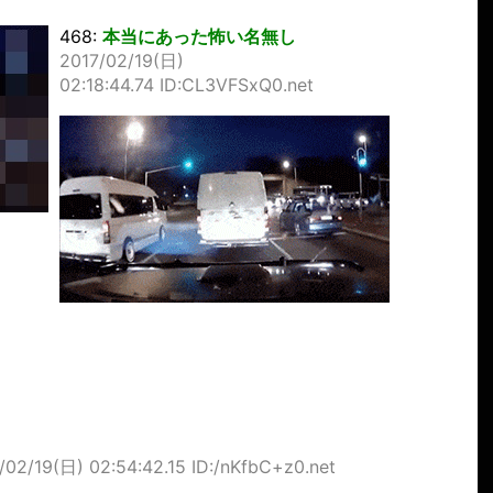
468:
本当にあった怖い名無し
2017/02/19(日)
02:18:44.74 ID:CL3VFSxQ0.net
/02/19(日) 02:54:42.15 ID:/nKfbC+z0.net