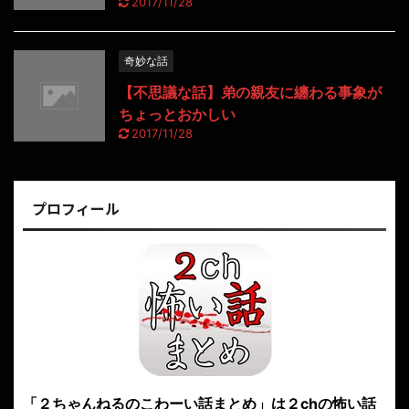
2017/11/28
奇妙な話
【不思議な話】弟の親友に纏わる事象が
ちょっとおかしい
2017/11/28
プロフィール
「２ちゃんねるのこわーい話まとめ」は２chの怖い話