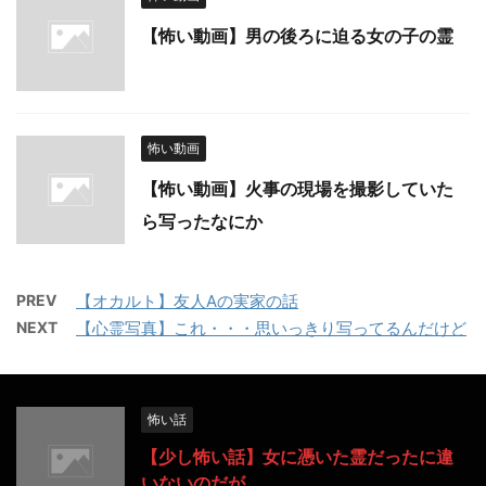
【怖い動画】男の後ろに迫る女の子の霊
怖い動画
【怖い動画】火事の現場を撮影していた
ら写ったなにか
PREV
【オカルト】友人Aの実家の話
NEXT
【心霊写真】これ・・・思いっきり写ってるんだけど
怖い話
【少し怖い話】女に憑いた霊だったに違
いないのだが