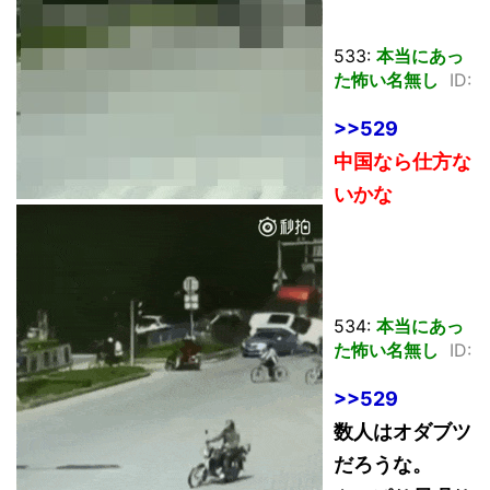
533:
本当にあっ
た怖い名無し
ID:
>>529
中国なら仕方な
いかな
534:
本当にあっ
た怖い名無し
ID:
>>529
数人はオダブツ
だろうな。