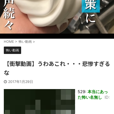
HOME
>
怖い動画
>
怖い動画
【衝撃動画】うわあこれ・・・悲惨すぎる
な
2017年1月29日
529:
本当にあっ
た怖い名無し
ID: