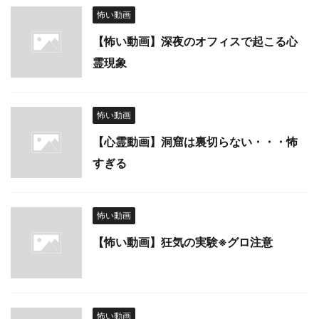
怖い動画
【怖い動画】深夜のオフィスで起こる心
霊現象
怖い動画
【心霊動画】洞窟は裏切らない・・・怖
すぎる
怖い動画
【怖い動画】狂気の実験※グロ注意
怖い動画