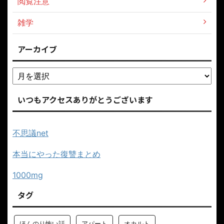
閲覧注意
雑学
アーカイブ
いつもアクセスありがとうございます
不思議net
本当にやった復讐まとめ
1000mg
タグ
ほんのり怖い話
アパート
オカルト