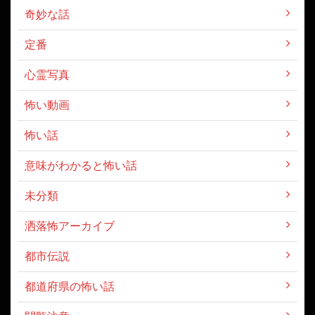
奇妙な話
定番
心霊写真
怖い動画
怖い話
意味がわかると怖い話
未分類
洒落怖アーカイブ
都市伝説
都道府県の怖い話