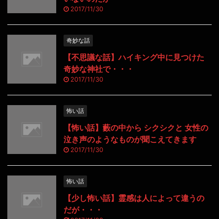
2017/11/30
奇妙な話
【不思議な話】ハイキング中に見つけた
奇妙な神社で・・・
2017/11/30
怖い話
【怖い話】藪の中から シクシクと 女性の
泣き声のようなものが聞こえてきます
2017/11/30
怖い話
【少し怖い話】霊感は人によって違うの
だが・・・