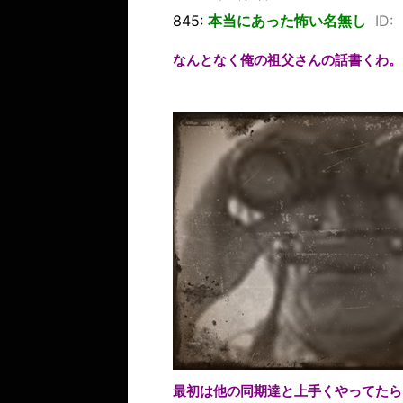
845:
本当にあった怖い名無し
ID:
なんとなく俺の祖父さんの話書くわ。
最初は他の同期達と上手くやってたら