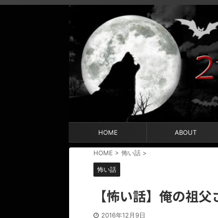
HOME
ABOUT
HOME
>
怖い話
>
怖い話
【怖い話】俺の祖父
2016年12月9日