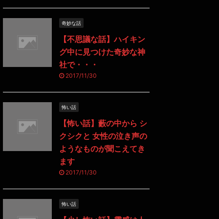
奇妙な話
【不思議な話】ハイキン
グ中に見つけた奇妙な神
社で・・・
2017/11/30
怖い話
【怖い話】藪の中から シ
クシクと 女性の泣き声の
ようなものが聞こえてき
ます
2017/11/30
怖い話