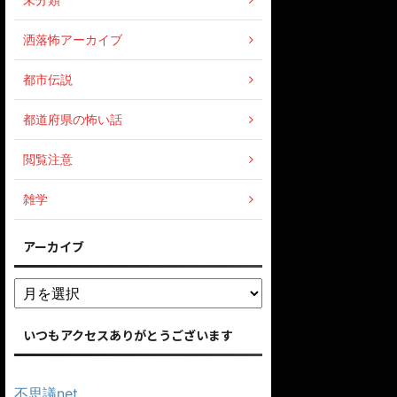
洒落怖アーカイブ
都市伝説
都道府県の怖い話
閲覧注意
雑学
アーカイブ
いつもアクセスありがとうございます
不思議net