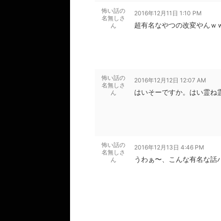
怖い話の
2016年12月11日 1:10 PM
名無しさ
超有名なやつの改変やんｗ
ん
怖い話の
2016年12月12日 12:07 AM
名無しさ
はいそーですか。はい霊ね
ん
怖い話の
2016年12月13日 4:46 PM
名無しさ
うわぁ〜、こんな有名な話
ん