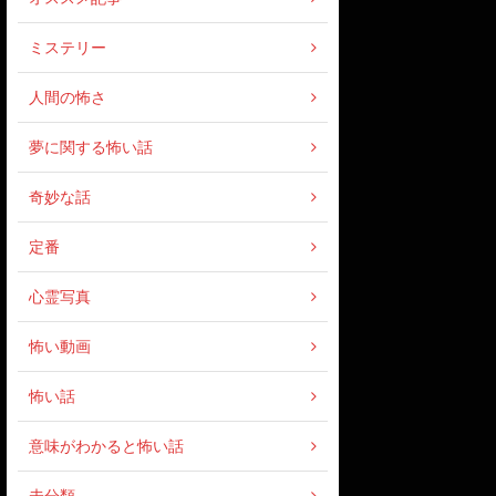
ミステリー
人間の怖さ
夢に関する怖い話
奇妙な話
定番
心霊写真
怖い動画
怖い話
意味がわかると怖い話
未分類