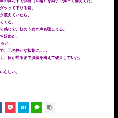
屋の真ん中で肌着（武器）を両手で握って構えてた。
ダッって下りる音。
タ震えていたら、
てくる。
て感じで、奴のうめき声も聴こえる。
ち始めた。
いると、
で、元の静かな状態に……。
く、日が昇るまで肌着を構えて硬直していた。
いらしい。