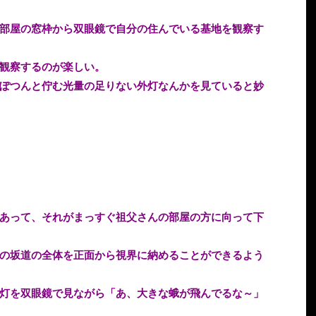
部屋の窓枠から双眼鏡で自分の住んでいる基地を観察す
観察するのが楽しい。
ぽつんと佇む光量の足りない外灯なんかを見ていると妙
あって、それがまっすぐ祖父さんの部屋の方に向って下
の坂道の全体を正面から視界に納めることができるよう
灯を双眼鏡で見ながら「あ、大きな蛾が飛んでるな～」