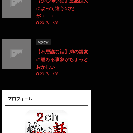
【少し怖い話】霊感は人
によって違うのだ
が・・・
2017/11/28
奇妙な話
【不思議な話】弟の親友
に纏わる事象がちょっと
おかしい
2017/11/28
プロフィール