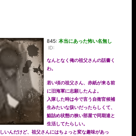
845:
本当にあった怖い名無し
ID:
なんとなく俺の祖父さんの話書く
わ。
若い頃の祖父さん、赤紙が来る前
に旧海軍に志願したんよ。
入隊した時は今で言う自衛官候補
生みたいな扱いだったらしくて、
鮨詰め状態の狭い部屋で同期達と
生活してたらしい。
しいんだけど、祖父さんにはちょっと変な趣味があっ