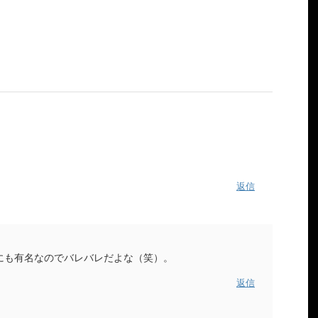
返信
にも有名なのでバレバレだよな（笑）。
返信