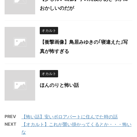
おかしいのだが
オカルト
【衝撃画像】鳥居みゆきの｢寝違えた｣写
真が怖すぎる
オカルト
ほんのりと怖い話
PREV
【怖い話】安いボロアパートに住んでた時の話
NEXT
【オカルト】これが襲い掛かってくるとか・・・怖い
な