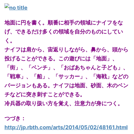
地面に円を書く。順番に相手の領域にナイフをな
げ、できるだけ多くの領域を自分のものにしてい
く。
ナイフは肩から、宙返りしながら、鼻から、頭から
投げることができる。この遊びには「地面」、
「街」、「ベンチ」、「おばあちゃんと子ども」、
「戦車」、「船」、「サッカー」、「海戦」などの
バージョンもある。ナイフは地面、砂面、木のベン
チなどに突き刺すことができる。
冷兵器の取り扱い方を覚え、注意力が身につく。
つづき：
http://jp.rbth.com/arts/2014/05/02/48161.html