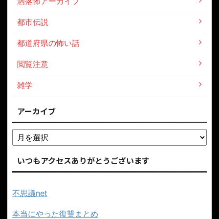
洒落怖アーカイブ
都市伝説
都道府県の怖い話
閲覧注意
雑学
アーカイブ
いつもアクセスありがとうございます
不思議net
本当にやった復讐まとめ