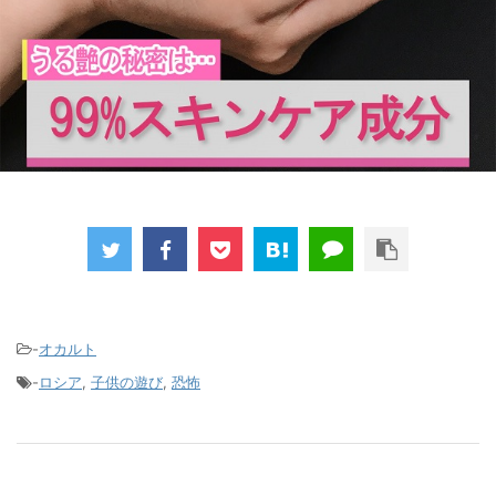
-
オカルト
-
ロシア
,
子供の遊び
,
恐怖