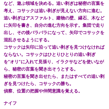
など、遊ぶ領域を決める。追い剥ぎは秘密の言葉を
考え、コサックは追い剥ぎが見えない方向に進む。
追い剥ぎはアスファルト、建物の壁、縁石、木など
に矢印を書き、自分の進む方向を示す。集団で走り
出し、その後バラバラになって、矢印でコサックを
混乱させるようにする。
コサックは矢印に沿って追い剥ぎを見つけなければ
ならない。コサックはひとりひとりの追い剥ぎ
を”オリ”に入れて見張り、イラクサなどを使いなが
ら、秘密の言葉を聞き出そうとする。
秘密の言葉を聞き出せたら、またはすべての追い剥
ぎを見つけたら、コサックの勝ち。
偵察、位置の把握や仲間意識を覚える。
ナイフ