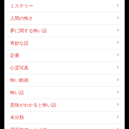
ミステリー
人間の怖さ
夢に関する怖い話
奇妙な話
定番
心霊写真
怖い動画
怖い話
意味がわかると怖い話
未分類