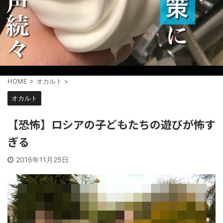
HOME
>
オカルト
>
オカルト
【恐怖】ロシアの子どもたちの遊びが怖す
ぎる
2016年11月25日