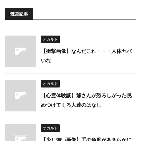
関連記事
オカルト
【衝撃画像】なんだこれ・・・人体ヤバ
いな
オカルト
【心霊体験談】爺さんが恐ろしがった睨
めつけてくる人達のはなし
オカルト
【少し怖い画像】手の角度があきらかに