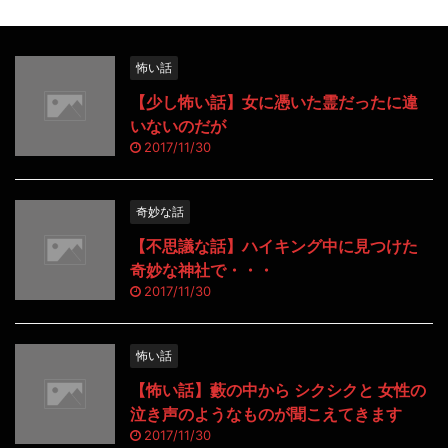
怖い話
【少し怖い話】女に憑いた霊だったに違
いないのだが
2017/11/30
奇妙な話
【不思議な話】ハイキング中に見つけた
奇妙な神社で・・・
2017/11/30
怖い話
【怖い話】藪の中から シクシクと 女性の
泣き声のようなものが聞こえてきます
2017/11/30