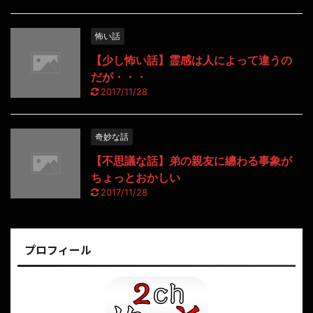
怖い話
【少し怖い話】霊感は人によって違うの
だが・・・
2017/11/28
奇妙な話
【不思議な話】弟の親友に纏わる事象が
ちょっとおかしい
2017/11/28
プロフィール