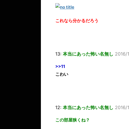
これなら分かるだろう
13:
本当にあった怖い名無し
2016/
>>11
こわい
12:
本当にあった怖い名無し
2016/
この部屋狭くね？