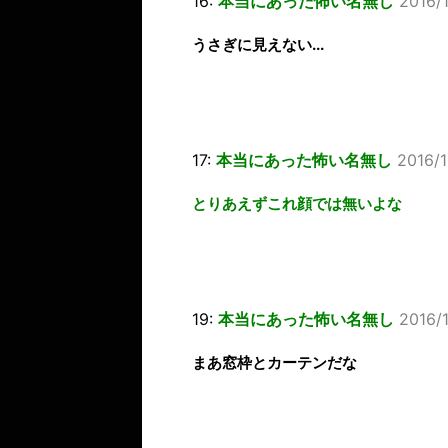
16:
本当にあった怖い名無し
2016/1
うさぎに見えない...
17:
本当にあった怖い名無し
2016/1
とりあえずこれ顔では無いよな
19:
本当にあった怖い名無し
2016/1
まあ窓枠とカーテンだな