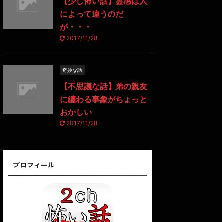
【少し怖い話】霊感は人
によって違うのだ
が・・・
2017/11/28
奇妙な話
【不思議な話】弟の親友
に纏わる事象がちょっと
おかしい
2017/11/28
プロフィール