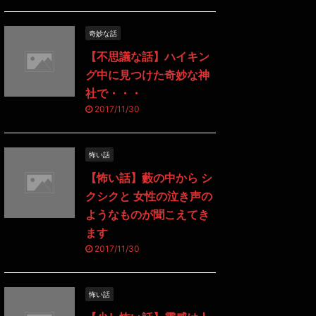
奇妙な話
【不思議な話】ハイキン
グ中に見つけた奇妙な神
社で・・・
2017/11/30
怖い話
【怖い話】藪の中から シ
クシクと 女性の泣き声の
ようなものが聞こえてき
ます
2017/11/30
怖い話