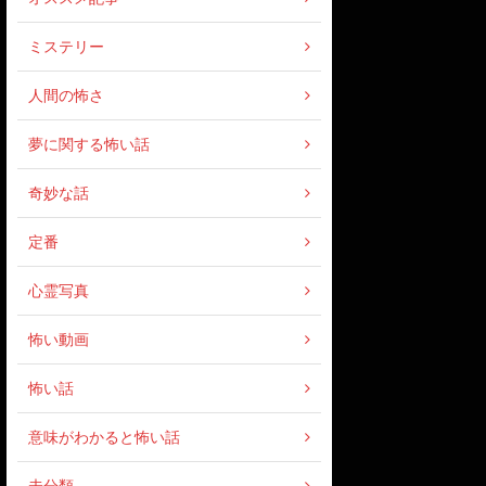
ミステリー
人間の怖さ
夢に関する怖い話
奇妙な話
定番
心霊写真
怖い動画
怖い話
意味がわかると怖い話
未分類