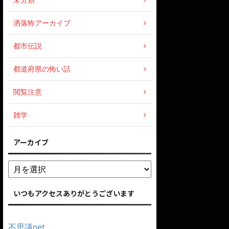
洒落怖アーカイブ
都市伝説
都道府県の怖い話
閲覧注意
雑学
アーカイブ
いつもアクセスありがとうございます
不思議net