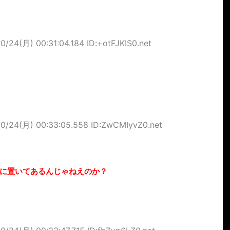
0/24(月) 00:31:04.184 ID:+otFJKIS0.net
10/24(月) 00:33:05.558 ID:ZwCMIyvZ0.net
に置いてあるんじゃねえのか？