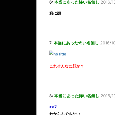
6:
本当にあった怖い名無し
2016/1
窓に顔
7:
本当にあった怖い名無し
2016/1
これそんなに顔か？
8:
本当にあった怖い名無し
2016/1
>>7
わからんでもない