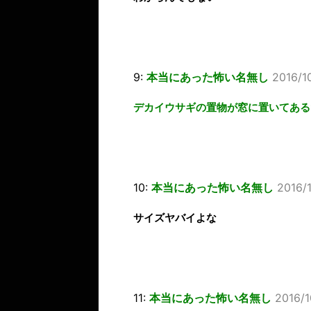
9:
本当にあった怖い名無し
2016/1
デカイウサギの置物が窓に置いてある
10:
本当にあった怖い名無し
2016/1
サイズヤバイよな
11:
本当にあった怖い名無し
2016/1