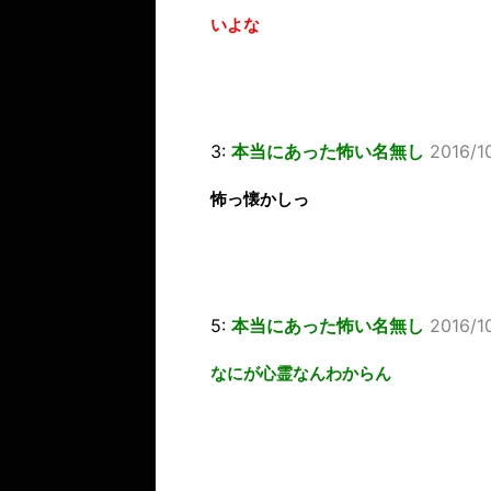
いよな
3:
本当にあった怖い名無し
2016/1
怖っ懐かしっ
5:
本当にあった怖い名無し
2016/1
なにが心霊なんわからん