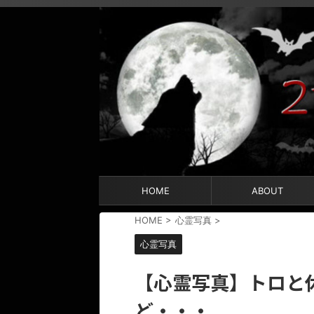
HOME
ABOUT
HOME
>
心霊写真
>
心霊写真
【心霊写真】トロと
ど・・・