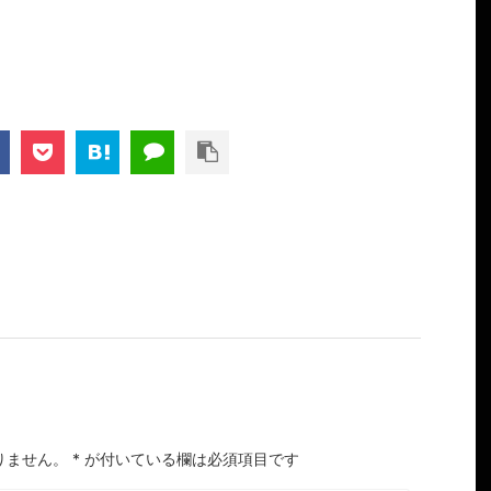
りません。
*
が付いている欄は必須項目です