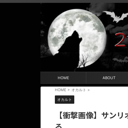
HOME
ABOUT
HOME
>
オカルト
>
オカルト
【衝撃画像】サンリ
る