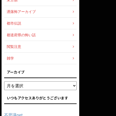
洒落怖アーカイブ
都市伝説
都道府県の怖い話
閲覧注意
雑学
アーカイブ
いつもアクセスありがとうございます
不思議net