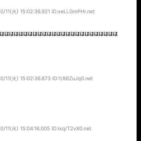
0/11(火) 15:02:36.921 ID:xeLLGmPHr.net
ははははははははははははははははははははははははは
0/11(火) 15:02:36.873 ID:1/86ZuJq0.net
0/11(火) 15:04:16.005 ID:ixq/T2vX0.net