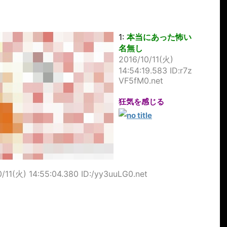
1:
本当にあった怖い
名無し
2016/10/11(火)
14:54:19.583 ID:r7z
VF5fM0.net
狂気を感じる
0/11(火) 14:55:04.380 ID:/yy3uuLG0.net