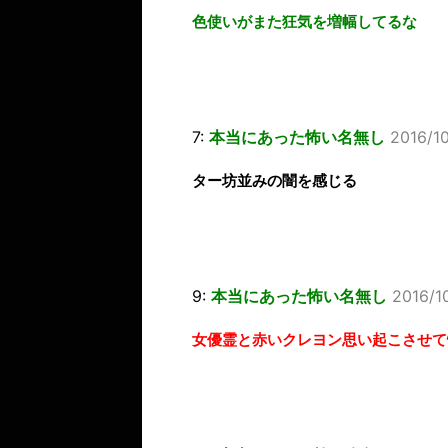
色使いがまた狂気を増幅してるな
7:
本当にあった怖い名無し
2016/10
ター坊並みの闇を感じる
9:
本当にあった怖い名無し
2016/1
女優霊と赤いクレヨン思い起こさせて