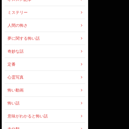
ミステリー
人間の怖さ
夢に関する怖い話
奇妙な話
定番
心霊写真
怖い動画
怖い話
意味がわかると怖い話
未分類