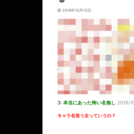
2016年10月12日
3:
本当にあった怖い名無し
2016/1
キャラ名笑う女っていうの？