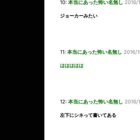
10:
本当にあった怖い名無し
2016/
ジョーカーみたい
11:
本当にあった怖い名無し
2016/1
ははははは
12:
本当にあった怖い名無し
2016/
左下にシネって書いてある