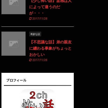
【少し怖い話】霊感は人
によって違うのだ
が・・・
2017/11/28
奇妙な話
【不思議な話】弟の親友
に纏わる事象がちょっと
おかしい
2017/11/28
プロフィール