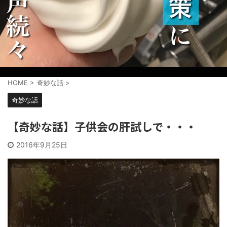
HOME
>
奇妙な話
>
奇妙な話
【奇妙な話】子供会の肝試しで・・・
2016年9月25日