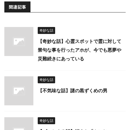
関連記事
奇妙な話
【奇妙な話】心霊スポットで霊に対して
禁句な事を行ったアホが、今でも悪夢や
災難続きにあっている
奇妙な話
【不気味な話】謎の黒ずくめの男
奇妙な話