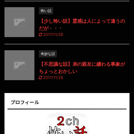
怖い話
【少し怖い話】霊感は人によって違うの
だが・・・
2017/11/28
奇妙な話
【不思議な話】弟の親友に纏わる事象が
ちょっとおかしい
2017/11/28
プロフィール