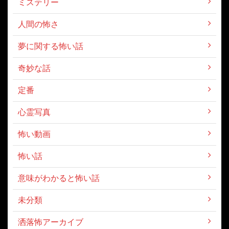
ミステリー
人間の怖さ
夢に関する怖い話
奇妙な話
定番
心霊写真
怖い動画
怖い話
意味がわかると怖い話
未分類
洒落怖アーカイブ