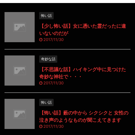
怖い話
【少し怖い話】女に憑いた霊だったに違
いないのだが
2017/11/30
奇妙な話
【不思議な話】ハイキング中に見つけた
奇妙な神社で・・・
2017/11/30
怖い話
【怖い話】藪の中から シクシクと 女性の
泣き声のようなものが聞こえてきます
2017/11/30