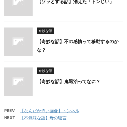
【ゾッとする話】消えた「トンじい」
奇妙な話
【奇妙な話】不の感情って移動するのか
な？
奇妙な話
【奇妙な話】鬼退治ってなに？
PREV
【なんだか怖い画像】トンネル
NEXT
【不気味な話】母の寝言