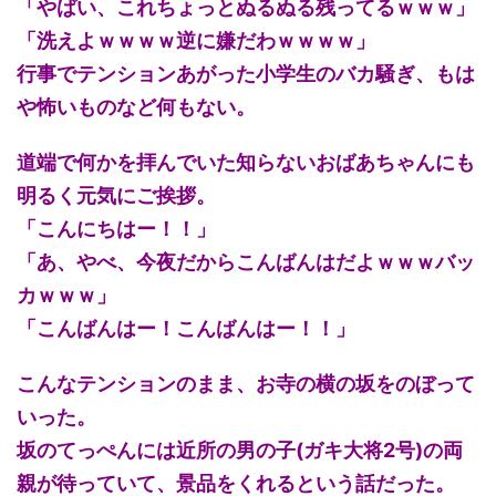
「やばい、これちょっとぬるぬる残ってるｗｗｗ」
「洗えよｗｗｗｗ逆に嫌だわｗｗｗｗ」
行事でテンションあがった小学生のバカ騒ぎ、もは
や怖いものなど何もない。
道端で何かを拝んでいた知らないおばあちゃんにも
明るく元気にご挨拶。
「こんにちはー！！」
「あ、やべ、今夜だからこんばんはだよｗｗｗバッ
カｗｗｗ」
「こんばんはー！こんばんはー！！」
こんなテンションのまま、お寺の横の坂をのぼって
いった。
坂のてっぺんには近所の男の子(ガキ大将2号)の両
親が待っていて、景品をくれるという話だった。