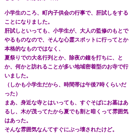
小学生のころ、町内子供会の行事で、肝試しをする
ことになりました。
肝試しといっても、小学生が、大人の監修のもとで
やるものなので、そんな心霊スポットに行ってとか
本格的なものではなく、
夏祭りでの大名行列とか、除夜の鐘を打ちに、と
か、何かと訪れることが多い地域密着型のお寺で行
いました。
（しかも小学生だから、時間帯は午後7時くらいだ
った）
まあ、身近な寺とはいっても、すぐそばにお墓はあ
るし、木が茂ってたから夏でも割と暗くって雰囲気
はあった。
そんな雰囲気なんてすぐにぶっ壊されたけど。