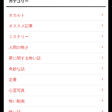
カテゴリー
オカルト
オススメ記事
ミステリー
人間の怖さ
夢に関する怖い話
奇妙な話
定番
心霊写真
怖い動画
怖い話