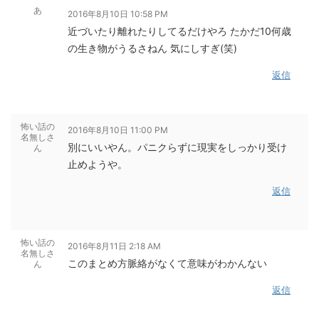
あ
2016年8月10日 10:58 PM
近づいたり離れたりしてるだけやろ たかだ10何歳
の生き物がうるさねん 気にしすぎ(笑)
返信
怖い話の
2016年8月10日 11:00 PM
名無しさ
別にいいやん。パニクらずに現実をしっかり受け
ん
止めようや。
返信
怖い話の
2016年8月11日 2:18 AM
名無しさ
このまとめ方脈絡がなくて意味がわかんない
ん
返信