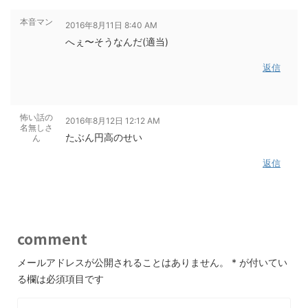
本音マン
2016年8月11日 8:40 AM
へぇ〜そうなんだ(適当)
返信
怖い話の
2016年8月12日 12:12 AM
名無しさ
たぶん円高のせい
ん
返信
comment
メールアドレスが公開されることはありません。
*
が付いてい
る欄は必須項目です