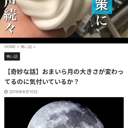
HOME
>
怖い話
>
怖い話
【奇妙な話】おまいら月の大きさが変わっ
てるのに気付いているか？
2016年8月10日