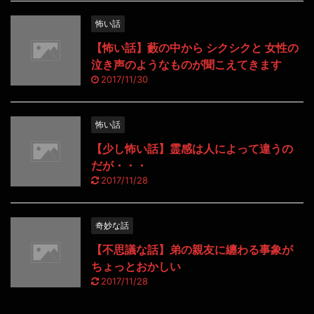
怖い話
【怖い話】藪の中から シクシクと 女性の
泣き声のようなものが聞こえてきます
2017/11/30
怖い話
【少し怖い話】霊感は人によって違うの
だが・・・
2017/11/28
奇妙な話
【不思議な話】弟の親友に纏わる事象が
ちょっとおかしい
2017/11/28