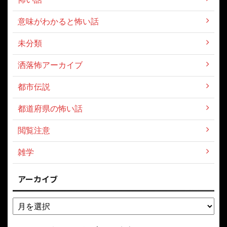
意味がわかると怖い話
未分類
洒落怖アーカイブ
都市伝説
都道府県の怖い話
閲覧注意
雑学
アーカイブ