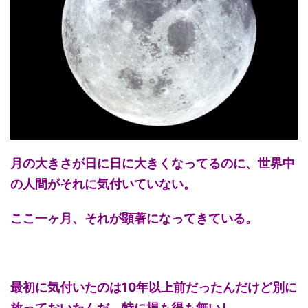
月の大きさが日に日に大きくなってるのに、世界中
の人間がそれに気付いていない。
ここ一ヶ月、それが顕著になってきている。
最初に気付いたのは10年以上前だったんだけど別に
放っておいたんだ。特に損も得も無いし…。