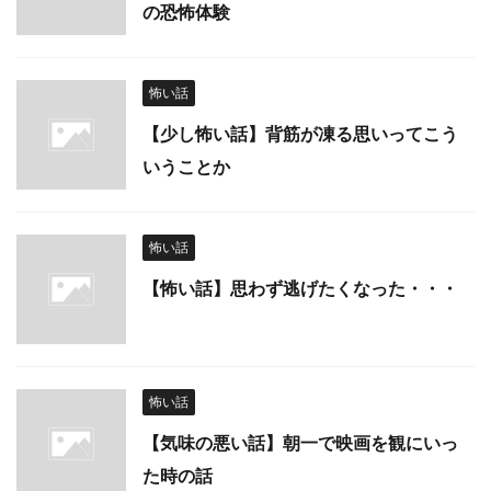
の恐怖体験
怖い話
【少し怖い話】背筋が凍る思いってこう
いうことか
怖い話
【怖い話】思わず逃げたくなった・・・
怖い話
【気味の悪い話】朝一で映画を観にいっ
た時の話