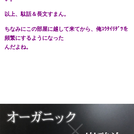
以上、駄話＆長文すまん。
ちなみにこの部屋に越して来てから、俺ﾕｳﾀｲﾘﾀﾞﾂを
頻繁にするようになった
んだよね。