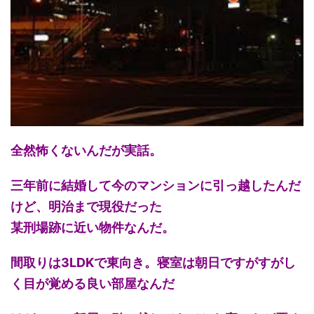
全然怖くないんだが実話。
三年前に結婚して今のマンションに引っ越したんだ
けど、明治まで現役だった
某刑場跡に近い物件なんだ。
間取りは3LDKで東向き。寝室は朝日ですがすがし
く目が覚める良い部屋なんだ