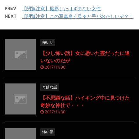
PREV
【閲覧注意】撮影したはずのない女性
NEXT
【閲覧注意】この写真良く見ると手がおかしいぞ？！
怖い話
【少し怖い話】女に憑いた霊だったに違
いないのだが
2017/11/30
奇妙な話
【不思議な話】ハイキング中に見つけた
奇妙な神社で・・・
2017/11/30
怖い話