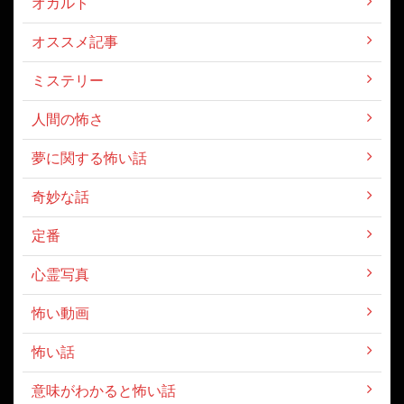
オカルト
オススメ記事
ミステリー
人間の怖さ
夢に関する怖い話
奇妙な話
定番
心霊写真
怖い動画
怖い話
意味がわかると怖い話