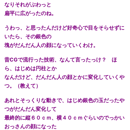
なりそれがぶわっと
扁平に広がったのね。
うわっ、と思ったんだけど好奇心で目をそらせずに
いたら、その銀色の
塊がだんだん人の顔になっていくわけ。
昔CGで流行った技術、なんて言ったっけ？ ほ
ら、はじめは円柱とか
なんだけど、だんだん人の顔とかに変化していくや
つ。（教えて）
あれとそっくりな動きで、はじめ銀色の玉だったや
つがだんだん変化して
最終的に縦６０ｃｍ、横４０ｃｍぐらいのでっかい
おっさんの顔になった