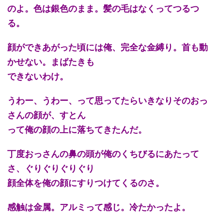
のよ。色は銀色のまま。髪の毛はなくってつるつ
る。
顔ができあがった頃には俺、完全な金縛り。首も動
かせない。まばたきも
できないわけ。
うわー、うわー、って思ってたらいきなりそのおっ
さんの顔が、すとん
って俺の顔の上に落ちてきたんだ。
丁度おっさんの鼻の頭が俺のくちびるにあたって
さ、ぐりぐりぐりぐり
顔全体を俺の顔にすりつけてくるのさ。
感触は金属。アルミって感じ。冷たかったよ。