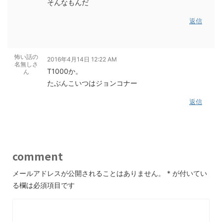
そんなもんだ
返信
怖い話の
2016年4月14日 12:22 AM
名無しさ
T1000か。
ん
たぶんこいつはジョンコナー
返信
comment
メールアドレスが公開されることはありません。
*
が付いてい
る欄は必須項目です