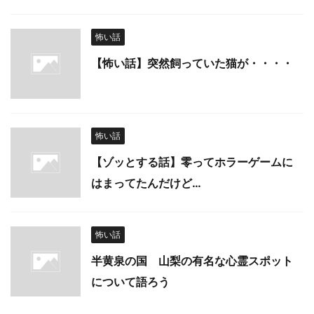
怖い話
【怖い話】突然飼っていた猫が・・・・
怖い話
【ゾッとする話】零ってホラーゲームに
はまってたんだけど…
怖い話
半黄泉の国 山梨の有名な心霊スポット
について語ろう