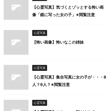
【心霊写真】気づくとゾッとする怖い画
像「鏡に写った女の子」※閲覧注意
心霊写真
【怖い画像】怖いなこの姉妹
心霊写真
【心霊写真】集合写真に女の子が・・・8
人？9人？※閲覧注意
心霊写真