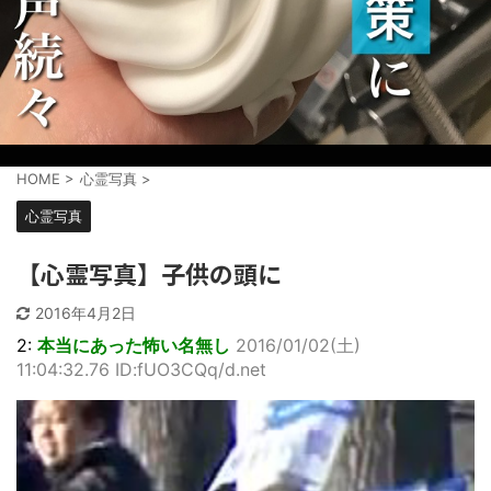
HOME
>
心霊写真
>
心霊写真
【心霊写真】子供の頭に
2016年4月2日
2:
本当にあった怖い名無し
2016/01/02(土)
11:04:32.76 ID:fUO3CQq/d.net