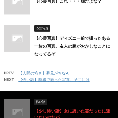
【心霊写真】これ・・・顔だよな？
心霊写真
【心霊写真】ディズニー前で撮ったある
一枚の写真。友人の腕がおかしなことに
なってるぞ
PREV
【人間の怖さ】夢見がちなA
NEXT
【怖い話】廃墟で撮った写真。そこには
怖い話
【少し怖い話】女に憑いた霊だったに違
いないのだが