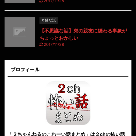
2017/11/28
奇妙な話
【不思議な話】弟の親友に纏わる事象が
ちょっとおかしい
2017/11/28
プロフィール
「２ちゃんねるのこわーい話まとめ」は２chの怖い話