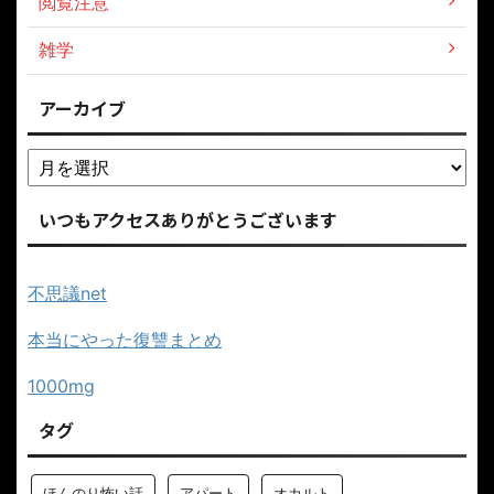
閲覧注意
雑学
アーカイブ
いつもアクセスありがとうございます
不思議net
本当にやった復讐まとめ
1000mg
タグ
ほんのり怖い話
アパート
オカルト