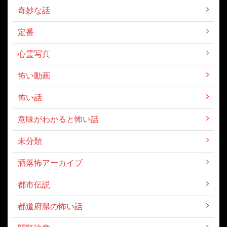
奇妙な話
定番
心霊写真
怖い動画
怖い話
意味がわかると怖い話
未分類
洒落怖アーカイブ
都市伝説
都道府県の怖い話