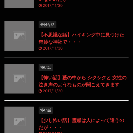
2017/11/30
奇妙な話
【不思議な話】ハイキング中に見つけた
奇妙な神社で・・・
2017/11/30
怖い話
【怖い話】藪の中から シクシクと 女性の
泣き声のようなものが聞こえてきます
2017/11/30
怖い話
【少し怖い話】霊感は人によって違うの
だが・・・