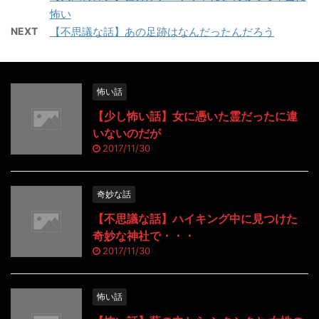
怖い
NEXT
【不思議な話】あの足跡はなんだったんだろう
怖い話
【少し怖い話】女に憑いた霊だったに違
いないのだが
2017/11/30
奇妙な話
【不思議な話】ハイキング中に見つけた
奇妙な神社で・・・
2017/11/30
怖い話