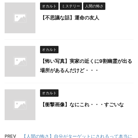
オカルト
ミステリー
人間の怖さ
【不思議な話】運命の友人
オカルト
【怖い写真】実家の近くに9割幽霊が出る
場所があるんだけど・・・
オカルト
【衝撃画像】なにこれ・・・すごいな
PREV
【人間の怖さ】自分がターゲットにされるって本当に