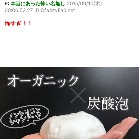
9:
本当にあった怖い名無し
2015/09/10(木)
00:06:53.27 ID:Qfa4zvFa0.net
怖すぎ！！