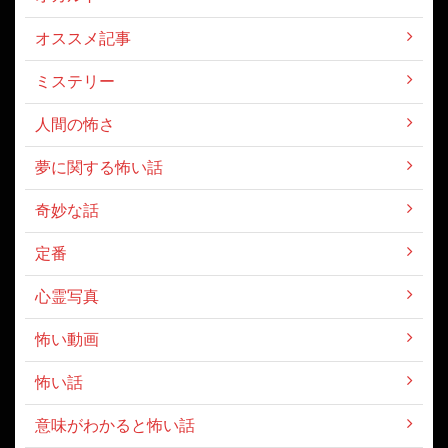
オススメ記事
ミステリー
人間の怖さ
夢に関する怖い話
奇妙な話
定番
心霊写真
怖い動画
怖い話
意味がわかると怖い話