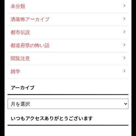
未分類
洒落怖アーカイブ
都市伝説
都道府県の怖い話
閲覧注意
雑学
アーカイブ
いつもアクセスありがとうございます