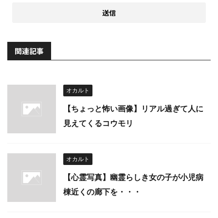
関連記事
オカルト
【ちょっと怖い画像】リアル過ぎて人に
見えてくるコウモリ
オカルト
【心霊写真】幽霊らしき女の子が小児病
棟近くの廊下を・・・