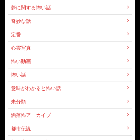
夢に関する怖い話
奇妙な話
定番
心霊写真
怖い動画
怖い話
意味がわかると怖い話
未分類
洒落怖アーカイブ
都市伝説