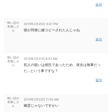
返信
怖い話の
2015年2月20日 4:47 PM
名無しさ
彼が同僚に鍵コピーされたんじゃね
ん
返信
怖い話の
2015年2月21日 8:33 AM
名無しさ
犯人の狙いは彼氏であったため、彼女は無事だっ
ん
た…という事ですな？
返信
怖い話の
2015年2月22日 11:20 AM
名無しさ
幽霊じゃないですかい
ん