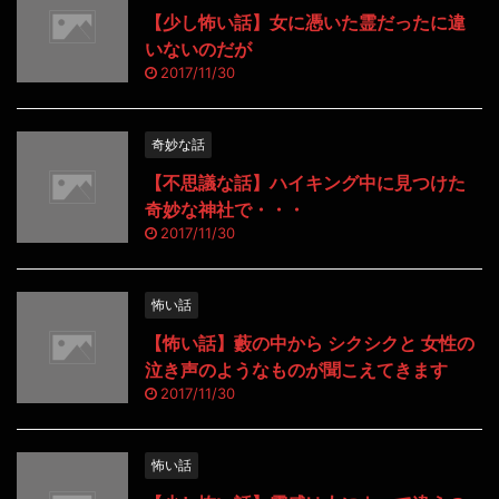
【少し怖い話】女に憑いた霊だったに違
いないのだが
2017/11/30
奇妙な話
【不思議な話】ハイキング中に見つけた
奇妙な神社で・・・
2017/11/30
怖い話
【怖い話】藪の中から シクシクと 女性の
泣き声のようなものが聞こえてきます
2017/11/30
怖い話