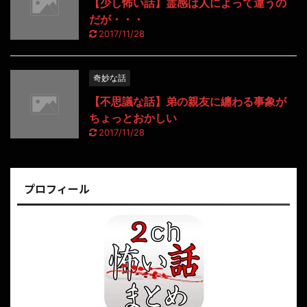
【少し怖い話】霊感は人によって違うの
だが・・・
2017/11/28
奇妙な話
【不思議な話】弟の親友に纏わる事象が
ちょっとおかしい
2017/11/28
プロフィール