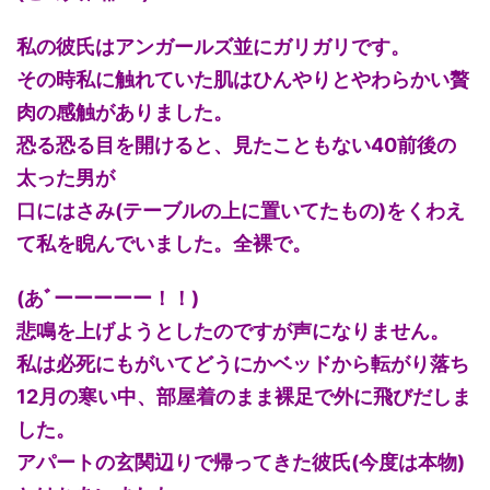
私の彼氏はアンガールズ並にガリガリです。
その時私に触れていた肌はひんやりとやわらかい贅
肉の感触がありました。
恐る恐る目を開けると、見たこともない40前後の
太った男が
口にはさみ(テーブルの上に置いてたもの)をくわえ
て私を睨んでいました。全裸で。
(あﾞーーーーー！！)
悲鳴を上げようとしたのですが声になりません。
私は必死にもがいてどうにかベッドから転がり落ち
12月の寒い中、部屋着のまま裸足で外に飛びだしま
した。
アパートの玄関辺りで帰ってきた彼氏(今度は本物)