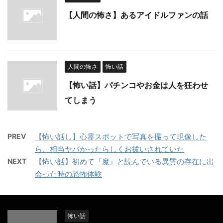
【人間の怖さ】あるアイドルファンの話
人間の怖さ
怖い話
【怖い話】パチンコやお金は人を狂わせ
てしまう
PREV
【怖い話し】心霊スポットで写真を撮って現像した
ら、相当ヤバかったらしくお祓いされていた
NEXT
【怖い話】初めて『魔』と読んでいる異質の存在に出
会った時の恐怖体験
怖い話