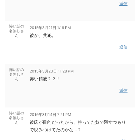
返信
怖い話の
2015年3月21日 1:19 PM
名無しさ
彼が、共犯。
ん
返信
怖い話の
2015年3月23日 11:28 PM
名無しさ
赤い精液？？！
ん
返信
怖い話の
2016年8月14日 7:21 PM
名無しさ
彼氏が目的だったから、持ってた奴で殺すつもり
ん
で睨みつけてたのかな…？