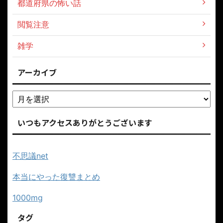
都道府県の怖い話
閲覧注意
雑学
アーカイブ
いつもアクセスありがとうございます
不思議net
本当にやった復讐まとめ
1000mg
タグ