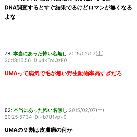
DNA調査するとすぐ結果でるけどロマンが無くなる
よな
78:
本当にあった怖い名無し
2015/02/07(土)
20:13:15.56 ID:u4KTmQzE0
UMAって病気で毛が無い野生動物率高すぎだろ
82:
本当にあった怖い名無し
2015/02/07(土)
20:25:57.34 ID:+b7U1vp+0
UMAの９割は皮膚病の何か