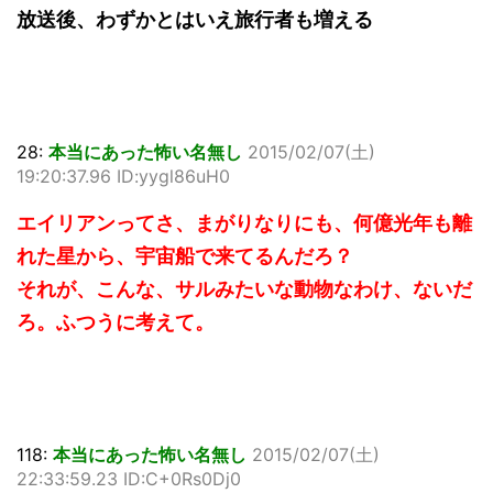
放送後、わずかとはいえ旅行者も増える
28:
本当にあった怖い名無し
2015/02/07(土)
19:20:37.96 ID:yygl86uH0
エイリアンってさ、まがりなりにも、何億光年も離
れた星から、宇宙船で来てるんだろ？
それが、こんな、サルみたいな動物なわけ、ないだ
ろ。ふつうに考えて。
118:
本当にあった怖い名無し
2015/02/07(土)
22:33:59.23 ID:C+0Rs0Dj0