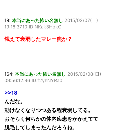
18:
本当にあった怖い名無し
2015/02/07(土)
19:16:37.10 ID:NKak3HokO
餓えて衰弱したマレー熊か？
164:
本当にあった怖い名無し
2015/02/08(日)
09:56:12.96 ID:f2yhNYRa0
>>18
んだな。
動けなくなりつつある程衰弱してる。
おそらく何らかの体内疾患をかかえてて
脱毛してしまったんだろうね。