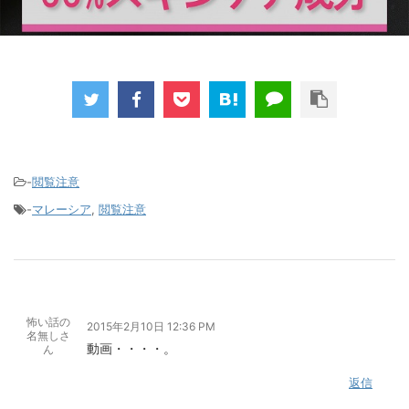
-
閲覧注意
-
マレーシア
,
閲覧注意
怖い話の
2015年2月10日 12:36 PM
名無しさ
動画・・・・。
ん
返信