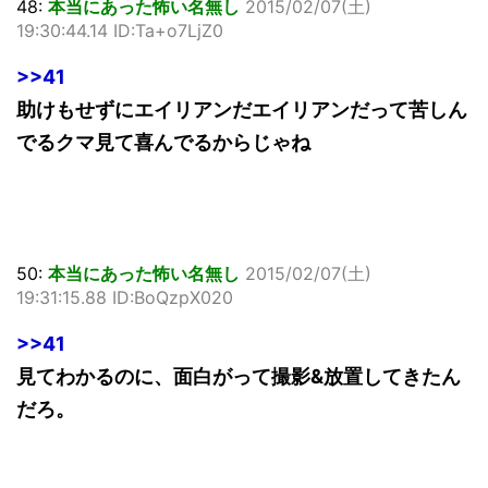
48:
本当にあった怖い名無し
2015/02/07(土)
19:30:44.14 ID:Ta+o7LjZ0
>>41
助けもせずにエイリアンだエイリアンだって苦しん
でるクマ見て喜んでるからじゃね
50:
本当にあった怖い名無し
2015/02/07(土)
19:31:15.88 ID:BoQzpX020
>>41
見てわかるのに、面白がって撮影&放置してきたん
だろ。