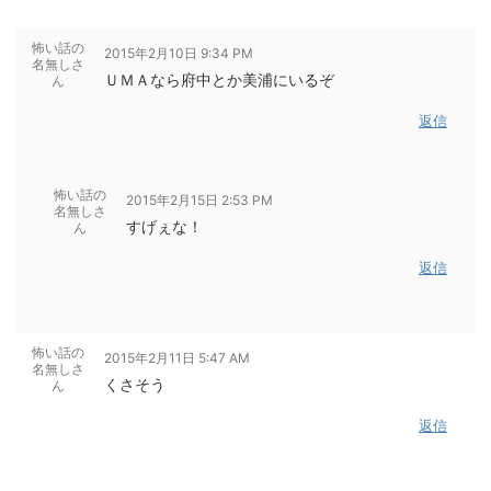
怖い話の
2015年2月10日 9:34 PM
名無しさ
ＵＭＡなら府中とか美浦にいるぞ
ん
返信
怖い話の
2015年2月15日 2:53 PM
名無しさ
すげぇな！
ん
返信
怖い話の
2015年2月11日 5:47 AM
名無しさ
くさそう
ん
返信