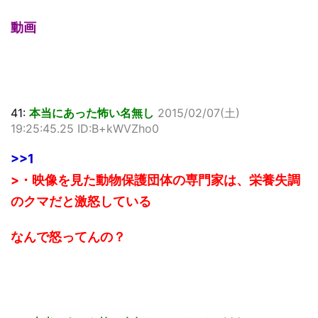
動画
41:
本当にあった怖い名無し
2015/02/07(土)
19:25:45.25 ID:B+kWVZho0
>>1
>・映像を見た動物保護団体の専門家は、栄養失調
のクマだと激怒している
なんで怒ってんの？