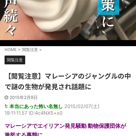
HOME
>
閲覧注意
>
閲覧注意
【閲覧注意】マレーシアのジャングルの中
で謎の生物が発見され話題に
2015年2月9日
1:
本当にあった怖い名無し
2015/02/07(土)
19:11:11.57 ID:4c4NX5+x0
マレーシアでエイリアン発見騒動 動物保護団体が
激怒する事態に