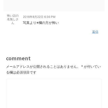
怖い話の
2016年8月22日 6:36 PM
名無しさ
写真より※欄の方が怖い
ん
返信
comment
メールアドレスが公開されることはありません。
*
が付いてい
る欄は必須項目です