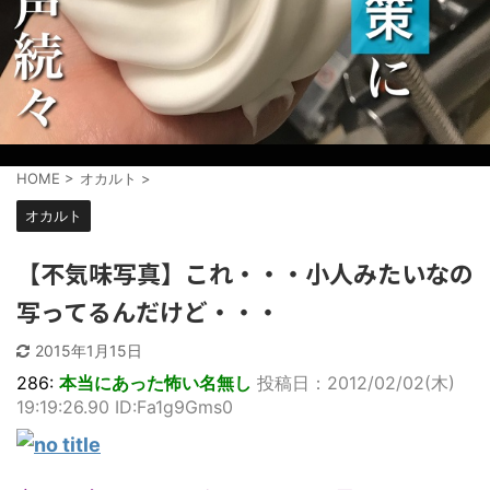
HOME
>
オカルト
>
オカルト
【不気味写真】これ・・・小人みたいなの
写ってるんだけど・・・
2015年1月15日
286:
本当にあった怖い名無し
投稿日：2012/02/02(木)
19:19:26.90 ID:Fa1g9Gms0