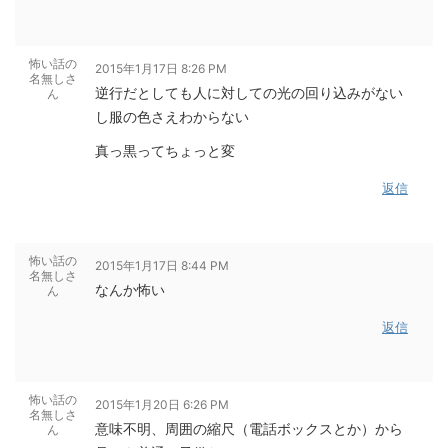
怖い話の
2015年1月17日 8:26 PM
名無しさ
逆行だとしても人に対しての光の回り込みがない
ん
し服の色さえわからない
真っ黒ってちょっと変
返信
怖い話の
2015年1月17日 8:44 PM
名無しさ
なんか怖い
ん
返信
怖い話の
2015年1月20日 6:26 PM
名無しさ
意味不明、周囲の縮尺（電話ボックスとか）から
ん