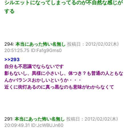
シルエットになってしまってるのが不自然な感じが
する
294:
本当にあった怖い名無し
投稿日：2012/02/02(木)
20:51:25.75 ID:Fa1g9Gms0
>>293
自分も不思議でならないです
影もないし、異様に小さいし、体つき？も普通の人ともな
んかバランスおかしいというか・・・
近くに街灯あるのに真っ黒なのも意味がわからなくて
291:
本当にあった怖い名無し
投稿日：2012/02/02(木)
20:09:49.31 ID:JcWBUJn60