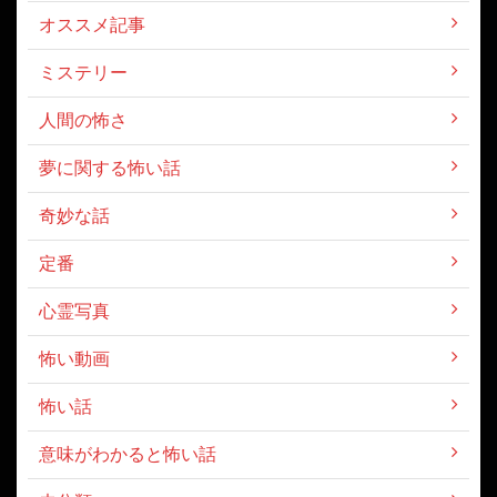
オススメ記事
ミステリー
人間の怖さ
夢に関する怖い話
奇妙な話
定番
心霊写真
怖い動画
怖い話
意味がわかると怖い話