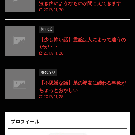
泣き声のようなものが聞こえてきます
2017/11/30
怖い話
【少し怖い話】霊感は人によって違うの
だが・・・
2017/11/28
奇妙な話
【不思議な話】弟の親友に纏わる事象が
ちょっとおかしい
2017/11/28
プロフィール