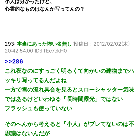
小人は分かったけど、
心霊的なものはなんか写ってんの？
293:
本当にあった怖い名無し
投稿日：2012/02/02(木)
20:42:54.00 ID:fTEc7ckH0
>>286
これ夜なのにすっごく明るくて向かいの建物までハ
ッキリ写ってるんだよね
一方で雪の流れ具合を見るとスローシャッター気味
ではあるけどいわゆる「長時間露光」ではない
フラッシュも使っていない
そのへんから考えると『小人』がブレてないのは不
思議はないんだが