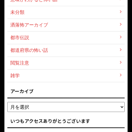
怖い動画
怖い話
意味がわかると怖い話
未分類
洒落怖アーカイブ
都市伝説
都道府県の怖い話
閲覧注意
雑学
アーカイブ