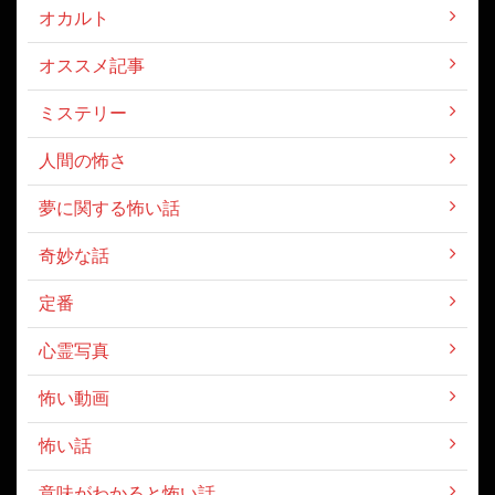
カテゴリー
オカルト
オススメ記事
ミステリー
人間の怖さ
夢に関する怖い話
奇妙な話
定番
心霊写真