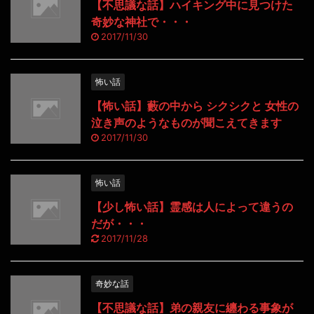
【不思議な話】ハイキング中に見つけた
奇妙な神社で・・・
2017/11/30
怖い話
【怖い話】藪の中から シクシクと 女性の
泣き声のようなものが聞こえてきます
2017/11/30
怖い話
【少し怖い話】霊感は人によって違うの
だが・・・
2017/11/28
奇妙な話
【不思議な話】弟の親友に纏わる事象が