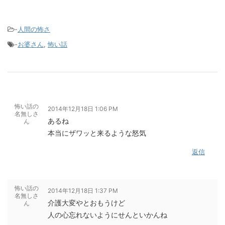
-
人間の怖さ
-
お婆さん
,
怖い話
怖い話の
2014年12月18日 1:06 PM
名無しさ
あるね
ん
本当にザワッと来るような怒気
返信
怖い話の
2014年12月18日 1:37 PM
名無しさ
介護大変やとおもうけど
ん
人の心忘れないようにせんといかんね