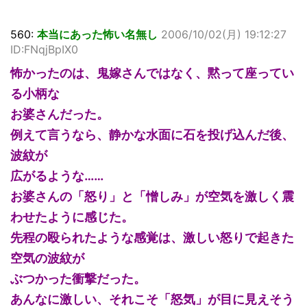
560:
本当にあった怖い名無し
2006/10/02(月) 19:12:27
ID:FNqjBpIX0
怖かったのは、鬼嫁さんではなく、黙って座ってい
る小柄な
お婆さんだった。
例えて言うなら、静かな水面に石を投げ込んだ後、
波紋が
広がるような……
お婆さんの「怒り」と「憎しみ」が空気を激しく震
わせたように感じた。
先程の殴られたような感覚は、激しい怒りで起きた
空気の波紋が
ぶつかった衝撃だった。
あんなに激しい、それこそ「怒気」が目に見えそう