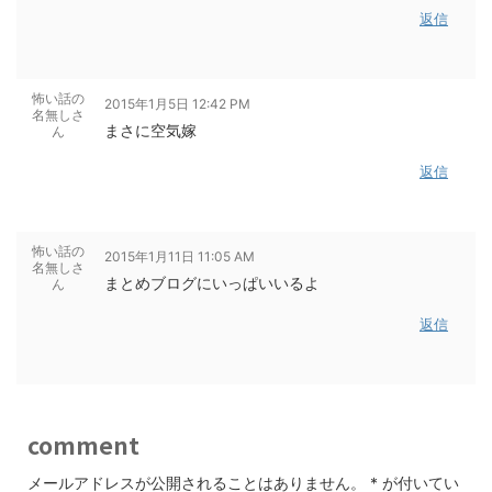
返信
怖い話の
2015年1月5日 12:42 PM
名無しさ
まさに空気嫁
ん
返信
怖い話の
2015年1月11日 11:05 AM
名無しさ
まとめブログにいっぱいいるよ
ん
返信
comment
メールアドレスが公開されることはありません。
*
が付いてい