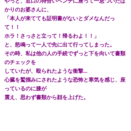
やっと、窓口の待合いベンチに座って一息ついたば
かりのお婆さんに、
「本人が来てても証明書がないとダメなんだっ
て！！
ホラ！さっさと立って！帰るわよ！！」
と、怒鳴って一人で先に出て行ってしまった。
その時、私は他の人の手続でずっと下を向いて書類
のチェックを
していたが、殴られたような衝撃…
心臓を鷲掴みにされたような恐怖と寒気を感じ、座
っているのに膝が
震え、思わず書類から顔を上げた。