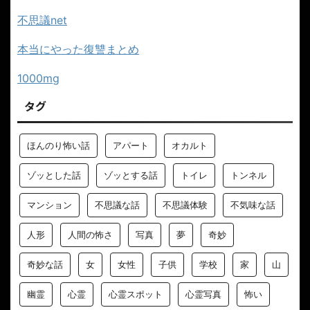
いつもアクセスありがとうございます
不思議net
本当にやった復讐まとめ
1000mg
タグ
ほんのり怖い話
アパート
オカルト
ゾッとした話
ゾッとする話
トイレ
トンネル
マンション
不思議な話
不思議体験
不気味な話