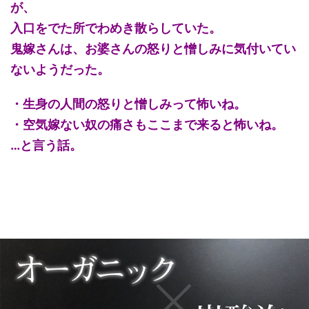
が、
入口をでた所でわめき散らしていた。
鬼嫁さんは、お婆さんの怒りと憎しみに気付いてい
ないようだった。
・生身の人間の怒りと憎しみって怖いね。
・空気嫁ない奴の痛さもここまで来ると怖いね。
…と言う話。