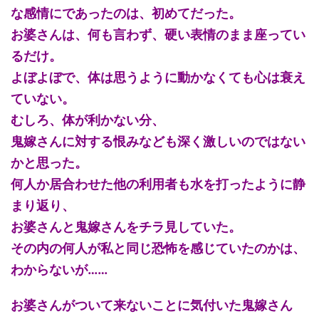
な感情にであったのは、初めてだった。
お婆さんは、何も言わず、硬い表情のまま座ってい
るだけ。
よぼよぼで、体は思うように動かなくても心は衰え
ていない。
むしろ、体が利かない分、
鬼嫁さんに対する恨みなども深く激しいのではない
かと思った。
何人か居合わせた他の利用者も水を打ったように静
まり返り、
お婆さんと鬼嫁さんをチラ見していた。
その内の何人が私と同じ恐怖を感じていたのかは、
わからないが……
お婆さんがついて来ないことに気付いた鬼嫁さん