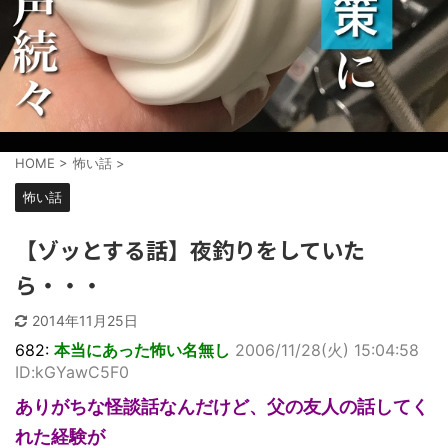
HOME
>
怖い話
>
怖い話
【ゾッとする話】夜釣りをしていた
ら・・・
2014年11月25日
682:
本当にあった怖い名無し
2006/11/28(火) 15:04:58
ID:kGYawC5F0
ありがちな怪談話なんだけど、父の友人の話してく
れた経験が