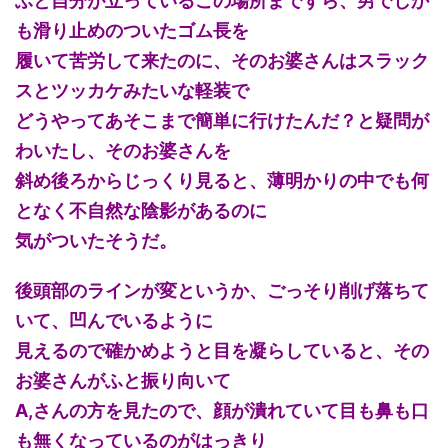
ふと自分が立っているこの場所まですら、男でしか
も滑り止めのついたゴム長を
履いて苦労して来たのに、そのお婆さんはスラック
スとツッカケみたいな軽装で
どうやってあそこまで簡単に行けたんだ？と疑問が
わいたし、そのお婆さんを
斜め後ろからじっくり見ると、薄明かりの中でも何
となく不自然な陰影があるのに
気がついたそうだ。
後頭部のラインが変というか、ごっそり削げ落ちて
いて、凹んでいるように
見えるので確かめようと目を凝らしていると、その
お婆さんがふと振り向いて
A,さんの方を見たので、顔が潰れていて目も鼻も口
も無くなっているのがはっきり