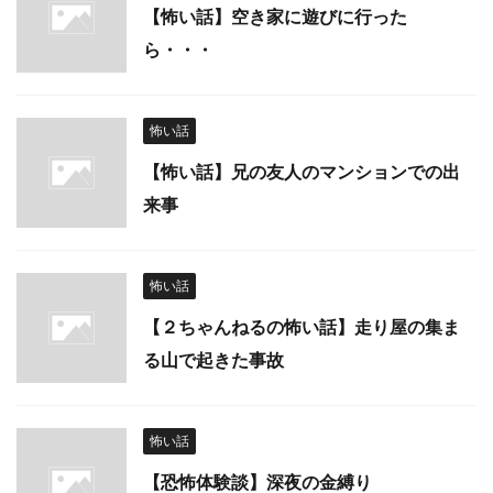
【怖い話】空き家に遊びに行った
ら・・・
怖い話
【怖い話】兄の友人のマンションでの出
来事
怖い話
【２ちゃんねるの怖い話】走り屋の集ま
る山で起きた事故
怖い話
【恐怖体験談】深夜の金縛り