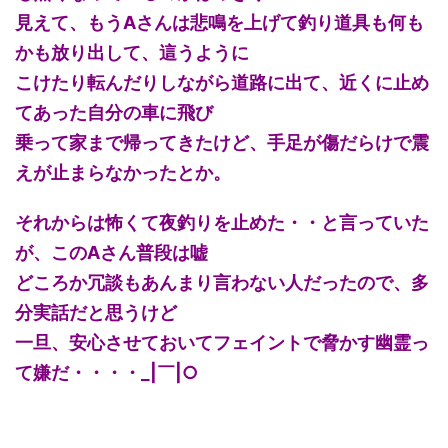
見えて、もうAさんは悲鳴を上げて釣り道具も何も
かも放り出して、這うように
こけたり転んだりしながら道路に出て、近くに止め
てあった自分の車に飛び
乗って家まで帰ってきたけど、手足が傷だらけで震
えが止まらなかったとか。
それからは怖くて夜釣りを止めた・・と言っていた
が、このAさん普段は嘘
どころか冗談もあんまり言わない人だったので、多
分実話だと思うけど
一旦、安心させておいてフェイントで脅かす幽霊っ
て嫌だ・・・・_|￣|○