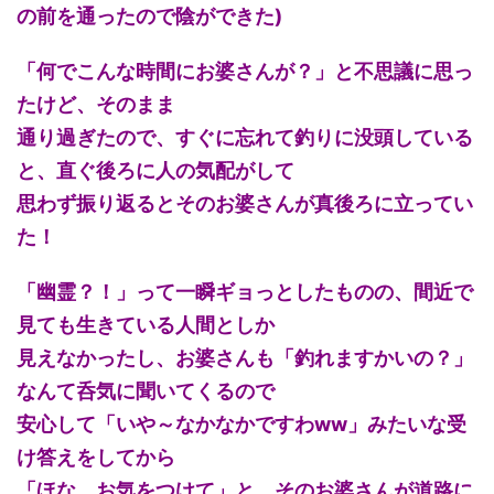
の前を通ったので陰ができた)
「何でこんな時間にお婆さんが？」と不思議に思っ
たけど、そのまま
通り過ぎたので、すぐに忘れて釣りに没頭している
と、直ぐ後ろに人の気配がして
思わず振り返るとそのお婆さんが真後ろに立ってい
た！
「幽霊？！」って一瞬ギョっとしたものの、間近で
見ても生きている人間としか
見えなかったし、お婆さんも「釣れますかいの？」
なんて呑気に聞いてくるので
安心して「いや～なかなかですわww」みたいな受
け答えをしてから
「ほな、お気をつけて」と、そのお婆さんが道路に