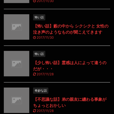
2017/11/30
怖い話
【怖い話】藪の中から シクシクと 女性の
泣き声のようなものが聞こえてきます
2017/11/30
怖い話
【少し怖い話】霊感は人によって違うの
だが・・・
2017/11/28
奇妙な話
【不思議な話】弟の親友に纏わる事象が
ちょっとおかしい
2017/11/28