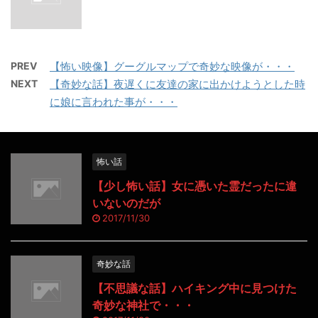
PREV
【怖い映像】グーグルマップで奇妙な映像が・・・
NEXT
【奇妙な話】夜遅くに友達の家に出かけようとした時
に娘に言われた事が・・・
怖い話
【少し怖い話】女に憑いた霊だったに違
いないのだが
2017/11/30
奇妙な話
【不思議な話】ハイキング中に見つけた
奇妙な神社で・・・