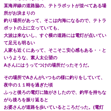
某海岸線の道路脇の、テトラポットが並べてある場
所がお決まりの
釣り場所があって、そこは内海になるので、テトラ
ポットの上に立っていても、
大波は来ないし、すぐ横の道路には電灯が点いてい
て足元も明るい
人家も近くにあって、そこそこ安心感もある・・と
いうような、素人太公望の
Aさんにはうってつけの場所だったそうだ。
その場所でAさんがいつもの様に釣りをしていて、
夜中の１１時を過ぎた頃
ふっと後ろの電灯に陰がさしたので、釣竿を持ちな
がら後ろを振り返ると
お婆さんが道路を歩いているところだった。(電灯