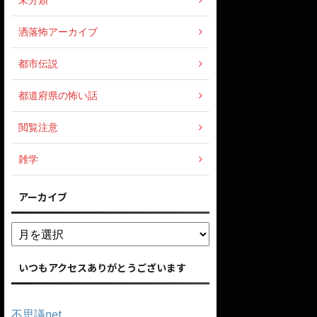
洒落怖アーカイブ
都市伝説
都道府県の怖い話
閲覧注意
雑学
アーカイブ
いつもアクセスありがとうございます
不思議net