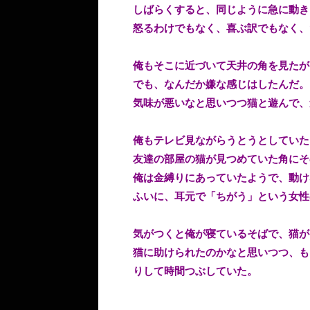
しばらくすると、同じように急に動き
怒るわけでもなく、喜ぶ訳でもなく、
俺もそこに近づいて天井の角を見たが
でも、なんだか嫌な感じはしたんだ。
気味が悪いなと思いつつ猫と遊んで、
俺もテレビ見ながらうとうとしていた
友達の部屋の猫が見つめていた角にそ
俺は金縛りにあっていたようで、動け
ふいに、耳元で「ちがう」という女性
気がつくと俺が寝ているそばで、猫が
猫に助けられたのかなと思いつつ、も
りして時間つぶしていた。