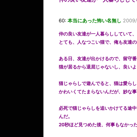
60:
本当にあった怖い名無し
2009/
仲の良い友達が一人暮らししていて、
とても、人なつこい猫で、俺も友達の
ある日、友達が出かけるので、留守番
猫が居るから退屈じゃないし、良いよ
猫じゃらしで遊んでると、猫は愛らし
かわいくてたまらないんだが、妙な事
必死で猫じゃらしを追いかけてる途中
んだ。
20秒ほど見つめた後、何事もなかっ