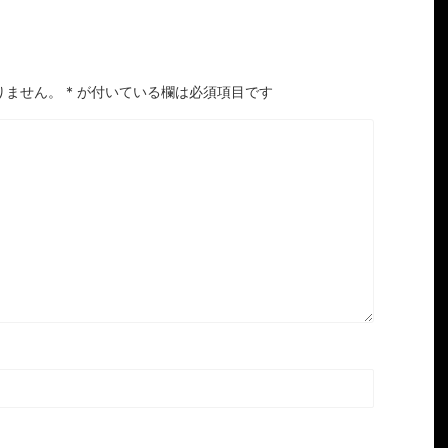
りません。
*
が付いている欄は必須項目です