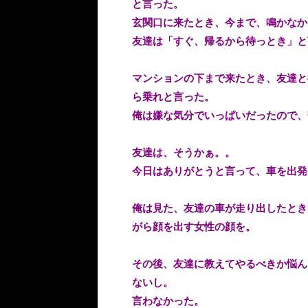
と言った。
玄関口に来たとき、今まで、鳴かなか
友達は「すぐ、帰るから待っとき」と
マンションの下まで来たとき、友達と
ら乗れと言った。
俺は嫌な気分でいっぱいだったので、
友達は、そうかぁ。。
今日はありがとうと言って、車を出発
俺は見た、友達の車が走り出したとき
がら顔を出す女性の顔を。
その後、友達に教えてやるべきか悩ん
ないし。
言わなかった。