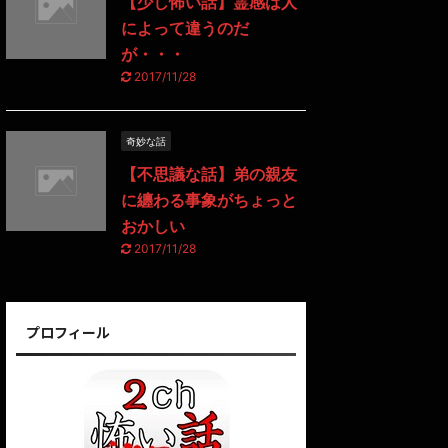
【少し怖い話】霊感は人
によって違うのだ
が・・・
2017/11/28
奇妙な話
【不思議な話】弟の親友
に纏わる事象がちょっと
おかしい
2017/11/28
プロフィール