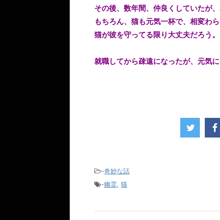
その後、数年間、仲良くしていたが、
もちろん、猫も元気一杯で、相変わら
猫が彼を守ってる限り大丈夫だろう。
就職してから疎遠になったが、元気に
-
奇妙な話
-
幽霊
,
猫