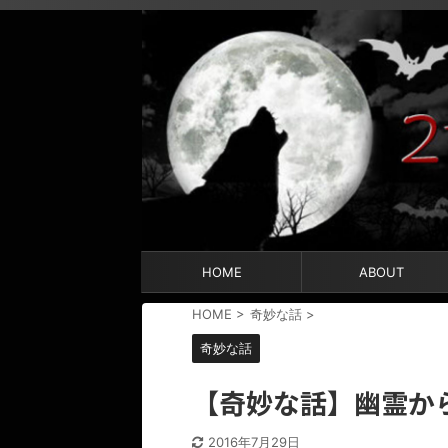
HOME
ABOUT
HOME
>
奇妙な話
>
奇妙な話
【奇妙な話】幽霊か
2016年7月29日