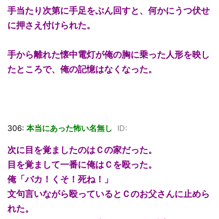
手当たり次第に手足をぶん回すと、何かにうつ伏せ
に押さえ付けられた。
手から離れた懐中電灯が俺の胸に乗った人形を映し
たところで、俺の記憶はなくなった。
306:
本当にあった怖い名無し
ID:
次に目を覚ましたのはＣの家だった。
目を覚まして一番に俺はＣを殴った。
俺「バカ！くそ！死ね！」
文句言いながら殴っているとＣのお父さんに止めら
れた。