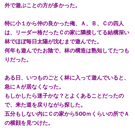
外で遊ぶことの方が多かった。
特に小１から仲の良かった俺、Ａ、Ｂ、Ｃの四人
は、リーダー格だったＣの家に隣接してる結構深い
林でほぼ毎日太陽が沈むまで遊んでた。
何年も遊んでたお陰で、林の構造は熟知してたつも
りだった。
ある日、いつものごとく林に入って遊んでいると、
急にＡが居なくなった。
もしかしたら迷子かな？とよくあることだったの
で、来た道を戻りながら探した。
五分もしない内にＣの家から500ｍくらいの所でＡ
の横顔を見つけた。