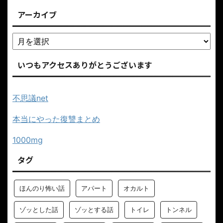
アーカイブ
いつもアクセスありがとうございます
不思議net
本当にやった復讐まとめ
1000mg
タグ
ほんのり怖い話
アパート
オカルト
ゾッとした話
ゾッとする話
トイレ
トンネル