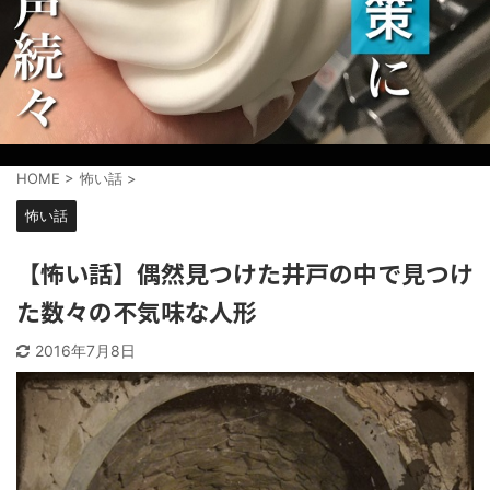
HOME
>
怖い話
>
怖い話
【怖い話】偶然見つけた井戸の中で見つけ
た数々の不気味な人形
2016年7月8日