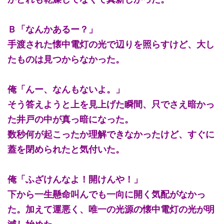
Ｂ「なんかあるー？」
手渡された懐中電灯の光で辺りを照らすけど、大し
たものは見つからなかった。
俺「んー、なんもないよ。」
そう答えようと上を見上げた瞬間、只でさえ暗かっ
た井戸の中が真っ暗になった。
数秒何が起こったか理解できなかったけど、すぐに
蓋を閉められたと気付いた。
俺「ふざけんなよ！開けんや！」
下から一生懸命叫んでも一向に開く気配がなかっ
た。加えて運悪く、唯一の光源の懐中電灯の光が明