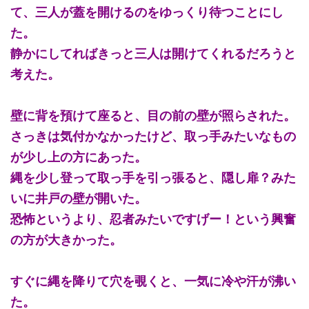
て、三人が蓋を開けるのをゆっくり待つことにし
た。
静かにしてればきっと三人は開けてくれるだろうと
考えた。
壁に背を預けて座ると、目の前の壁が照らされた。
さっきは気付かなかったけど、取っ手みたいなもの
が少し上の方にあった。
縄を少し登って取っ手を引っ張ると、隠し扉？みた
いに井戸の壁が開いた。
恐怖というより、忍者みたいですげー！という興奮
の方が大きかった。
すぐに縄を降りて穴を覗くと、一気に冷や汗が沸い
た。