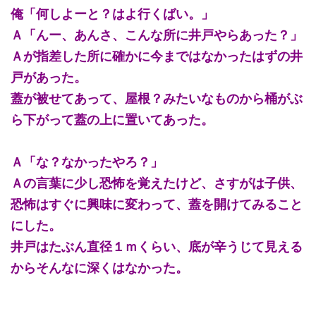
俺「何しよーと？はよ行くばい。」
Ａ「んー、あんさ、こんな所に井戸やらあった？」
Ａが指差した所に確かに今まではなかったはずの井
戸があった。
蓋が被せてあって、屋根？みたいなものから桶がぶ
ら下がって蓋の上に置いてあった。
Ａ「な？なかったやろ？」
Ａの言葉に少し恐怖を覚えたけど、さすがは子供、
恐怖はすぐに興味に変わって、蓋を開けてみること
にした。
井戸はたぶん直径１ｍくらい、底が辛うじて見える
からそんなに深くはなかった。