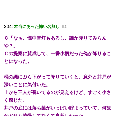
304:
本当にあった怖い名無し
ID:
Ｃ「なぁ、懐中電灯もあるし、誰か降りてみらん
や？」
Ｃの提案に賛成して、一番小柄だった俺が降りるこ
とになった。
桶の縄にぶら下がって降りていくと、意外と井戸が
深いことに気付いた。
上から三人が覗いてるのが見えるけど、すごく小さ
く感じた。
井戸の底には落ち葉がいっぱい貯まっていて、何故
かどれも乾燥してなくて真新しかった。