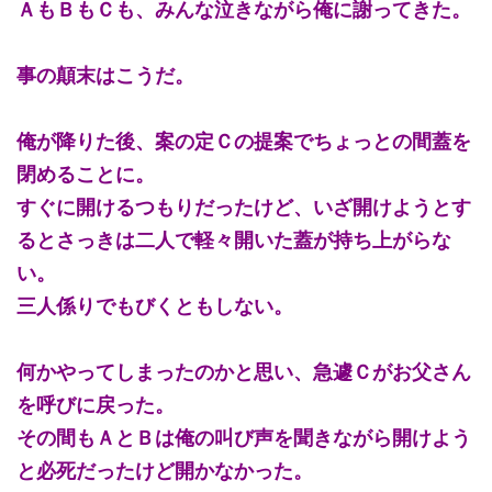
ＡもＢもＣも、みんな泣きながら俺に謝ってきた。
事の顛末はこうだ。
俺が降りた後、案の定Ｃの提案でちょっとの間蓋を
閉めることに。
すぐに開けるつもりだったけど、いざ開けようとす
るとさっきは二人で軽々開いた蓋が持ち上がらな
い。
三人係りでもびくともしない。
何かやってしまったのかと思い、急遽Ｃがお父さん
を呼びに戻った。
その間もＡとＢは俺の叫び声を聞きながら開けよう
と必死だったけど開かなかった。