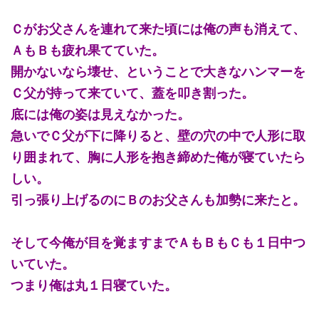
Ｃがお父さんを連れて来た頃には俺の声も消えて、
ＡもＢも疲れ果てていた。
開かないなら壊せ、ということで大きなハンマーを
Ｃ父が持って来ていて、蓋を叩き割った。
底には俺の姿は見えなかった。
急いでＣ父が下に降りると、壁の穴の中で人形に取
り囲まれて、胸に人形を抱き締めた俺が寝ていたら
しい。
引っ張り上げるのにＢのお父さんも加勢に来たと。
そして今俺が目を覚ますまでＡもＢもＣも１日中つ
いていた。
つまり俺は丸１日寝ていた。