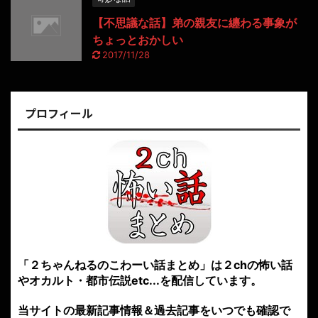
【不思議な話】弟の親友に纏わる事象が
ちょっとおかしい
2017/11/28
プロフィール
「２ちゃんねるのこわーい話まとめ」は２chの怖い話
やオカルト・都市伝説etc...を配信しています。
当サイトの最新記事情報＆過去記事をいつでも確認で