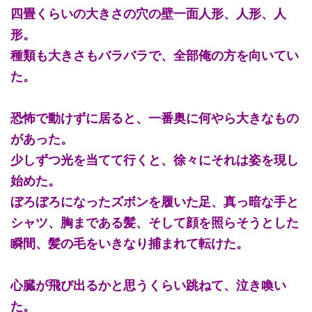
四畳くらいの大きさの穴の壁一面人形、人形、人
形。
種類も大きさもバラバラで、全部俺の方を向いてい
た。
恐怖で動けずに居ると、一番奥に何やら大きなもの
があった。
少しずつ光を当てて行くと、徐々にそれは姿を現し
始めた。
ぼろぼろになったズボンを履いた足、真っ暗な手と
シャツ、胸まである髪、そして顔を照らそうとした
瞬間、髪の毛をいきなり捕まれて転けた。
心臓が飛び出るかと思うくらい跳ねて、泣き喚い
た。