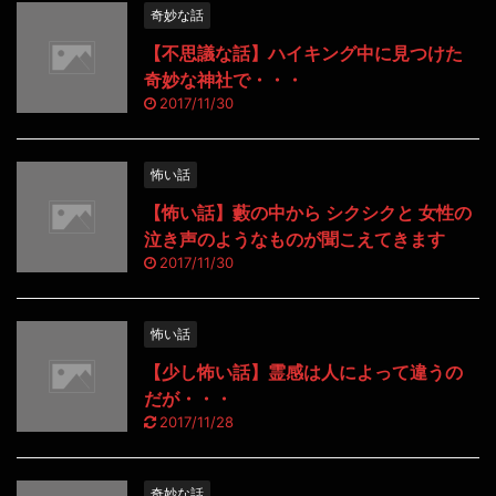
奇妙な話
【不思議な話】ハイキング中に見つけた
奇妙な神社で・・・
2017/11/30
怖い話
【怖い話】藪の中から シクシクと 女性の
泣き声のようなものが聞こえてきます
2017/11/30
怖い話
【少し怖い話】霊感は人によって違うの
だが・・・
2017/11/28
奇妙な話