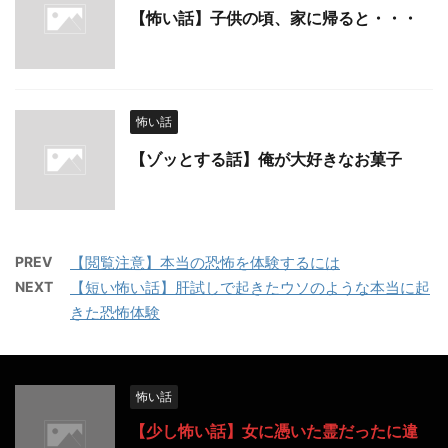
【怖い話】子供の頃、家に帰ると・・・
怖い話
【ゾッとする話】俺が大好きなお菓子
PREV
【閲覧注意】本当の恐怖を体験するには
NEXT
【短い怖い話】肝試しで起きたウソのような本当に起
きた恐怖体験
怖い話
【少し怖い話】女に憑いた霊だったに違