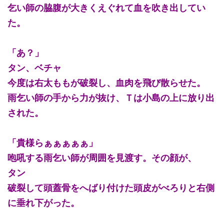
乞い師の脇腹が大きくえぐれて血を吹き出してい
た。
「あ？」
タン、ベチャ
今度は右太ももが破裂し、血肉を飛び散らせた。
雨乞い師の手から力が抜け、Ｔは小島の上に放り出
された。
「貴様らぁぁぁぁぁ」
咆吼する雨乞い師が周囲を見渡す。その顔が、
タン
破裂して頭蓋骨をへばり付けた頭皮がべろりと右側
に垂れ下がった。