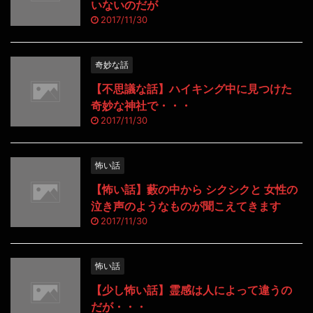
いないのだが
2017/11/30
奇妙な話
【不思議な話】ハイキング中に見つけた
奇妙な神社で・・・
2017/11/30
怖い話
【怖い話】藪の中から シクシクと 女性の
泣き声のようなものが聞こえてきます
2017/11/30
怖い話
【少し怖い話】霊感は人によって違うの
だが・・・