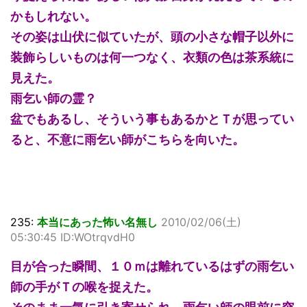
かもしれない。
その姿は山伏に似ていたが、頭の小さな帽子以外に
装飾らしいものは何一つなく、衣類の色は茶系統に
見えた。
雨乞い師の霊？
盆でもあるし、そういう事もあるかとＴが思ってい
ると、不意に雨乞い師がこちらを向いた。
235:
本当にあった怖い名無し
2010/02/06(土)
05:30:45 ID:WOtrqvdH0
目が合った瞬間、１０ｍは離れているはずの雨乞い
師の手がＴの喉を捉えた。