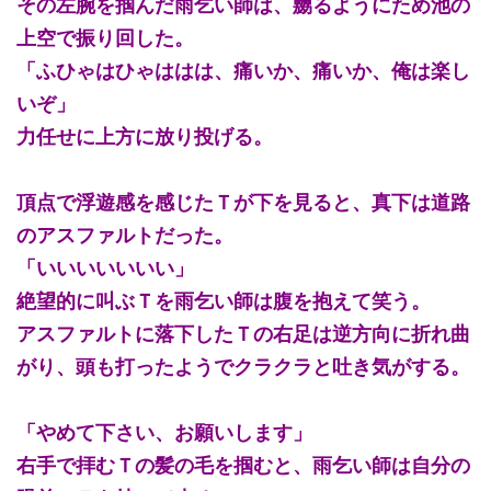
その左腕を掴んだ雨乞い師は、嬲るようにため池の
上空で振り回した。
「ふひゃはひゃははは、痛いか、痛いか、俺は楽し
いぞ」
力任せに上方に放り投げる。
頂点で浮遊感を感じたＴが下を見ると、真下は道路
のアスファルトだった。
「いいいいいいい」
絶望的に叫ぶＴを雨乞い師は腹を抱えて笑う。
アスファルトに落下したＴの右足は逆方向に折れ曲
がり、頭も打ったようでクラクラと吐き気がする。
「やめて下さい、お願いします」
右手で拝むＴの髪の毛を掴むと、雨乞い師は自分の