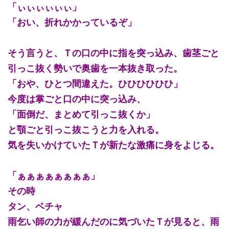
「ぃぃぃぃぃぃ」
「おい、折れかかっているぞ」
そう言うと、Ｔの口の中に指を突っ込み、歯茎ごと
引っこ抜く勢いで奥歯を一本抜き取った。
「おや、ひとつ間違えた。ひひひひひひ」
今度は掌ごと口の中に突っ込み、
「面倒だ、まとめて引っこ抜くか」
と顎ごと引っこ抜こうと力を入れる。
気を失いかけていたＴが新たな激痛に身をよじる。
「ぁぁぁぁぁぁぁぁ」
その時
タン、ベチャ
雨乞い師の力が緩んだのに気づいたＴが見ると、雨