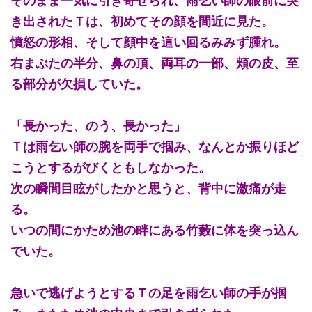
そのまま一気に引き寄せられ、雨乞い師の眼前に突
き出されたＴは、初めてその顔を間近に見た。
憤怒の形相、そして顔中を這い回るみみず腫れ。
右まぶたの半分、鼻の頂、両耳の一部、頬の皮、至
る部分が欠損していた。
「長かった、のう、長かった」
Ｔは雨乞い師の腕を両手で掴み、なんとか振りほど
こうとするがびくともしなかった。
次の瞬間目眩がしたかと思うと、背中に激痛が走
る。
いつの間にかため池の畔にある竹藪に体を突っ込ん
でいた。
急いで逃げようとするＴの足を雨乞い師の手が掴