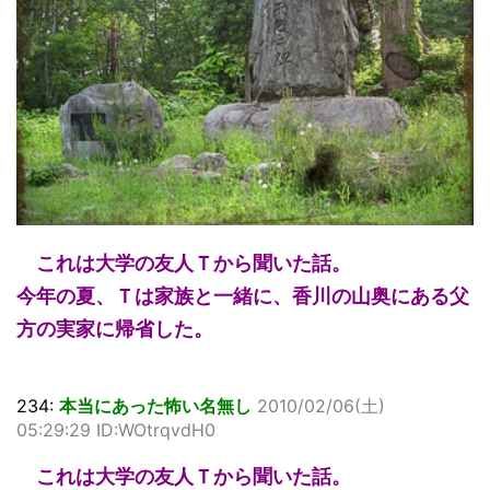
これは大学の友人Ｔから聞いた話。
今年の夏、Ｔは家族と一緒に、香川の山奥にある父
方の実家に帰省した。
234:
本当にあった怖い名無し
2010/02/06(土)
05:29:29 ID:WOtrqvdH0
これは大学の友人Ｔから聞いた話。