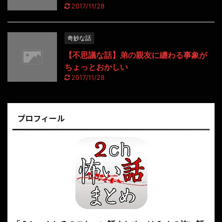
2017/11/28
奇妙な話
【不思議な話】弟の親友に纏わる事象が
ちょっとおかしい
2017/11/28
プロフィール