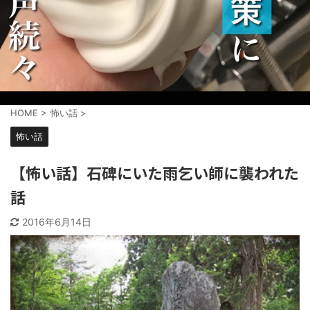
HOME
>
怖い話
>
怖い話
【怖い話】石碑にいた雨乞い師に襲われた
話
2016年6月14日