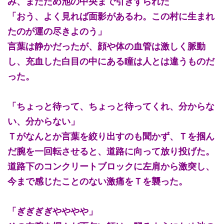
み、またため池の中央まで引きずられた
「おう、よく見れば面影があるわ。この村に生まれ
たのが運の尽きよのう」
言葉は静かだったが、顔や体の血管は激しく脈動
し、充血した白目の中にある瞳は人とは違うものだ
った。
「ちょっと待って、ちょっと待ってくれ、分からな
い、分からない」
Ｔがなんとか言葉を絞り出すのも聞かず、Ｔを掴ん
だ腕を一回転させると、道路に向って放り投げた。
道路下のコンクリートブロックに左肩から激突し、
今まで感じたことのない激痛をＴを襲った。
「ぎぎぎぎやややや」