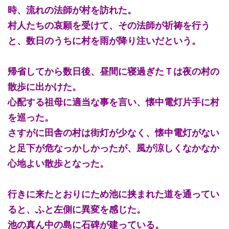
時、流れの法師が村を訪れた。
村人たちの哀願を受けて、その法師が祈祷を行う
と、数日のうちに村を雨が降り注いだという。
帰省してから数日後、昼間に寝過ぎたＴは夜の村の
散歩に出かけた。
心配する祖母に適当な事を言い、懐中電灯片手に村
を巡った。
さすがに田舎の村は街灯が少なく、懐中電灯がない
と足下が危なっかしかったが、風が涼しくなかなか
心地よい散歩となった。
行きに来たとおりにため池に挟まれた道を通ってい
ると、ふと左側に異変を感じた。
池の真ん中の島に石碑が建っている。