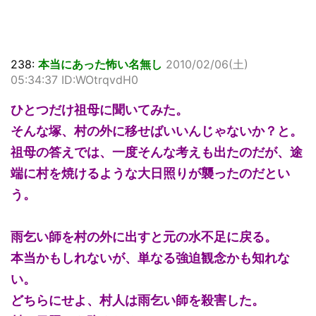
238:
本当にあった怖い名無し
2010/02/06(土)
05:34:37 ID:WOtrqvdH0
ひとつだけ祖母に聞いてみた。
そんな塚、村の外に移せばいいんじゃないか？と。
祖母の答えでは、一度そんな考えも出たのだが、途
端に村を焼けるような大日照りが襲ったのだとい
う。
雨乞い師を村の外に出すと元の水不足に戻る。
本当かもしれないが、単なる強迫観念かも知れな
い。
どちらにせよ、村人は雨乞い師を殺害した。