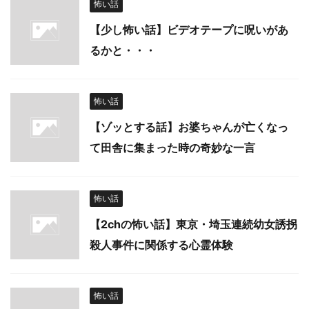
怖い話
【少し怖い話】ビデオテープに呪いがあ
るかと・・・
怖い話
【ゾッとする話】お婆ちゃんが亡くなっ
て田舎に集まった時の奇妙な一言
怖い話
【2chの怖い話】東京・埼玉連続幼女誘拐
殺人事件に関係する心霊体験
怖い話