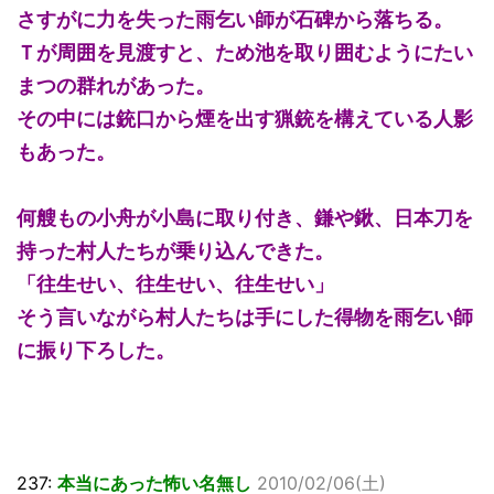
さすがに力を失った雨乞い師が石碑から落ちる。
Ｔが周囲を見渡すと、ため池を取り囲むようにたい
まつの群れがあった。
その中には銃口から煙を出す猟銃を構えている人影
もあった。
何艘もの小舟が小島に取り付き、鎌や鍬、日本刀を
持った村人たちが乗り込んできた。
「往生せい、往生せい、往生せい」
そう言いながら村人たちは手にした得物を雨乞い師
に振り下ろした。
237:
本当にあった怖い名無し
2010/02/06(土)