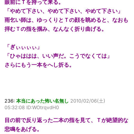
眼前にＴを持って来る。
「やめて下さい、やめて下さい、やめて下さい」
雨乞い師は、ゆっくりとＴの顔を眺めると、なおも
拝むＴの指を掴み、なんなく折り曲げる。
「ぎぃぃぃぃ」
「ひゃははは、いい声だ。こうでなくては」
さらにもう一本をへし折る。
236:
本当にあった怖い名無し
2010/02/06(土)
05:32:08 ID:WOtrqvdH0
目の前で反り返った二本の指を見て、Ｔが絶望的な
悲鳴をあげる。