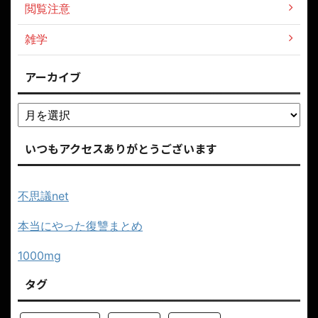
閲覧注意
雑学
アーカイブ
いつもアクセスありがとうございます
不思議net
本当にやった復讐まとめ
1000mg
タグ