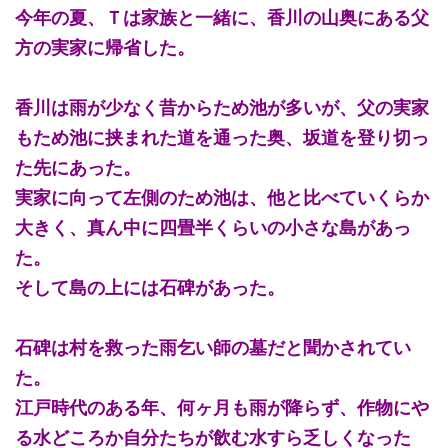
今年の夏、Ｔは家族と一緒に、香川の山奥にある父
方の実家に帰省した。
香川は雨が少なく昔からため池が多いが、父の実家
もため池に挟まれた道を通った奥、坂道を登り切っ
た先にあった。
実家に向って左側のため池は、他と比べていくらか
大きく、真ん中に四畳半くらいの小さな島があっ
た。
そして島の上には石碑があった。
石碑は村を救った雨乞い師の墓だと聞かされてい
た。
江戸時代のある年、何ヶ月も雨が降らず、作物にや
る水どころか自分たちが飲む水すら乏しくなった