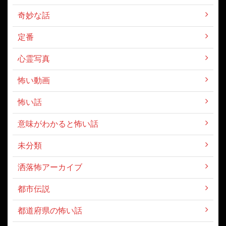
奇妙な話
定番
心霊写真
怖い動画
怖い話
意味がわかると怖い話
未分類
洒落怖アーカイブ
都市伝説
都道府県の怖い話