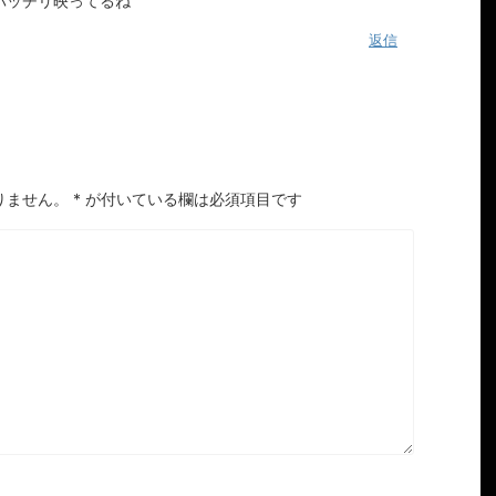
バッチリ映ってるね
返信
りません。
*
が付いている欄は必須項目です