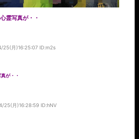
に心霊写真が・・
4/25(月)16:25:07 ID:m2s
写真が・・
4/25(月)16:28:59 ID:hNV