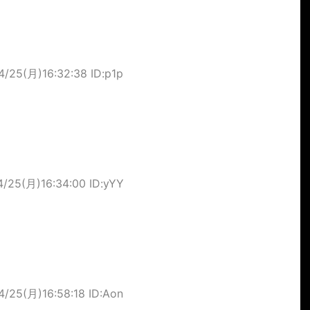
4/25(月)16:32:38 ID:p1p
4/25(月)16:34:00 ID:yYY
4/25(月)16:58:18 ID:Aon