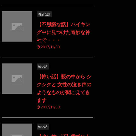
奇妙な話
【不思議な話】ハイキン
グ中に見つけた奇妙な神
社で・・・
2017/11/30
怖い話
【怖い話】藪の中から シ
クシクと 女性の泣き声の
ようなものが聞こえてき
ます
2017/11/30
怖い話