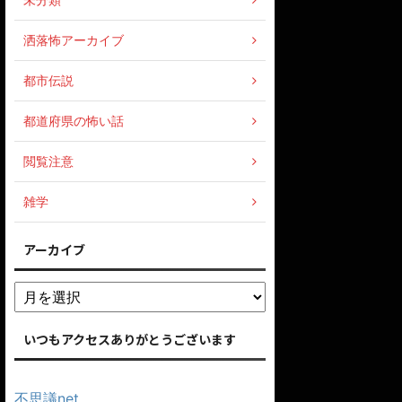
洒落怖アーカイブ
都市伝説
都道府県の怖い話
閲覧注意
雑学
アーカイブ
いつもアクセスありがとうございます
不思議net