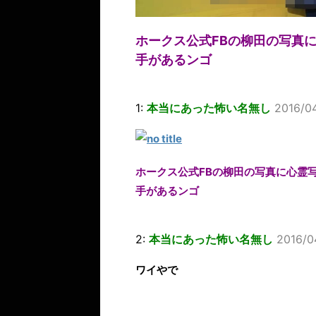
ホークス公式FBの柳田の写真
手があるンゴ
1:
本当にあった怖い名無し
2016/0
ホークス公式FBの柳田の写真に心霊
手があるンゴ
2:
本当にあった怖い名無し
2016/0
ワイやで