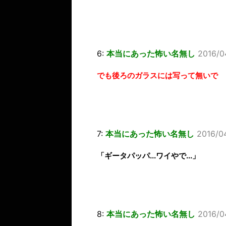
6:
本当にあった怖い名無し
2016/0
でも後ろのガラスには写って無いで
7:
本当にあった怖い名無し
2016/0
「ギータパッパ...ワイやで...」
8:
本当にあった怖い名無し
2016/0