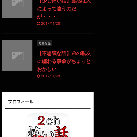
【少し怖い話】霊感は人
によって違うのだ
が・・・
2017/11/28
奇妙な話
【不思議な話】弟の親友
に纏わる事象がちょっと
おかしい
2017/11/28
プロフィール