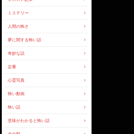
ミステリー
人間の怖さ
夢に関する怖い話
奇妙な話
定番
心霊写真
怖い動画
怖い話
意味がわかると怖い話
未分類