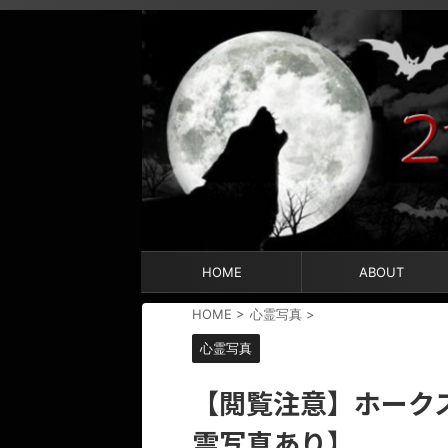
HOME
ABOUT
HOME
>
心霊写真
>
心霊写真
【閲覧注意】ホーク
霊写真あり】