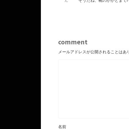
そうだね、靴のかかとまで
ん
comment
メールアドレスが公開されることはあ
名前