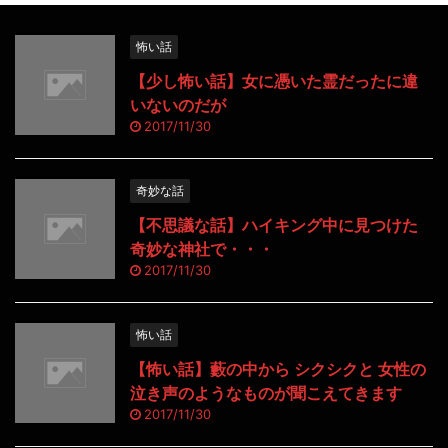
怖い話
【少し怖い話】女に憑いた霊だったに違
いないのだが
2017/11/30
奇妙な話
【不思議な話】ハイキング中に見つけた
奇妙な神社で・・・
2017/11/30
怖い話
【怖い話】藪の中から シクシクと 女性の
泣き声のようなものが聞こえてきます
2017/11/30