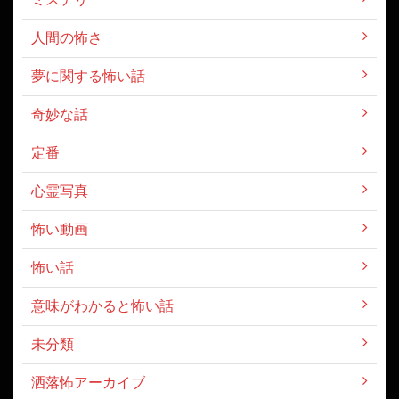
人間の怖さ
夢に関する怖い話
奇妙な話
定番
心霊写真
怖い動画
怖い話
意味がわかると怖い話
未分類
洒落怖アーカイブ