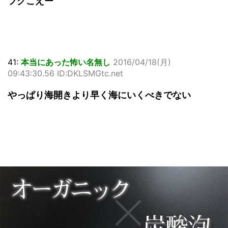
フグこえー
41:
本当にあった怖い名無し
2016/04/18(月)
09:43:30.56 ID:DKLSMGtc.net
やっぱり海開きより早く海にいくべきでない