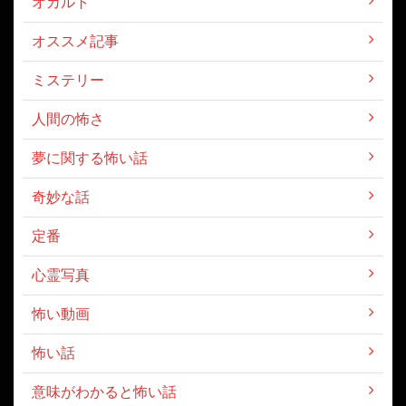
オカルト
オススメ記事
ミステリー
人間の怖さ
夢に関する怖い話
奇妙な話
定番
心霊写真
怖い動画
怖い話
意味がわかると怖い話