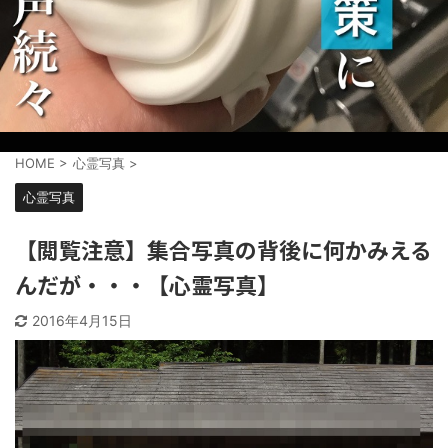
HOME
>
心霊写真
>
心霊写真
【閲覧注意】集合写真の背後に何かみえる
んだが・・・【心霊写真】
2016年4月15日