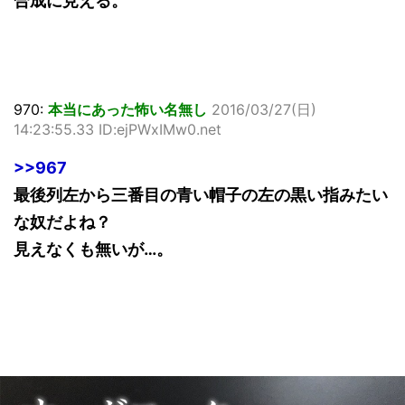
合成に見える。
970:
本当にあった怖い名無し
2016/03/27(日)
14:23:55.33 ID:ejPWxIMw0.net
>>967
最後列左から三番目の青い帽子の左の黒い指みたい
な奴だよね？
見えなくも無いが…。