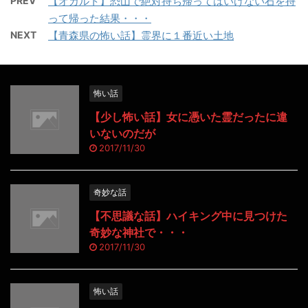
PREV
【オカルト】恐山で絶対持ち帰ってはいけない石を持
って帰った結果・・・
NEXT
【青森県の怖い話】霊界に１番近い土地
怖い話
【少し怖い話】女に憑いた霊だったに違
いないのだが
2017/11/30
奇妙な話
【不思議な話】ハイキング中に見つけた
奇妙な神社で・・・
2017/11/30
怖い話