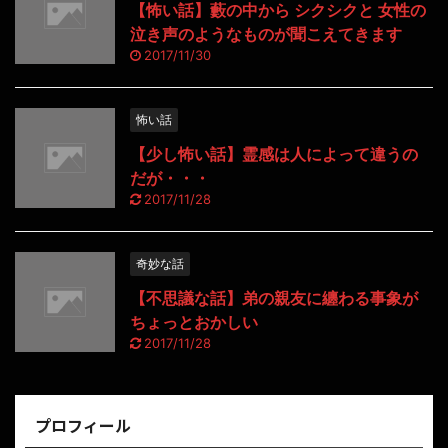
【怖い話】藪の中から シクシクと 女性の
泣き声のようなものが聞こえてきます
2017/11/30
怖い話
【少し怖い話】霊感は人によって違うの
だが・・・
2017/11/28
奇妙な話
【不思議な話】弟の親友に纏わる事象が
ちょっとおかしい
2017/11/28
プロフィール