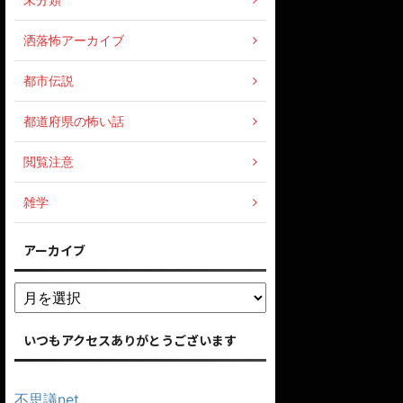
洒落怖アーカイブ
都市伝説
都道府県の怖い話
閲覧注意
雑学
アーカイブ
いつもアクセスありがとうございます
不思議net