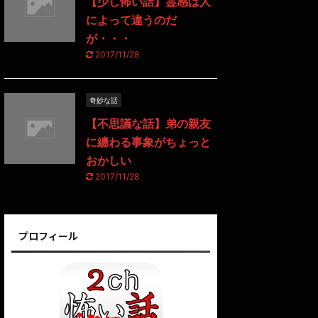
【少し怖い話】霊感は人
によって違うのだ
が・・・
2017/11/28
奇妙な話
【不思議な話】弟の親友
に纏わる事象がちょっと
おかしい
2017/11/28
プロフィール