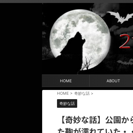
HOME
ABOUT
HOME
>
奇妙な話
>
奇妙な話
【奇妙な話】公園か
た鞄が濡れていた・