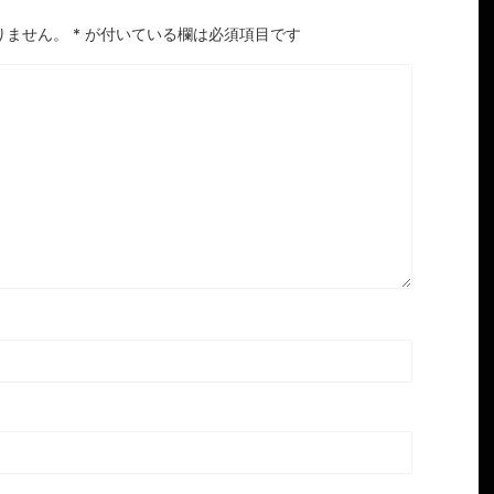
りません。
*
が付いている欄は必須項目です