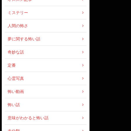
ミステリー
人間の怖さ
夢に関する怖い話
奇妙な話
定番
心霊写真
怖い動画
怖い話
意味がわかると怖い話
未分類