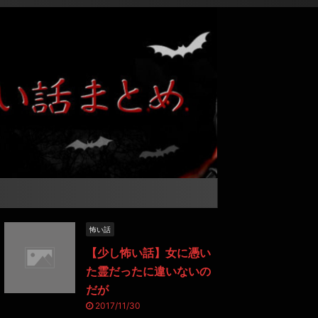
怖い話
【少し怖い話】女に憑い
た霊だったに違いないの
だが
2017/11/30