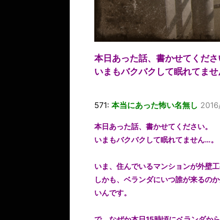
本日あった話、書かせてくださ
いまもバクバクして眠れてませ
571:
本当にあった怖い名無し
2016
本日あった話、書かせてください。
いまもバクバクして眠れてません…。
いま、住んでいるマンションが外壁工
しかも、ベランダにいつ誰が来るのか
いんです。
で、なぜか本日15時頃にベランダか