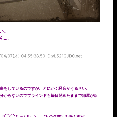
い。
ん…。
/04/07(木) 04:55:38.50 ID:yL521QJD0.net
事をしているのですが、とにかく騒音がうるさい。
分からないのでブラインドも毎日閉めたままで部屋が暗
ら『◯◯ちゃん!!』と、（私の名前）を呼ぶ声が…。