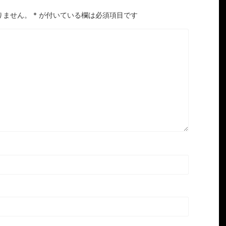
りません。
*
が付いている欄は必須項目です