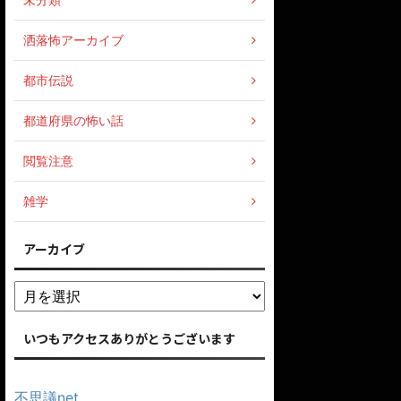
洒落怖アーカイブ
都市伝説
都道府県の怖い話
閲覧注意
雑学
アーカイブ
いつもアクセスありがとうございます
不思議net