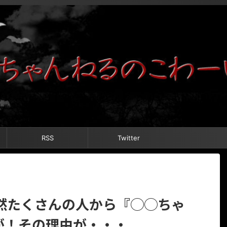
RSS
Twitter
然たくさんの人から『◯◯ちゃ
が！その理由が・・・