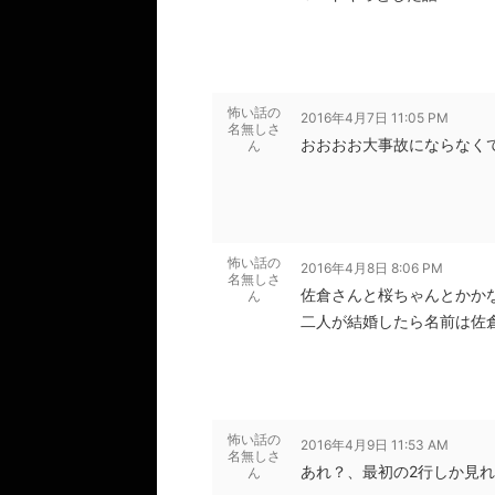
怖い話の
2016年4月7日 11:05 PM
名無しさ
おおおお大事故にならなく
ん
怖い話の
2016年4月8日 8:06 PM
名無しさ
佐倉さんと桜ちゃんとかか
ん
二人が結婚したら名前は佐
怖い話の
2016年4月9日 11:53 AM
名無しさ
あれ？、最初の2行しか見
ん