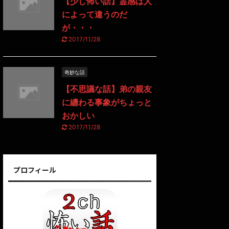
【少し怖い話】霊感は人
によって違うのだ
が・・・
2017/11/28
奇妙な話
【不思議な話】弟の親友
に纏わる事象がちょっと
おかしい
2017/11/28
プロフィール