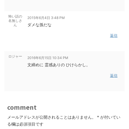
怖い話の
2015年6月4日 3:48 PM
名無しさ
ダメな孫だな
ん
返信
ロジャー
2016年6月15日 10:34 PM
文締めに 霊感ありの ひけらかし。
返信
comment
メールアドレスが公開されることはありません。
*
が付いてい
る欄は必須項目です