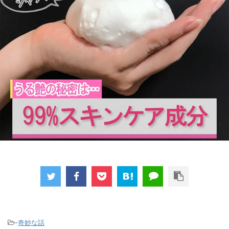
-
奇妙な話