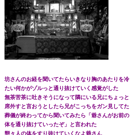
坊さんのお経を聞いてたらいきなり胸のあたりを冷
たい何かがゾルっと通り抜けていく感覚がした
無茶苦茶に吐きそうになって隣にいる兄にちょっと
席外すと言おうとしたら兄がこっちをガン見してた
葬儀が終わってから聞いてみたら「爺さんがお前の
体を通り抜けていったぞ」と言われた
態々人の体をすり抜けていくなよ爺さん