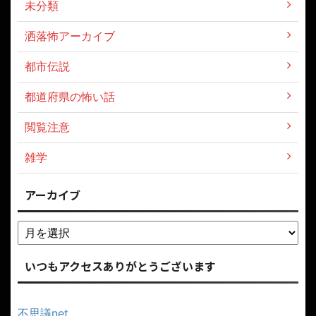
怖い動画
怖い話
意味がわかると怖い話
未分類
洒落怖アーカイブ
都市伝説
都道府県の怖い話
閲覧注意
雑学
アーカイブ