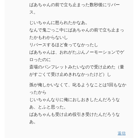
ばあちゃんの前で立ち止まった数秒後にリバー
ス。
じいちゃんに怒られたかなあ。
なんで鬼ごっこ中にばあちゃんの前で立ち止まっ
たかもわからないし
リバースするほど食ってなかったし
ばあちゃんは、おれがたぶんノーモーションでゲ
ロったのに
斎場のパンフレットみたいなので受け止めた（量
がすごくて受け止めきれなかったけど）し
孫が俺しかいなくて、叱るようなことは1回もなか
ったから
じいちゃんなりに俺におしおきしたんだろうな
あ、とふと思った。
ばあちゃんも受け止め役引き受けたんだろうな
あ。
返信