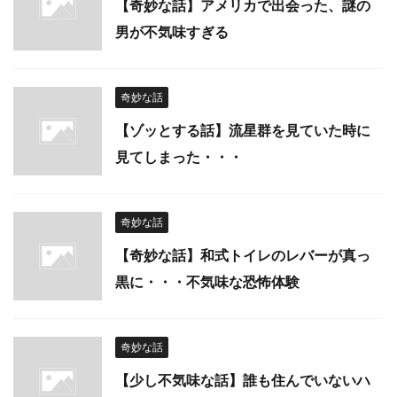
【奇妙な話】アメリカで出会った、謎の
男が不気味すぎる
奇妙な話
【ゾッとする話】流星群を見ていた時に
見てしまった・・・
奇妙な話
【奇妙な話】和式トイレのレバーが真っ
黒に・・・不気味な恐怖体験
奇妙な話
【少し不気味な話】誰も住んでいないハ