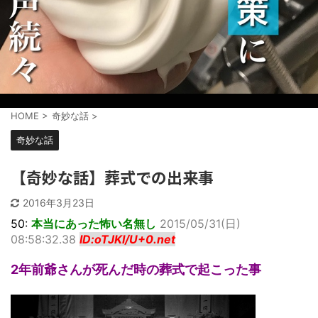
HOME
>
奇妙な話
>
奇妙な話
【奇妙な話】葬式での出来事
2016年3月23日
50:
本当にあった怖い名無し
2015/05/31(日)
08:58:32.38
ID:oTJKI/U+0.net
2年前爺さんが死んだ時の葬式で起こった事