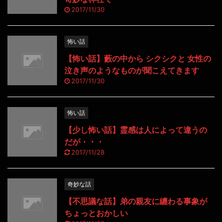
2017/11/30
怖い話
【怖い話】藪の中から シクシクと 女性の
泣き声のようなものが聞こえてきます
2017/11/30
怖い話
【少し怖い話】霊感は人によって違うの
だが・・・
2017/11/28
奇妙な話
【不思議な話】弟の親友に纏わる事象が
ちょっとおかしい