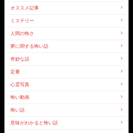
カテゴリー
オカルト
オススメ記事
ミステリー
人間の怖さ
夢に関する怖い話
奇妙な話
定番
心霊写真