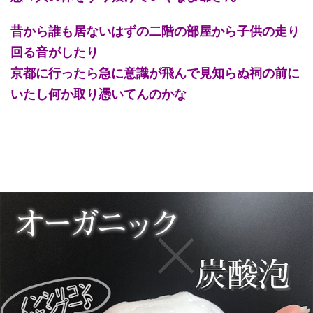
昔から誰も居ないはずの二階の部屋から子供の走り
回る音がしたり
京都に行ったら急に意識が飛んで見知らぬ祠の前に
いたし何か取り憑いてんのかな