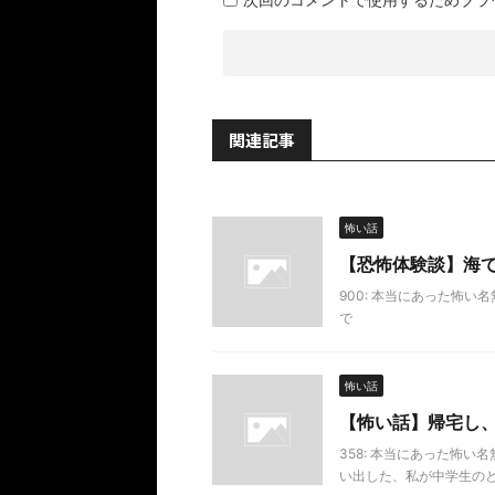
関連記事
怖い話
【恐怖体験談】海
900: 本当にあった怖い名無し 2
で
怖い話
【怖い話】帰宅し
358: 本当にあった怖い名無し 2
い出した、私が中学生のときに