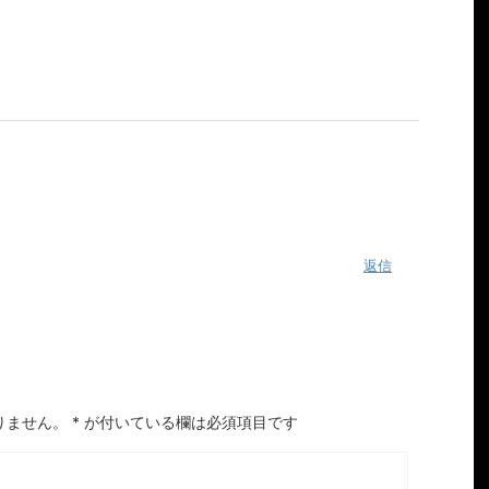
返信
りません。
*
が付いている欄は必須項目です