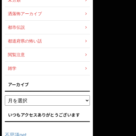
洒落怖アーカイブ
都市伝説
都道府県の怖い話
閲覧注意
雑学
アーカイブ
いつもアクセスありがとうございます
不思議net