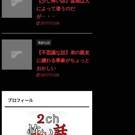
【少し怖い話】霊感は人
によって違うのだ
が・・・
2017/11/28
奇妙な話
【不思議な話】弟の親友
に纏わる事象がちょっと
おかしい
2017/11/28
プロフィール