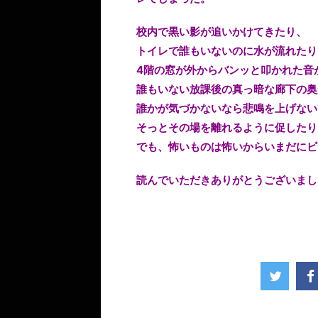
校内で黒い影が追いかけてきたり、
トイレで誰もいないのに水が流れたり
4階の窓が外からバンッと叩かれた音
誰もいない放課後の真っ暗な廊下の奥
誰かが気づかないなら悲鳴を上げない
そっとその場を離れるように促したり
でも、怖いものは怖いからいまだにビ
読んでいただきありがとうございまし