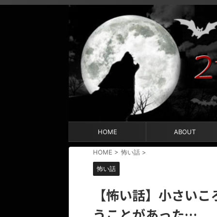
HOME
ABOUT
HOME
>
怖い話
>
怖い話
【怖い話】小さいこ
うことがあった…