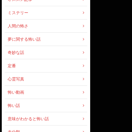
ミステリー
人間の怖さ
夢に関する怖い話
奇妙な話
定番
心霊写真
怖い動画
怖い話
意味がわかると怖い話
未分類