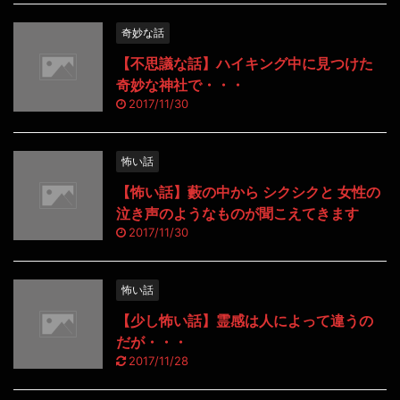
奇妙な話
【不思議な話】ハイキング中に見つけた
奇妙な神社で・・・
2017/11/30
怖い話
【怖い話】藪の中から シクシクと 女性の
泣き声のようなものが聞こえてきます
2017/11/30
怖い話
【少し怖い話】霊感は人によって違うの
だが・・・
2017/11/28