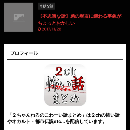
奇妙な話
【不思議な話】弟の親友に纏わる事象が
ちょっとおかしい
2017/11/28
プロフィール
「２ちゃんねるのこわーい話まとめ」は２chの怖い話
やオカルト・都市伝説etc...を配信しています。