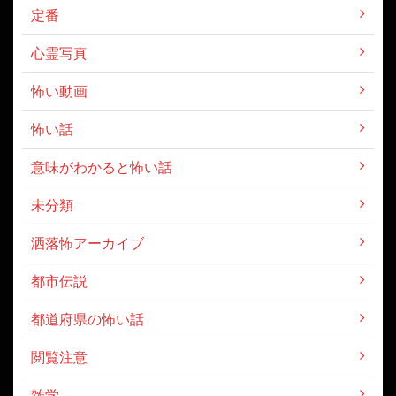
定番
心霊写真
怖い動画
怖い話
意味がわかると怖い話
未分類
洒落怖アーカイブ
都市伝説
都道府県の怖い話
閲覧注意
雑学