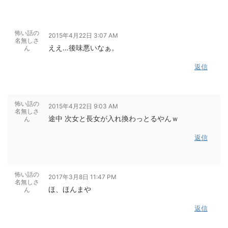
怖い話の
2015年4月22日 3:07 AM
名無しさ
ええ…後味悪いなぁ。
ん
返信
怖い話の
2015年4月22日 9:03 AM
名無しさ
途中 次女と長女が入れ換わっとるやんｗ
ん
返信
怖い話の
2017年3月8日 11:47 PM
名無しさ
ほ、ほんまや
ん
返信