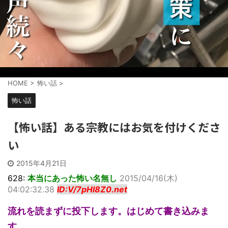
HOME
>
怖い話
>
怖い話
【怖い話】ある宗教にはお気を付けくださ
い
2015年4月21日
628:
本当にあった怖い名無し
2015/04/16(木)
04:02:32.38
ID:V/7pHl8Z0.net
流れを読まずに投下します。はじめて書き込みま
す。