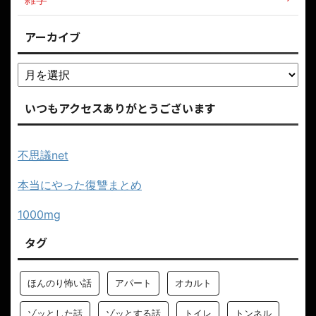
アーカイブ
いつもアクセスありがとうございます
不思議net
本当にやった復讐まとめ
1000mg
タグ
ほんのり怖い話
アパート
オカルト
ゾッとした話
ゾッとする話
トイレ
トンネル