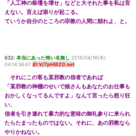
「人工神の祭壇を壊せ」などと大それた事を私は言
えない。言えば祟りが起こる。
ていうか自分のところの宗教の人間に頼れよ、と。
632:
本当にあった怖い名無し
2015/04/16(木)
04:14:36.67
ID:V/7pHl8Z0.net
それにこの客も某邪教の信者であれば
「某邪教の神棚のせいで娘さんもあなたのお仕事も
おかしくなってるんですよ」なんて言ったら怒り狂
い、
信者を引き連れて暴力的な意味の御礼参りに来られ
たらたまったものではない。それに、あの邪教なら
やりかねない。