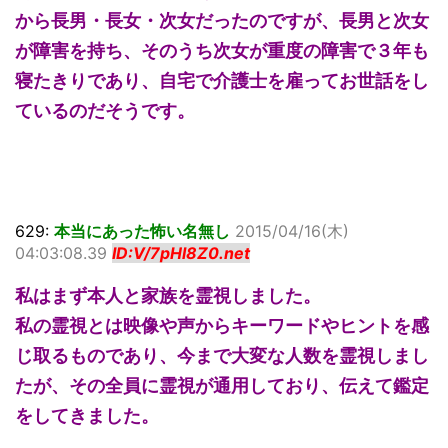
から長男・長女・次女だったのですが、長男と次女
が障害を持ち、そのうち次女が重度の障害で３年も
寝たきりであり、自宅で介護士を雇ってお世話をし
ているのだそうです。
629:
本当にあった怖い名無し
2015/04/16(木)
04:03:08.39
ID:V/7pHl8Z0.net
私はまず本人と家族を霊視しました。
私の霊視とは映像や声からキーワードやヒントを感
じ取るものであり、今まで大変な人数を霊視しまし
たが、その全員に霊視が通用しており、伝えて鑑定
をしてきました。