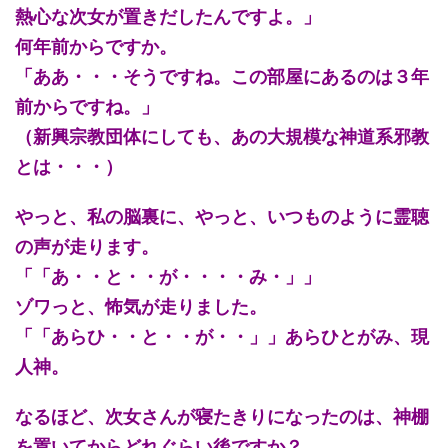
熱心な次女が置きだしたんですよ。」
何年前からですか。
「ああ・・・そうですね。この部屋にあるのは３年
前からですね。」
（新興宗教団体にしても、あの大規模な神道系邪教
とは・・・）
やっと、私の脳裏に、やっと、いつものように霊聴
の声が走ります。
「「あ・・と・・が・・・・み・」」
ゾワっと、怖気が走りました。
「「あらひ・・と・・が・・」」あらひとがみ、現
人神。
なるほど、次女さんが寝たきりになったのは、神棚
を置いてからどれぐらい後ですか？