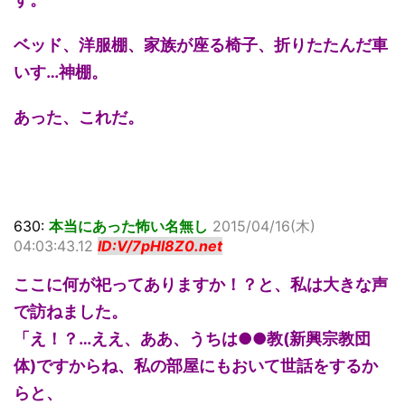
ベッド、洋服棚、家族が座る椅子、折りたたんだ車
いす…神棚。
あった、これだ。
630:
本当にあった怖い名無し
2015/04/16(木)
04:03:43.12
ID:V/7pHl8Z0.net
ここに何が祀ってありますか！？と、私は大きな声
で訪ねました。
「え！？…ええ、ああ、うちは●●教(新興宗教団
体)ですからね、私の部屋にもおいて世話をするか
らと、