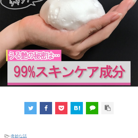
-
奇妙な話