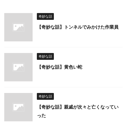
奇妙な話
【奇妙な話】トンネルでみかけた作業員
奇妙な話
【奇妙な話】黄色い蛇
奇妙な話
【奇妙な話】親戚が次々と亡くなってい
った