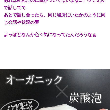
あれは死んだのに気がついてないよな…」って３人
で話してて
あとで話し合ったら、同じ場所にいたかのように同
じ会話や状況の夢
よっぽどなんか色々気になってたんだろうなぁ