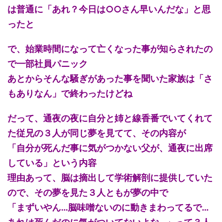
は普通に「あれ？今日は○○さん早いんだな」と思
ったと
で、始業時間になって亡くなった事が知らされたの
で一部社員パニック
あとからそんな騒ぎがあった事を聞いた家族は「さ
もありなん」で終わったけどね
だって、通夜の夜に自分と姉と線香番でいてくれて
た従兄の３人が同じ夢を見てて、その内容が
「自分が死んだ事に気がつかない父が、通夜に出席
している」という内容
理由あって、脳は摘出して学術解剖に提供していた
ので、その夢を見た３人ともが夢の中で
「まずいやん…脳味噌ないのに動きまわってるで…