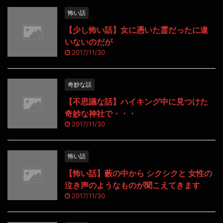
怖い話
【少し怖い話】女に憑いた霊だったに違
いないのだが
2017/11/30
奇妙な話
【不思議な話】ハイキング中に見つけた
奇妙な神社で・・・
2017/11/30
怖い話
【怖い話】藪の中から シクシクと 女性の
泣き声のようなものが聞こえてきます
2017/11/30