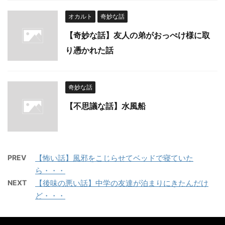
オカルト
奇妙な話
【奇妙な話】友人の弟がおっぺけ様に取
り憑かれた話
奇妙な話
【不思議な話】水風船
PREV
【怖い話】風邪をこじらせてベッドで寝ていた
ら・・・
NEXT
【後味の悪い話】中学の友達が泊まりにきたんだけ
ど・・・