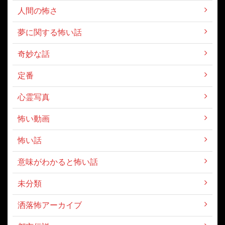
人間の怖さ
夢に関する怖い話
奇妙な話
定番
心霊写真
怖い動画
怖い話
意味がわかると怖い話
未分類
洒落怖アーカイブ