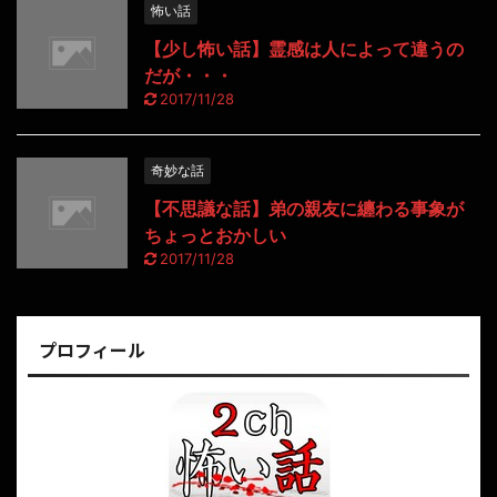
怖い話
【少し怖い話】霊感は人によって違うの
だが・・・
2017/11/28
奇妙な話
【不思議な話】弟の親友に纏わる事象が
ちょっとおかしい
2017/11/28
プロフィール