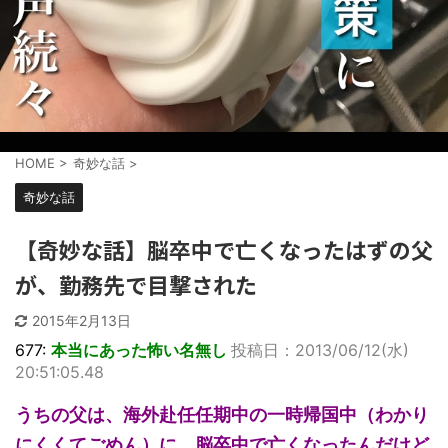
HOME
>
奇妙な話
>
奇妙な話
【奇妙な話】脳卒中で亡くなったはずの父
が、勤務先で目撃された
2015年2月13日
677:
本当にあった怖い名無し
投稿日：2013/06/12(水)
20:51:05.48
うちの父は、海外赴任任期中の一時帰国中（わかり
にくくてごめん）に、脳卒中で亡くなったんだけど