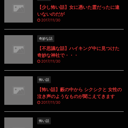
【少し怖い話】女に憑いた霊だったに違
いないのだが
2017/11/30
奇妙な話
【不思議な話】ハイキング中に見つけた
奇妙な神社で・・・
2017/11/30
怖い話
【怖い話】藪の中から シクシクと 女性の
泣き声のようなものが聞こえてきます
2017/11/30
怖い話