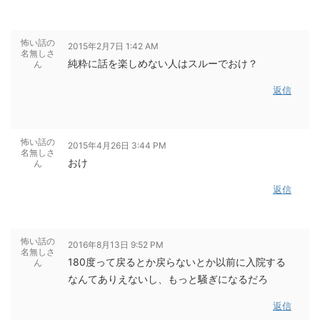
怖い話の
2015年2月7日 1:42 AM
名無しさ
純粋に話を楽しめない人はスルーでおけ？
ん
返信
怖い話の
2015年4月26日 3:44 PM
名無しさ
おけ
ん
返信
怖い話の
2016年8月13日 9:52 PM
名無しさ
180度って戻るとか戻らないとか以前に入院する
ん
なんてありえないし、もっと騒ぎになるだろ
返信