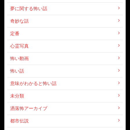
夢に関する怖い話
奇妙な話
定番
心霊写真
怖い動画
怖い話
意味がわかると怖い話
未分類
洒落怖アーカイブ
都市伝説