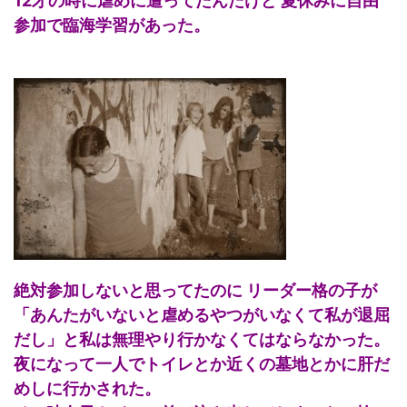
12才の時に虐めに遭ってたんだけど 夏休みに自由
参加で臨海学習があった。
絶対参加しないと思ってたのに リーダー格の子が
「あんたがいないと虐めるやつがいなくて私が退屈
だし」と私は無理やり行かなくてはならなかった。
夜になって一人でトイレとか近くの墓地とかに肝だ
めしに行かされた。