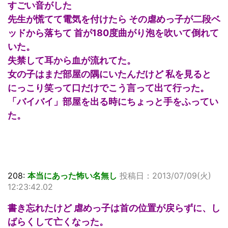
すごい音がした
先生が慌てて電気を付けたら その虐めっ子が二段ベ
ッドから落ちて 首が180度曲がり泡を吹いて倒れて
いた。
失禁して耳から血が流れてた。
女の子はまだ部屋の隅にいたんだけど 私を見ると
にっこり笑って口だけでこう言って出て行った。
「バイバイ」部屋を出る時にちょっと手をふってい
た。
208:
本当にあった怖い名無し
投稿日：2013/07/09(火)
12:23:42.02
書き忘れたけど 虐めっ子は首の位置が戻らずに、し
ばらくして亡くなった。