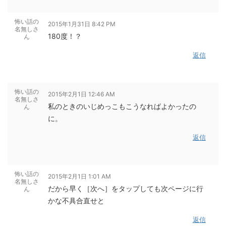
怖い話の
2015年1月31日 8:42 PM
名無しさ
180度！？
ん
返信
怖い話の
2015年2月1日 12:46 AM
名無しさ
私のときのいじめっこもこうなればよかったの
ん
に。
返信
怖い話の
2015年2月1日 1:01 AM
名無しさ
だから早く［次へ］をタップしても次ページに行
ん
かな不具合直せと
返信