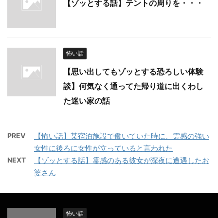
【ゾッとする話】テントの周りを・・・
怖い話
【思い出してもゾッとする恐ろしい体験
談】何気なく通ってた帰り道に出くわし
た迷い家の話
PREV
【怖い話】某宿泊施設で働いていた時に、霊感の強い
女性に後ろに女性が立っていると言われた
NEXT
【ゾッとする話】霊感のある彼女が深夜に遭遇したお
婆さん
怖い話