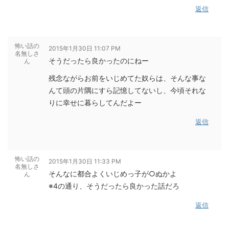
返信
怖い話の
2015年1月30日 11:07 PM
名無しさ
そうだったら良かったのにねー
ん
残念ながらお前をいじめてた奴らは、そんな事な
んて頭の片隅にすら記憶してないし、今頃それな
りに幸せに暮らしてんだよー
返信
怖い話の
2015年1月30日 11:33 PM
名無しさ
そんなに都合よくいじめっ子が○ぬかよ
ん
※4の通り、そうだったら良かった話だろ
返信