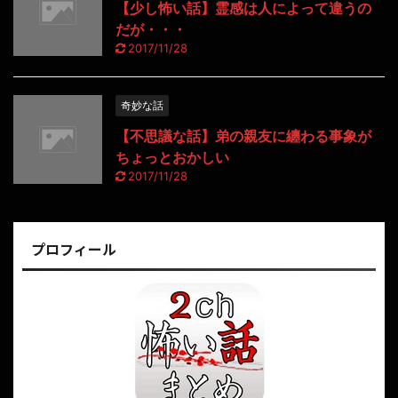
【少し怖い話】霊感は人によって違うの
だが・・・
2017/11/28
奇妙な話
【不思議な話】弟の親友に纏わる事象が
ちょっとおかしい
2017/11/28
プロフィール