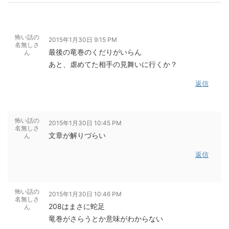
怖い話の
2015年1月30日 9:15 PM
名無しさ
最後の竜巻のくだりがいらん
ん
あと、虐めてた相手の見舞いに行くか？
返信
怖い話の
2015年1月30日 10:45 PM
名無しさ
文章が解りづらい
ん
返信
怖い話の
2015年1月30日 10:46 PM
名無しさ
208はまさに蛇足
ん
竜巻がさらうとか意味がわからない