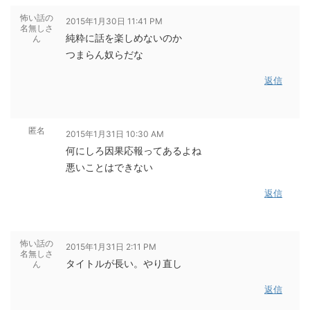
怖い話の
2015年1月30日 11:41 PM
名無しさ
純粋に話を楽しめないのか
ん
つまらん奴らだな
返信
匿名
2015年1月31日 10:30 AM
何にしろ因果応報ってあるよね
悪いことはできない
返信
怖い話の
2015年1月31日 2:11 PM
名無しさ
タイトルが長い。やり直し
ん
返信