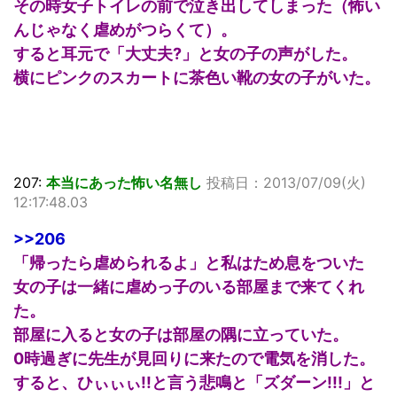
その時女子トイレの前で泣き出してしまった（怖い
んじゃなく虐めがつらくて）。
すると耳元で「大丈夫?」と女の子の声がした。
横にピンクのスカートに茶色い靴の女の子がいた。
207:
本当にあった怖い名無し
投稿日：2013/07/09(火)
12:17:48.03
>>206
「帰ったら虐められるよ」と私はため息をついた
女の子は一緒に虐めっ子のいる部屋まで来てくれ
た。
部屋に入ると女の子は部屋の隅に立っていた。
0時過ぎに先生が見回りに来たので電気を消した。
すると、ひぃぃぃ!!と言う悲鳴と「ズダーン!!!」と