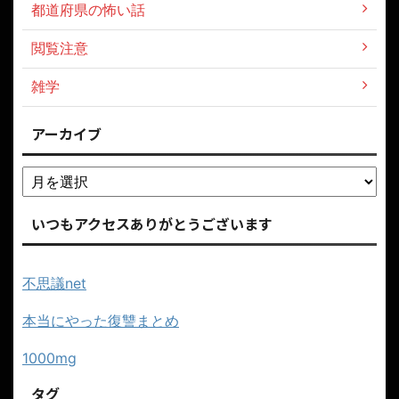
都道府県の怖い話
閲覧注意
雑学
アーカイブ
いつもアクセスありがとうございます
不思議net
本当にやった復讐まとめ
1000mg
タグ