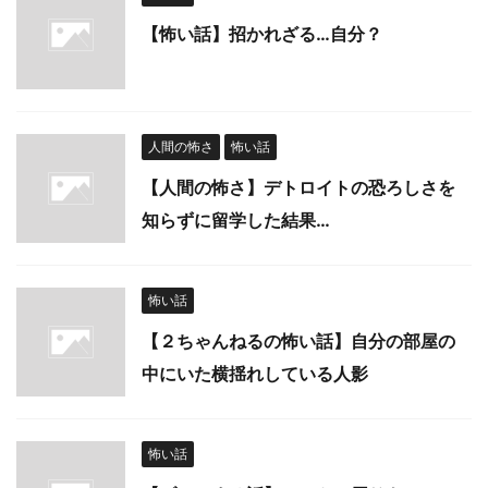
【怖い話】招かれざる…自分？
人間の怖さ
怖い話
【人間の怖さ】デトロイトの恐ろしさを
知らずに留学した結果…
怖い話
【２ちゃんねるの怖い話】自分の部屋の
中にいた横揺れしている人影
怖い話