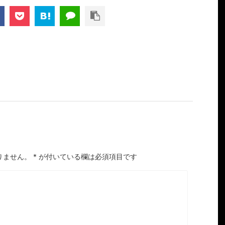
りません。
*
が付いている欄は必須項目です