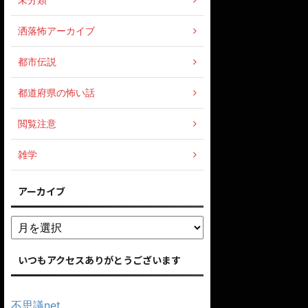
洒落怖アーカイブ
都市伝説
都道府県の怖い話
閲覧注意
雑学
アーカイブ
いつもアクセスありがとうございます
不思議net