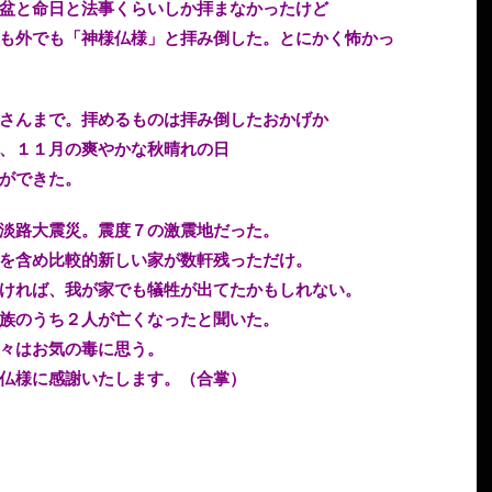
盆と命日と法事くらいしか拝まなかったけど
も外でも「神様仏様」と拝み倒した。とにかく怖かっ
さんまで。拝めるものは拝み倒したおかげか
、１１月の爽やかな秋晴れの日
ができた。
淡路大震災。震度７の激震地だった。
を含め比較的新しい家が数軒残っただけ。
ければ、我が家でも犠牲が出てたかもしれない。
族のうち２人が亡くなったと聞いた。
々はお気の毒に思う。
仏様に感謝いたします。（合掌）