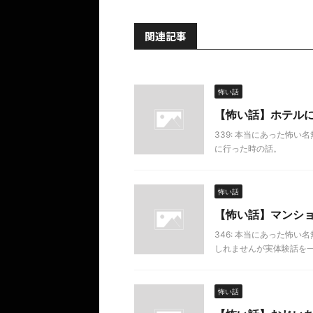
関連記事
怖い話
【怖い話】ホテル
339: 本当にあった怖い名無し 2
に行った時の話。
怖い話
【怖い話】マンシ
346: 本当にあった怖い名無し 
しれませんが実体験話を
怖い話