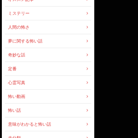
ミステリー
人間の怖さ
夢に関する怖い話
奇妙な話
定番
心霊写真
怖い動画
怖い話
意味がわかると怖い話
未分類