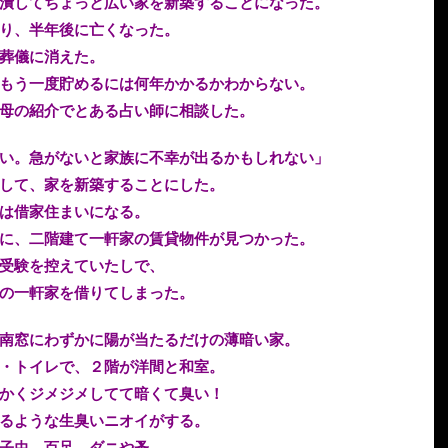
潰してちょっと広い家を新築することになった。
り、半年後に亡くなった。
葬儀に消えた。
もう一度貯めるには何年かかるかわからない。
母の紹介でとある占い師に相談した。
い。急がないと家族に不幸が出るかもしれない」
して、家を新築することにした。
は借家住まいになる。
に、二階建て一軒家の賃貸物件が見つかった。
受験を控えていたしで、
の一軒家を借りてしまった。
南窓にわずかに陽が当たるだけの薄暗い家。
・トイレで、２階が洋間と和室。
かくジメジメしてて暗くて臭い！
るような生臭いニオイがする。
子虫、百足、ダニや蚤…