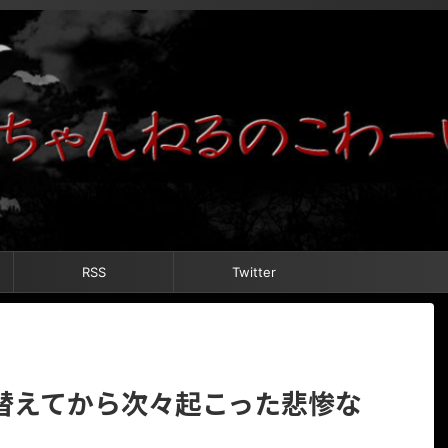
RSS
Twitter
替えてから次々起こった悲惨な