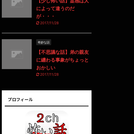
【少し怖い話】霊感は人
によって違うのだ
が・・・
2017/11/28
奇妙な話
【不思議な話】弟の親友
に纏わる事象がちょっと
おかしい
2017/11/28
プロフィール