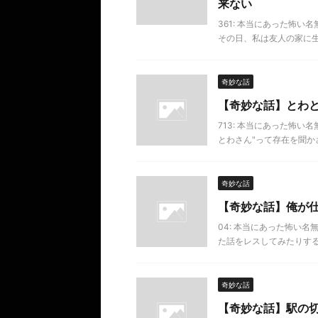
来ない
361: 本当にあった怖い名無し 
その日、私は友人の家に生ま
奇妙な話
【奇妙な話】とわ
713: 本当にあった怖い名無し 
とわさん"って存在を聞かさ
奇妙な話
【奇妙な話】俺が
04: 本当にあった怖い名無し 20
た話をレスしてみたりす
奇妙な話
【奇妙な話】駅の