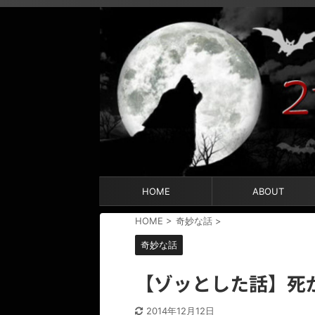
HOME
ABOUT
HOME
>
奇妙な話
>
奇妙な話
【ゾッとした話】死
2014年12月12日