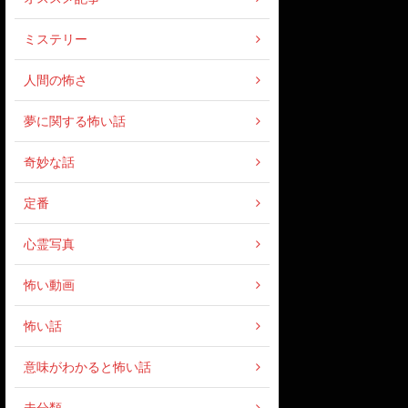
ミステリー
人間の怖さ
夢に関する怖い話
奇妙な話
定番
心霊写真
怖い動画
怖い話
意味がわかると怖い話
未分類