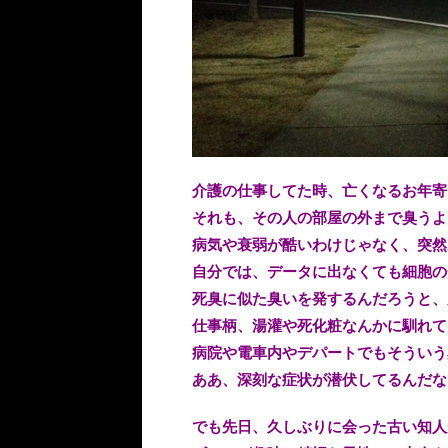
介護の仕事してた時、亡くなるお年寄
それも、その人の部屋の外まで臭うよ
病気や衰弱が酷いわけじゃなく、突然
自分では、データに出なくても細胞の
死臭に似た臭いを発するんだろうと、
仕事柄、湯灌や死化粧なんかに馴れて
病院や電車内やデパートでもそういう
ああ、深刻な症状が潜伏してるんだな
でも先日、久しぶりに会った古い知人