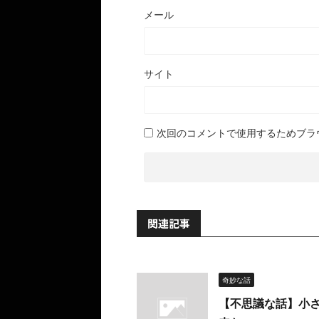
メール
サイト
次回のコメントで使用するためブラ
関連記事
奇妙な話
【不思議な話】小