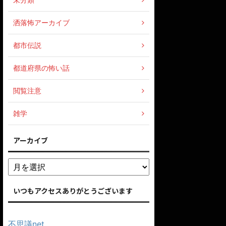
洒落怖アーカイブ
都市伝説
都道府県の怖い話
閲覧注意
雑学
アーカイブ
いつもアクセスありがとうございます
不思議net