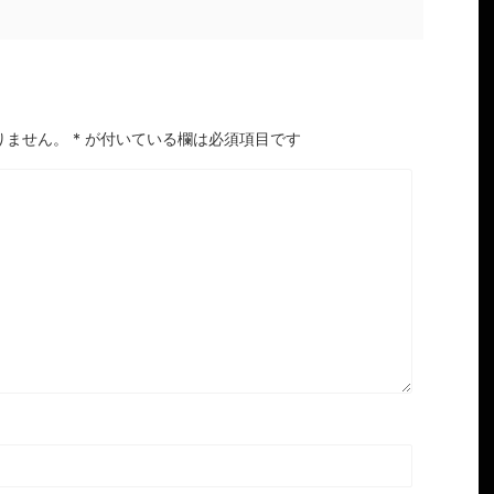
りません。
*
が付いている欄は必須項目です