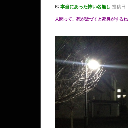
6:
本当にあった怖い名無し
投稿日：20
人間って、死が近づくと死臭がするね