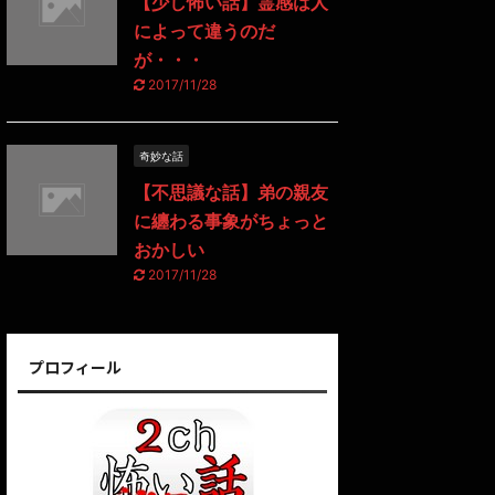
【少し怖い話】霊感は人
によって違うのだ
が・・・
2017/11/28
奇妙な話
【不思議な話】弟の親友
に纏わる事象がちょっと
おかしい
2017/11/28
プロフィール