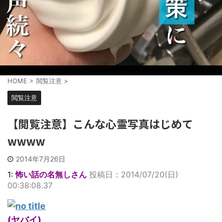
HOME
>
閲覧注意
>
閲覧注意
【閲覧注意】こんな心霊写真はじめて
wwww
2014年7月26日
1:
怖い話の名無しさん
投稿日：2014/07/20(日)
00:38:08.37
(ヤバイ)