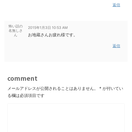
返信
怖い話の
2015年1月3日 10:53 AM
名無しさ
お地蔵さんお疲れ様です。
ん
返信
comment
メールアドレスが公開されることはありません。
*
が付いてい
る欄は必須項目です