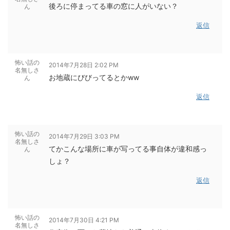
後ろに停まってる車の窓に人がいない？
ん
返信
怖い話の
2014年7月28日 2:02 PM
名無しさ
お地蔵にびびってるとかww
ん
返信
怖い話の
2014年7月29日 3:03 PM
名無しさ
てかこんな場所に車が写ってる事自体が違和感っ
ん
しょ？
返信
怖い話の
2014年7月30日 4:21 PM
名無しさ