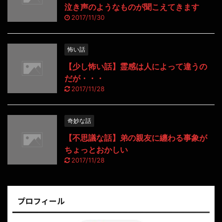
泣き声のようなものが聞こえてきます
2017/11/30
怖い話
【少し怖い話】霊感は人によって違うの
だが・・・
2017/11/28
奇妙な話
【不思議な話】弟の親友に纏わる事象が
ちょっとおかしい
2017/11/28
プロフィール