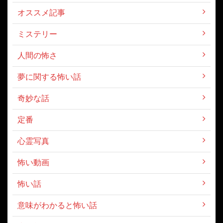
オススメ記事
ミステリー
人間の怖さ
夢に関する怖い話
奇妙な話
定番
心霊写真
怖い動画
怖い話
意味がわかると怖い話