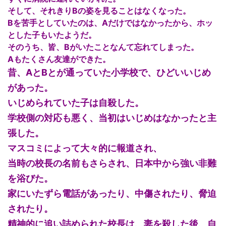
そして、それきりBの姿を見ることはなくなった。
Bを苦手としていたのは、Aだけではなかったから、ホッ
とした子もいたようだ。
そのうち、皆、Bがいたことなんて忘れてしまった。
Aもたくさん友達ができた。
昔、AとBとが通っていた小学校で、ひどいいじめ
があった。
いじめられていた子は自殺した。
学校側の対応も悪く、当初はいじめはなかったと主
張した。
マスコミによって大々的に報道され、
当時の校長の名前もさらされ、日本中から強い非難
を浴びた。
家にいたずら電話があったり、中傷されたり、脅迫
されたり。
精神的に追い詰められた校長は、妻を殺した後、自