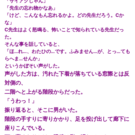
「サイアクじゃん」
「先生の忘れ物かなあ」
「けど、こんなもん忘れるかよ。どの先生だろう。Cか
な」
C先生はよく怒鳴る、怖いことで知られている先生だっ
た。
そんな事を話していると、
「ほ…れ…、わたひの…です。ふみません…が、とっ…ても
らへま…せんか」
というかぼそい声がした。
声がした方は、汚れた下着が落ちている窓際とは反
対側の、
二階へと上がる階段からだった。
「うわっ！」
振り返ると、そこに男がいた。
階段の手すりに寄りかかり、足を投げ出して廊下に
座りこんでいる。