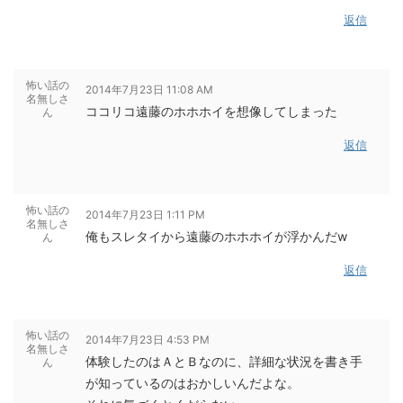
返信
怖い話の
2014年7月23日 11:08 AM
名無しさ
ココリコ遠藤のホホホイを想像してしまった
ん
返信
怖い話の
2014年7月23日 1:11 PM
名無しさ
俺もスレタイから遠藤のホホホイが浮かんだw
ん
返信
怖い話の
2014年7月23日 4:53 PM
名無しさ
体験したのはＡとＢなのに、詳細な状況を書き手
ん
が知っているのはおかしいんだよな。