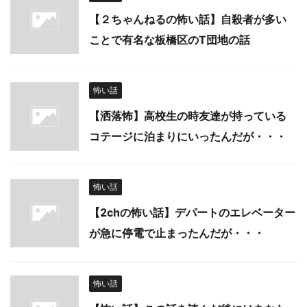
【２ちゃんねるの怖い話】自殺者が多い
ことで有名な板橋区のT団地の話
怖い話
【洒落怖】高校生の時友達が持っている
コテージに泊まりにいったんだが・・・
怖い話
【2chの怖い話】デパートのエレベーター
が急に停電で止まったんだが・・・
怖い話