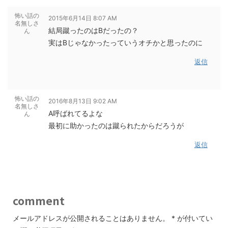
怖い話の
2015年6月14日 8:07 AM
名無しさ
結局蹴ったのはBだったの？
ん
実はBじゃなかったっていうオチかと思ったのに
返信
怖い話の
2016年8月13日 9:02 AM
名無しさ
A呼ばれてるよな
ん
最初に助かったのは蹴られたからだろうが
返信
comment
メールアドレスが公開されることはありません。
*
が付いてい