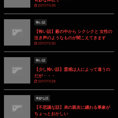
2017/11/30
怖い話
【怖い話】藪の中から シクシクと 女性の
泣き声のようなものが聞こえてきます
2017/11/30
怖い話
【少し怖い話】霊感は人によって違うの
だが・・・
2017/11/28
奇妙な話
【不思議な話】弟の親友に纏わる事象が
ちょっとおかしい