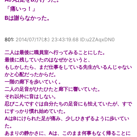
「痛いっ！」
Bは謝らなかった。
801:
2014/07/17(木) 23:43:19.68 ID:u2ZAqxDN0
二人は最後に職員室へ行ってみることにした。
最後に残していたのはなぜかというと、
もしかしたら、まだ仕事をしている先生がいるんじゃない
かと心配だったからだ。
一階の廊下を歩いていく。
二人の足音がひたひたと廊下に響いていた。
それ以外に音はしない。
忍びこんですぐは自分たちの足音にも怯えていたが、すで
にすっかり慣れ始めていた。
AはBにけられた足が痛み、少しひきずるように歩いてい
た。
あまりの静かさに、Aは、このまま何事もなく帰ることに