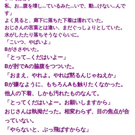
私、お…腹を壊し…ているみた…いで、動…けない…んで
す」
よく見ると、廊下に落ちた下着は濡れていた。
おじさんの言葉とは違い、まだぐっしょりとしていた。
水がしたたり落ちそうなぐらいに。
「こいつ、やばいよ」
Bがささやいた。
「とって…くだはいよー」
Bが肘でAの脇腹をつついた。
「おまえ、やれよ。やれば黙るんじゃねえか」
Bが嫌なように、もちろんAも触りたくなかった。
他人の下着、しかも汚れたものなんて。
「とってくだはいよー。お願いしますから」
おじさんは執拗だった。相変わらず、目の焦点が合
っていない。
「やらないと、ぶっ飛ばすからな」