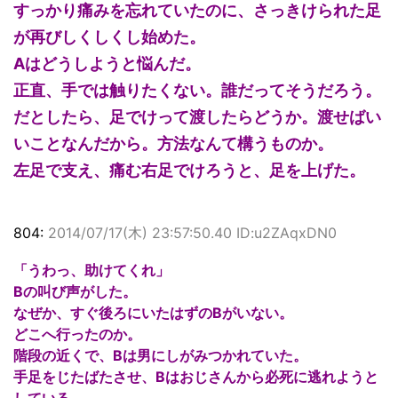
すっかり痛みを忘れていたのに、さっきけられた足
が再びしくしくし始めた。
Aはどうしようと悩んだ。
正直、手では触りたくない。誰だってそうだろう。
だとしたら、足でけって渡したらどうか。渡せばい
いことなんだから。方法なんて構うものか。
左足で支え、痛む右足でけろうと、足を上げた。
804:
2014/07/17(木) 23:57:50.40 ID:u2ZAqxDN0
「うわっ、助けてくれ」
Bの叫び声がした。
なぜか、すぐ後ろにいたはずのBがいない。
どこへ行ったのか。
階段の近くで、Bは男にしがみつかれていた。
手足をじたばたさせ、Bはおじさんから必死に逃れようと
している。