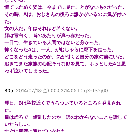
慌てふためく姿は、今までに見たことがないものだった。
その時、Aは、おじさんの後ろに誰かがいるのに気が付い
た。
女の人だ。年はそれほど若くない。
顔は青白く、首のあたりが真っ赤だった。
一目で、生きている人間ではないと分かった。
怖くなったAは、一人、がむしゃらに廊下を走った。
どこをどう走ったのか、気が付くと自分の家の前にいた。
起きてきた家族の心配そうな顔を見て、ホッとしたAは思
わず泣いてしまった。
805:
2014/07/18(金) 00:02:14.05 ID:qX+fSYj60
翌日、Bは学校近くでうろついているところを発見され
た。
目は虚ろで、錯乱したのか、訳のわからないことを話して
いたらしい。
すぐに病院に連れていかれた。