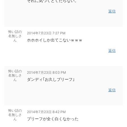
それに気づくとくだらない。
返信
怖い話の
2014年7月23日 7:27 PM
名無しさ
ホホホイしか出てこないｗｗｗ
ん
返信
怖い話の
2014年7月23日 8:03 PM
名無しさ
ダンディ｢お久しブリーフ｣
ん
返信
怖い話の
2014年7月23日 8:42 PM
名無しさ
ブリーフが全く白くなかった
ん