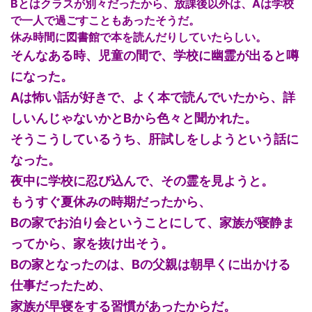
Bとはクラスが別々だったから、放課後以外は、Aは学校
で一人で過ごすこともあったそうだ。
休み時間に図書館で本を読んだりしていたらしい。
そんなある時、児童の間で、学校に幽霊が出ると噂
になった。
Aは怖い話が好きで、よく本で読んでいたから、詳
しいんじゃないかとBから色々と聞かれた。
そうこうしているうち、肝試しをしようという話に
なった。
夜中に学校に忍び込んで、その霊を見ようと。
もうすぐ夏休みの時期だったから、
Bの家でお泊り会ということにして、家族が寝静ま
ってから、家を抜け出そう。
Bの家となったのは、Bの父親は朝早くに出かける
仕事だったため、
家族が早寝をする習慣があったからだ。