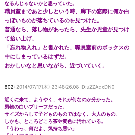
なるんじゃないかと思っていた。
職員室まであと少しという時、廊下の窓際に何か白
っぽいものが落ちているのを見つけた。
普通なら、落し物があったら、先生か児童が見つけ
て拾い上げ、
「忘れ物入れ」と書かれた、職員室前のボックスの
中にしまっているはずだ。
おかしいなと思いながら、近づいていく。
802:
2014/07/17(木) 23:48:26.08 ID:u2ZAqxDN0
近くに来て、ようやく、それが何なのか分かった。
男物の白いブリーフだった。
サイズからして子どものものではなく、大人のもの。
しかも、ところどころ茶や黄色に汚れている。
「うわっ、何だよ、気持ち悪い」