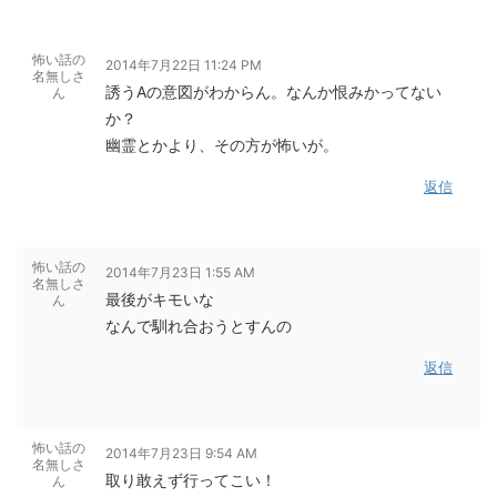
怖い話の
2014年7月22日 11:24 PM
名無しさ
誘うAの意図がわからん。なんか恨みかってない
ん
か？
幽霊とかより、その方が怖いが。
返信
怖い話の
2014年7月23日 1:55 AM
名無しさ
最後がキモいな
ん
なんで馴れ合おうとすんの
返信
怖い話の
2014年7月23日 9:54 AM
名無しさ
取り敢えず行ってこい！
ん