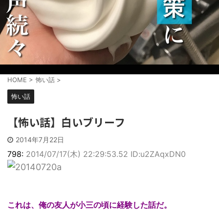
HOME
>
怖い話
>
怖い話
【怖い話】白いブリーフ
2014年7月22日
798:
2014/07/17(木) 22:29:53.52 ID:u2ZAqxDN0
これは、俺の友人が小三の頃に経験した話だ。