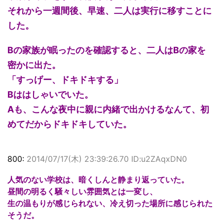
それから一週間後、早速、二人は実行に移すことに
した。
Bの家族が眠ったのを確認すると、二人はBの家を
密かに出た。
「すっげー、ドキドキする」
Bははしゃいでいた。
Aも、こんな夜中に親に内緒で出かけるなんて、初
めてだからドキドキしていた。
800:
2014/07/17(木) 23:39:26.70 ID:u2ZAqxDN0
人気のない学校は、暗くしんと静まり返っていた。
昼間の明るく騒々しい雰囲気とは一変し、
生の温もりが感じられない、冷え切った場所に感じられた
そうだ。