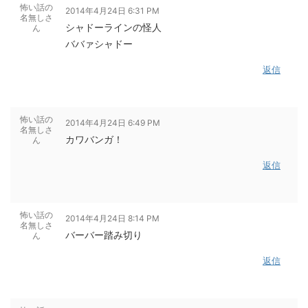
怖い話の
2014年4月24日 6:31 PM
名無しさ
シャドーラインの怪人
ん
ババァシャドー
返信
怖い話の
2014年4月24日 6:49 PM
名無しさ
カワバンガ！
ん
返信
怖い話の
2014年4月24日 8:14 PM
名無しさ
バーバー踏み切り
ん
返信