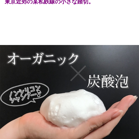
東京近郊の某私鉄線の小さな踏切。