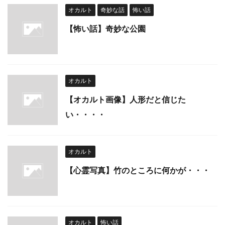
オカルト
奇妙な話
怖い話
【怖い話】奇妙な公園
オカルト
【オカルト画像】人形だと信じた
い・・・・
オカルト
【心霊写真】竹のところに何かが・・・
オカルト
怖い話