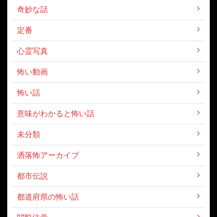
奇妙な話
定番
心霊写真
怖い動画
怖い話
意味がわかると怖い話
未分類
洒落怖アーカイブ
都市伝説
都道府県の怖い話