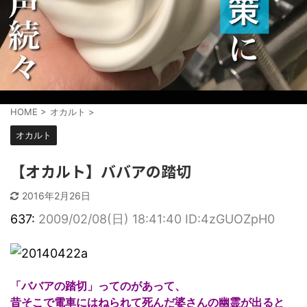
HOME
>
オカルト
>
オカルト
【オカルト】ババアの踏切
2016年2月26日
637:
2009/02/08(日) 18:41:40 ID:4zGUOZpH0
「ババアの踏切」ってのがあって、
昔そこで電車にはねられて死んだ婆さんの幽霊が出ると