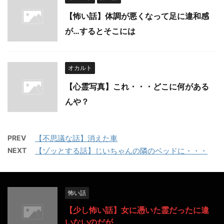
【怖い話】体調が悪くなって足に違和感
が…するとそこには
オカルト
【心霊写真】これ・・・どこに何がある
んや？
PREV
【不思議な話】消えた車
NEXT
【ゾッとする話】じいちゃんの隣のベッドに・・・
怖い話
【少し怖い話】女に憑いた霊だったに違
いないのだが