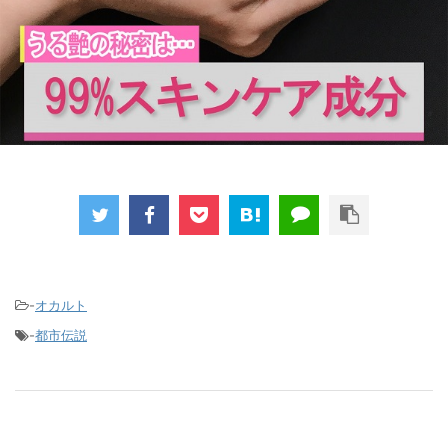
-
オカルト
-
都市伝説