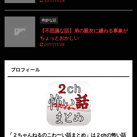
2017/11/28
奇妙な話
【不思議な話】弟の親友に纏わる事象が
ちょっとおかしい
2017/11/28
プロフィール
「２ちゃんねるのこわーい話まとめ」は２chの怖い話