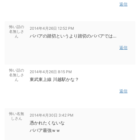
返信
怖い話の
2014年4月26日 12:52 PM
名無しさ
ババアの踏切というより踏切のババアでは…
ん
返信
怖い話の
2014年4月26日 8:15 PM
名無しさ
東武東上線 川越駅かな？
ん
返信
怖い名無
2014年4月30日 3:42 PM
しさん
憑かれたくないな
ババア最強ｗｗ