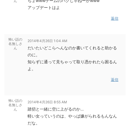
ちょwwwゲームのバグじゃねーかwww
ん
アップデートはよ
返信
怖い話の
2014年4月26日 1:04 AM
名無しさ
だいたいどこらへんなのか書いてくれると助かる
ん
のに。
知らずに通って見ちゃって取り憑かれたら困るん
よ。
返信
怖い話の
2014年4月26日 8:55 AM
名無しさ
踏切と一緒に空に上がるのか…
ん
軽い女っていうのは、やっぱ嫌がられるもんなん
だな。