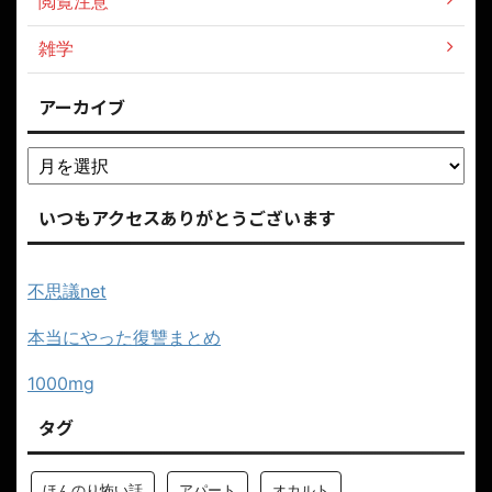
閲覧注意
雑学
アーカイブ
いつもアクセスありがとうございます
不思議net
本当にやった復讐まとめ
1000mg
タグ
ほんのり怖い話
アパート
オカルト