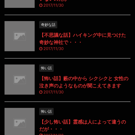
2017/11/30
奇妙な話
【不思議な話】ハイキング中に見つけた
奇妙な神社で・・・
2017/11/30
怖い話
【怖い話】藪の中から シクシクと 女性の
泣き声のようなものが聞こえてきます
2017/11/30
怖い話
【少し怖い話】霊感は人によって違うの
だが・・・